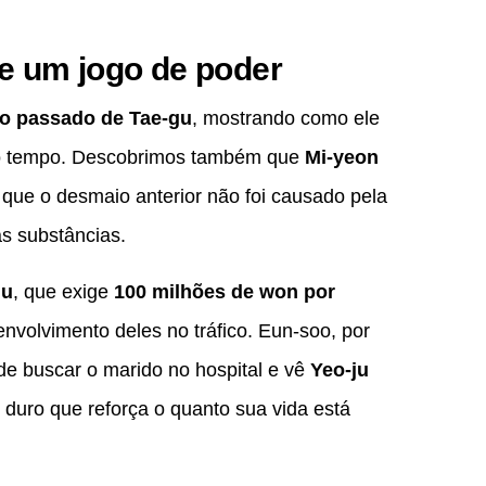
e um jogo de poder
o passado de Tae-gu
, mostrando como ele
 do tempo. Descobrimos também que
Mi-yeon
e que o desmaio anterior não foi causado pela
as substâncias.
gu
, que exige
100 milhões de won por
nvolvimento deles no tráfico. Eun-soo, por
de buscar o marido no hospital e vê
Yeo-ju
 duro que reforça o quanto sua vida está