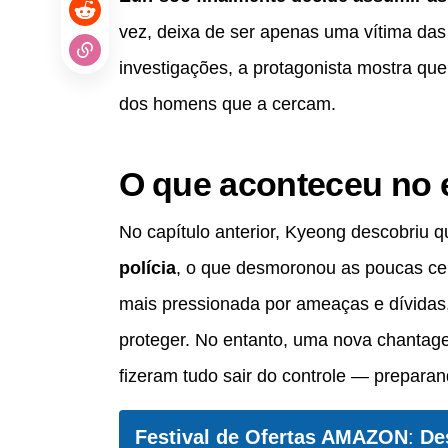
vez, deixa de ser apenas uma vítima das 
investigações, a protagonista mostra q
dos homens que a cercam.
O que aconteceu no 
No capítulo anterior, Kyeong descobriu 
polícia
, o que desmoronou as poucas ce
mais pressionada por ameaças e dívidas,
proteger. No entanto, uma nova chantag
fizeram tudo sair do controle — preparan
Festival de Ofertas AMAZON
:
De