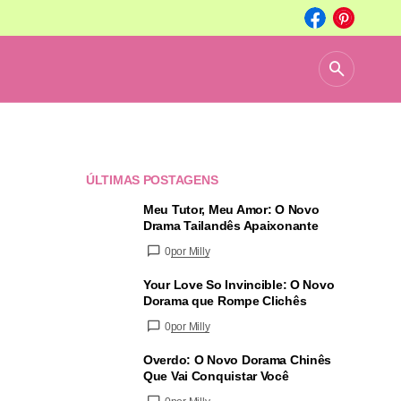
ÚLTIMAS POSTAGENS
Meu Tutor, Meu Amor: O Novo
Drama Tailandês Apaixonante
0
por Milly
Your Love So Invincible: O Novo
Dorama que Rompe Clichês
0
por Milly
Overdo: O Novo Dorama Chinês
Que Vai Conquistar Você