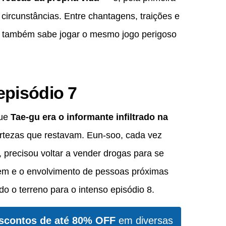
circunstâncias. Entre chantagens, traições e
ue também sabe jogar o mesmo jogo perigoso
episódio 7
que
Tae-gu era o informante infiltrado na
rtezas que restavam. Eun-soo, cada vez
 precisou voltar a vender drogas para se
em e o envolvimento de pessoas próximas
do o terreno para o intenso episódio 8.
scontos de até 80% OFF
em diversas