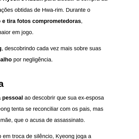
ações obtidas de Hwa-rim. Durante o
 e tira fotos comprometedoras
,
aior em jogo.
g
, descobrindo cada vez mais sobre suas
balho
por negligência.
a
 pessoal
ao descobrir que sua ex-esposa
yeong tenta se reconciliar com os pais, mas
 mãe, que o acusa de assassinato.
 em troca de silêncio, Kyeong joga a