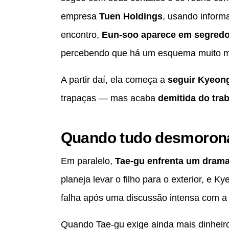
empresa
Tuen Holdings
, usando inform
encontro,
Eun-soo aparece em segredo
percebendo que há um esquema muito m
A partir daí, ela começa a
seguir Kyeon
trapaças — mas acaba
demitida do tra
Quando tudo desmoron
Em paralelo,
Tae-gu enfrenta um drama
planeja levar o filho para o exterior, e K
falha após uma discussão intensa com a
Quando Tae-gu exige ainda mais dinheiro