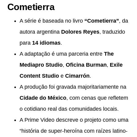
Cometierra
A série é baseada no livro
“Cometierra”
, da
autora argentina
Dolores Reyes
, traduzido
para
14 idiomas
.
A adaptação é uma parceria entre
The
Mediapro Studio
,
Oficina Burman
,
Exile
Content Studio
e
Cimarrón
.
A produção foi gravada majoritariamente na
Cidade do México
, com cenas que refletem
o cotidiano real das comunidades locais.
A Prime Video descreve o projeto como uma
“história de super-heroína com raízes latino-