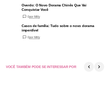
Overdo: O Novo Dorama Chinês Que Vai
Conquistar Você
0
por Milly
Casos de família: Tudo sobre o novo dorama
imperdível
0
por Milly
VOCÊ TAMBÉM PODE SE INTERESSAR POR