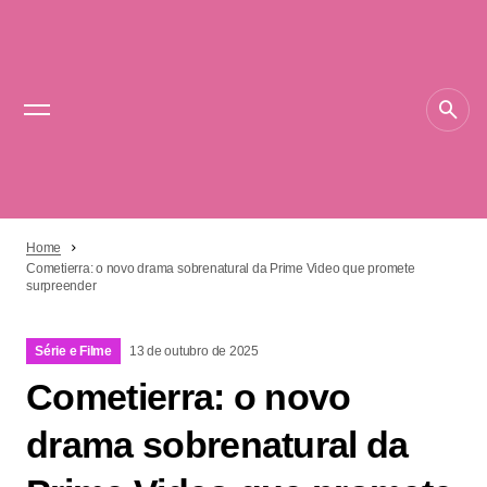
Home
Cometierra: o novo drama sobrenatural da Prime Video que promete
surpreender
Série e Filme
13 de outubro de 2025
Cometierra: o novo
drama sobrenatural da