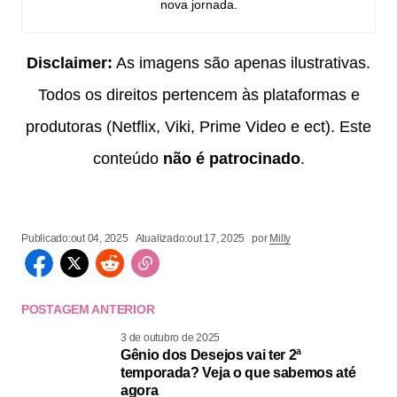
nova jornada.
Disclaimer:
As imagens são apenas ilustrativas.
Todos os direitos pertencem às plataformas e
produtoras (Netflix, Viki, Prime Video e ect). Este
conteúdo
não é patrocinado
.
Publicado:
out 04, 2025
Atualizado:
out 17, 2025
por
Milly
POSTAGEM ANTERIOR
3 de outubro de 2025
Gênio dos Desejos vai ter 2ª
temporada? Veja o que sabemos até
agora