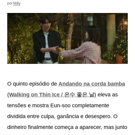
por
Milly
O quinto episódio de
Andando na corda bamba
(Walking on Thin Ice / 은수 좋은 날)
eleva as
tensões e mostra Eun-soo completamente
dividida entre culpa, ganância e desespero. O
dinheiro finalmente começa a aparecer, mas junto