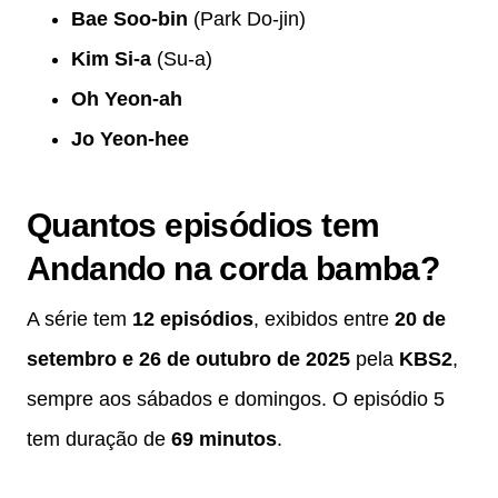
Bae Soo-bin
(Park Do-jin)
Kim Si-a
(Su-a)
Oh Yeon-ah
Jo Yeon-hee
Quantos episódios tem
Andando na corda bamba?
A série tem
12 episódios
, exibidos entre
20 de
setembro e 26 de outubro de 2025
pela
KBS2
,
sempre aos sábados e domingos. O episódio 5
tem duração de
69 minutos
.