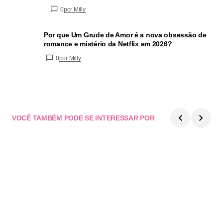
0
por Milly
Por que Um Grude de Amor é a nova obsessão de
romance e mistério da Netflix em 2026?
0
por Milly
VOCÊ TAMBÉM PODE SE INTERESSAR POR