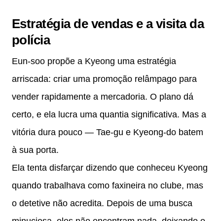
Estratégia de vendas e a visita da
polícia
Eun-soo propõe a Kyeong uma estratégia
arriscada: criar uma promoção relâmpago para
vender rapidamente a mercadoria. O plano dá
certo, e ela lucra uma quantia significativa. Mas a
vitória dura pouco — Tae-gu e Kyeong-do batem
à sua porta.
Ela tenta disfarçar dizendo que conheceu Kyeong
quando trabalhava como faxineira no clube, mas
o detetive não acredita. Depois de uma busca
minuciosa, eles não encontram nada, deixando o