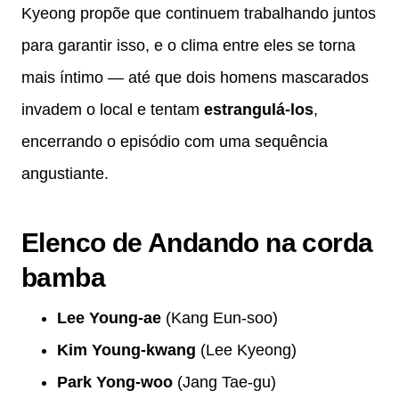
Kyeong propõe que continuem trabalhando juntos
para garantir isso, e o clima entre eles se torna
mais íntimo — até que dois homens mascarados
invadem o local e tentam
estrangulá-los
,
encerrando o episódio com uma sequência
angustiante.
Elenco de Andando na corda
bamba
Lee Young-ae
(Kang Eun-soo)
Kim Young-kwang
(Lee Kyeong)
Park Yong-woo
(Jang Tae-gu)