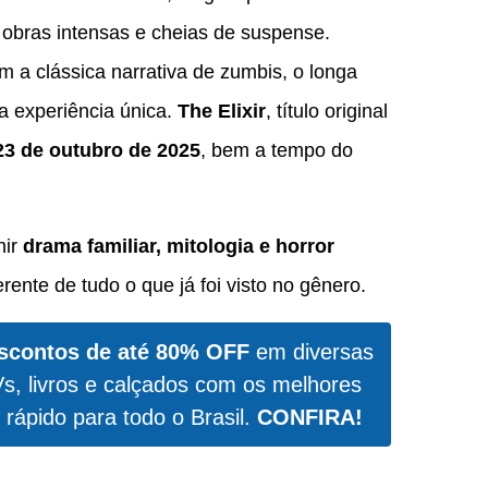
 obras intensas e cheias de suspense.
m a clássica narrativa de zumbis, o longa
a experiência única.
The Elixir
, título original
23 de outubro de 2025
, bem a tempo do
nir
drama familiar, mitologia e horror
rente de tudo o que já foi visto no gênero.
scontos de até 80% OFF
em diversas
Vs, livros e calçados com os melhores
 rápido para todo o Brasil.
CONFIRA!