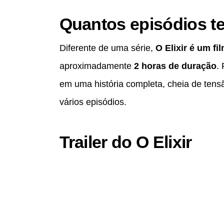
Quantos episódios te
Diferente de uma série,
O Elixir é um f
aproximadamente
2 horas de duração
.
em uma história completa, cheia de tens
vários episódios.
Trailer do O Elixir