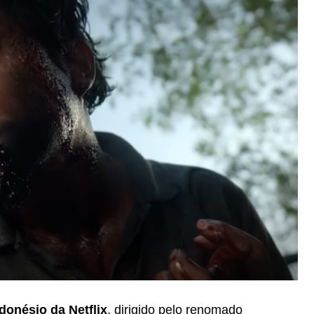
ndonésio da Netflix
, dirigido pelo renomado