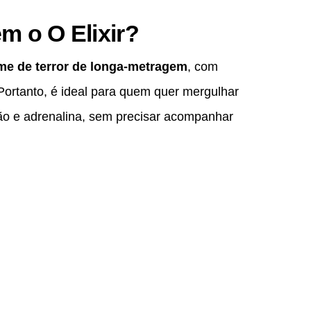
m o O Elixir?
ilme de terror de longa-metragem
, com
 Portanto, é ideal para quem quer mergulhar
ão e adrenalina, sem precisar acompanhar