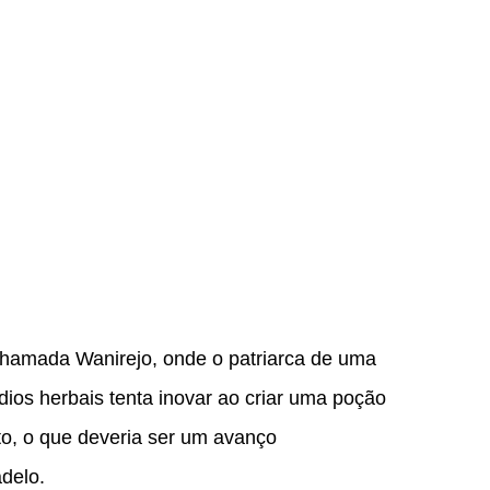
chamada Wanirejo, onde o patriarca de uma
dios herbais tenta inovar ao criar uma poção
to, o que deveria ser um avanço
delo.