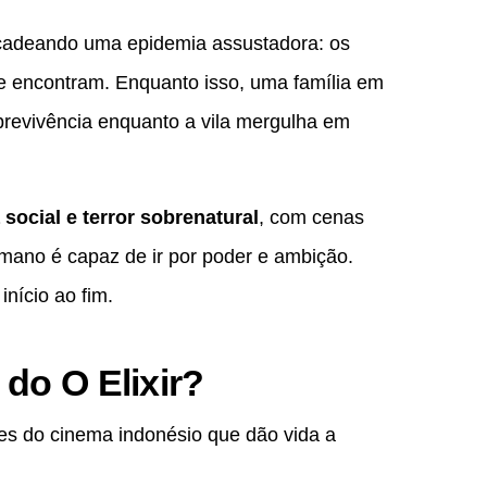
ncadeando uma epidemia assustadora: os
e encontram. Enquanto isso, uma família em
sobrevivência enquanto a vila mergulha em
a social e terror sobrenatural
, com cenas
mano é capaz de ir por poder e ambição.
início ao fim.
do O Elixir?
s do cinema indonésio que dão vida a