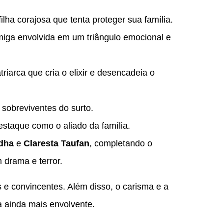
lha corajosa que tenta proteger sua família.
iga envolvida em um triângulo emocional e
iarca que cria o elixir e desencadeia o
 sobreviventes do surto.
staque como o aliado da família.
dha
e
Claresta Taufan
, completando o
 drama e terror.
 e convincentes. Além disso, o carisma e a
a ainda mais envolvente.