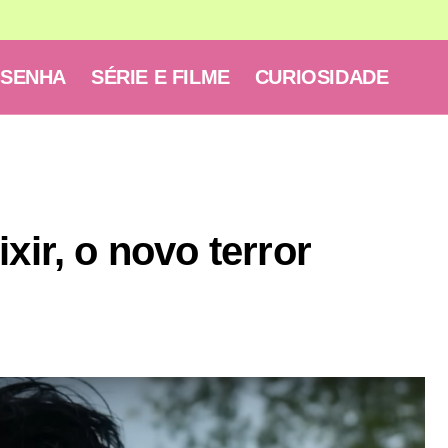
ESENHA
SÉRIE E FILME
CURIOSIDADE
xir, o novo terror