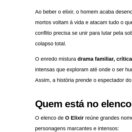
Ao beber o elixir, o homem acaba dese
mortos voltam à vida e atacam tudo o qu
conflito precisa se unir para lutar pela 
colapso total.
O enredo mistura
drama familiar, crític
intensas que exploram até onde o ser hu
Assim, a história prende o espectador do 
Quem está no elenco 
O elenco de
O Elixir
reúne grandes nome
personagens marcantes e intensos: