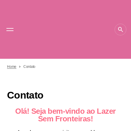
Home
Contato
Contato
Olá! Seja bem-vindo ao Lazer
Sem Fronteiras!