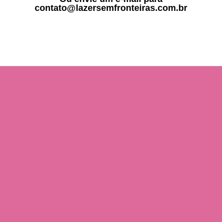
contato@lazersemfronteiras.com.br