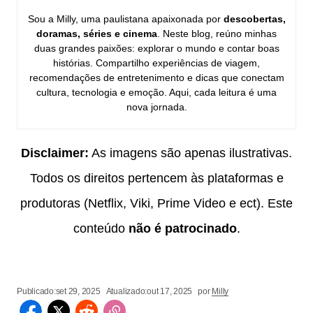
Sou a Milly, uma paulistana apaixonada por
descobertas,
doramas, séries e cinema
. Neste blog, reúno minhas
duas grandes paixões: explorar o mundo e contar boas
histórias. Compartilho experiências de viagem,
recomendações de entretenimento e dicas que conectam
cultura, tecnologia e emoção. Aqui, cada leitura é uma
nova jornada.
Disclaimer:
As imagens são apenas ilustrativas.
Todos os direitos pertencem às plataformas e
produtoras (Netflix, Viki, Prime Video e ect). Este
conteúdo
não é patrocinado
.
Publicado:
set 29, 2025
Atualizado:
out 17, 2025
por
Milly