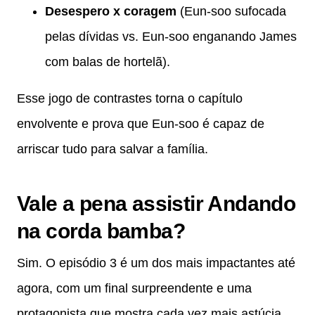
Desespero x coragem
(Eun-soo sufocada
pelas dívidas vs. Eun-soo enganando James
com balas de hortelã).
Esse jogo de contrastes torna o capítulo
envolvente e prova que Eun-soo é capaz de
arriscar tudo para salvar a família.
Vale a pena assistir Andando
na corda bamba?
Sim. O episódio 3 é um dos mais impactantes até
agora, com um final surpreendente e uma
protagonista que mostra cada vez mais astúcia