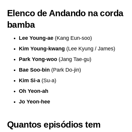
Elenco de Andando na corda
bamba
Lee Young-ae
(Kang Eun-soo)
Kim Young-kwang
(Lee Kyung / James)
Park Yong-woo
(Jang Tae-gu)
Bae Soo-bin
(Park Do-jin)
Kim Si-a
(Su-a)
Oh Yeon-ah
Jo Yeon-hee
Quantos episódios tem