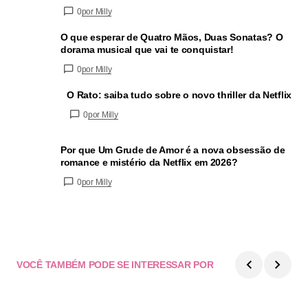
0
por Milly
O que esperar de Quatro Mãos, Duas Sonatas? O
dorama musical que vai te conquistar!
0
por Milly
O Rato: saiba tudo sobre o novo thriller da Netflix
0
por Milly
Por que Um Grude de Amor é a nova obsessão de
romance e mistério da Netflix em 2026?
0
por Milly
VOCÊ TAMBÉM PODE SE INTERESSAR POR