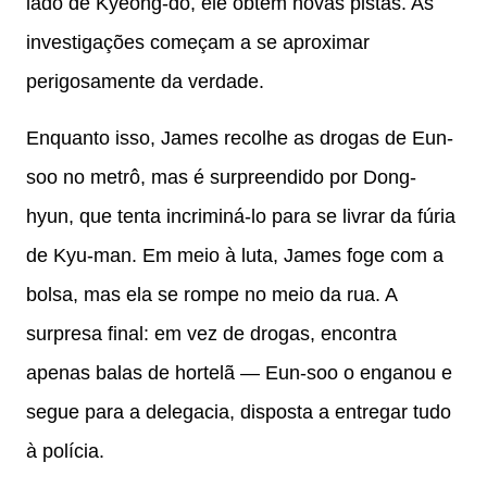
lado de Kyeong-do, ele obtém novas pistas. As
investigações começam a se aproximar
perigosamente da verdade.
Enquanto isso, James recolhe as drogas de Eun-
soo no metrô, mas é surpreendido por Dong-
hyun, que tenta incriminá-lo para se livrar da fúria
de Kyu-man. Em meio à luta, James foge com a
bolsa, mas ela se rompe no meio da rua. A
surpresa final: em vez de drogas, encontra
apenas balas de hortelã — Eun-soo o enganou e
segue para a delegacia, disposta a entregar tudo
à polícia.