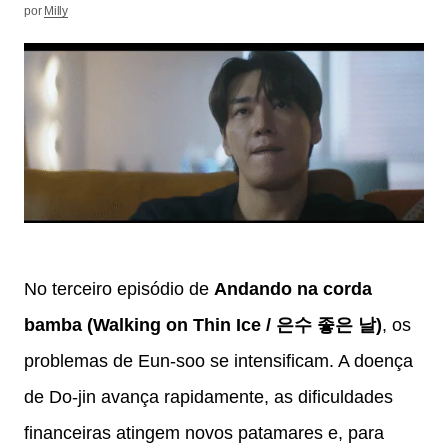
por
Milly
No terceiro episódio de
Andando na corda
bamba (Walking on Thin Ice / 은수 좋은 날)
, os
problemas de Eun-soo se intensificam. A doença
de Do-jin avança rapidamente, as dificuldades
financeiras atingem novos patamares e, para