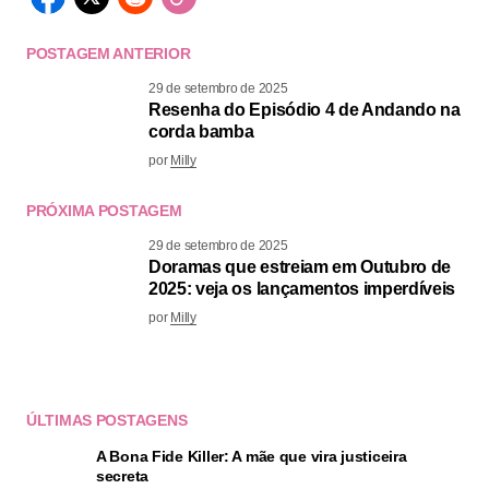
POSTAGEM ANTERIOR
29 de setembro de 2025
Resenha do Episódio 4 de Andando na
corda bamba
por
Milly
PRÓXIMA POSTAGEM
29 de setembro de 2025
Doramas que estreiam em Outubro de
2025: veja os lançamentos imperdíveis
por
Milly
ÚLTIMAS POSTAGENS
A Bona Fide Killer: A mãe que vira justiceira
secreta