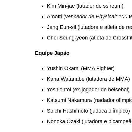
Kim Min-jae (lutador de ssireum)
Amotti (
vencedor de Physical: 100
t
Jang Eun-sil (lutadora e atleta de re
Choi Seung-yeon (atleta de CrossFit
Equipe Japão
Yushin Okami (MMA Fighter)
Kana Watanabe (lutadora de MMA)
Yoshio Itoi (ex-jogador de beisebol)
Katsumi Nakamura (nadador olímpi
Soichi Hashimoto (judoca olímpico)
Nonoka Ozaki (lutadora e bicampeã