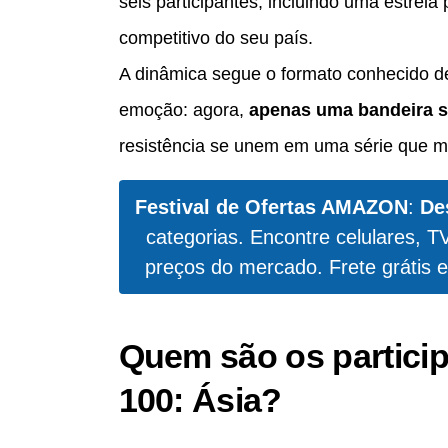
seis participantes, incluindo uma estrela 
competitivo do seu país.
A dinâmica segue o formato conhecido 
emoção: agora,
apenas uma bandeira sa
resistência se unem em uma série que m
Festival de Ofertas AMAZON
:
De
categorias. Encontre celulares, T
preços do mercado. Frete grátis e
Quem são os particip
100: Ásia?