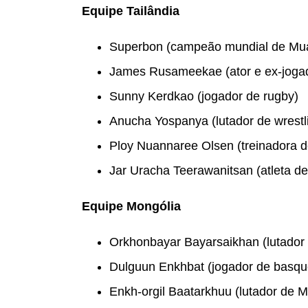
Equipe Tailândia
Superbon (campeão mundial de Mua
James Rusameekae (ator e ex-jogad
Sunny Kerdkao (jogador de rugby)
Anucha Yospanya (lutador de wrestl
Ploy Nuannaree Olsen (treinadora 
Jar Uracha Teerawanitsan (atleta de
Equipe Mongólia
Orkhonbayar Bayarsaikhan (lutador
Dulguun Enkhbat (jogador de basqu
Enkh-orgil Baatarkhuu (lutador de 