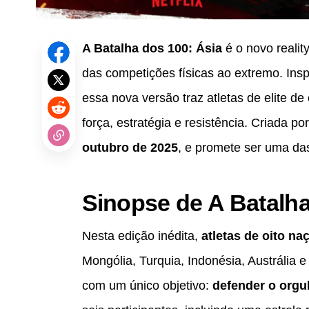
A Batalha dos 100: Ásia
é o novo realit
das competições físicas ao extremo. Ins
essa nova versão traz atletas de elite de
força, estratégia e resistência. Criada po
outubro de 2025
, e promete ser uma da
Sinopse de A Batalha
Nesta edição inédita,
atletas de oito na
Mongólia, Turquia, Indonésia, Austrália 
com um único objetivo:
defender o orgu