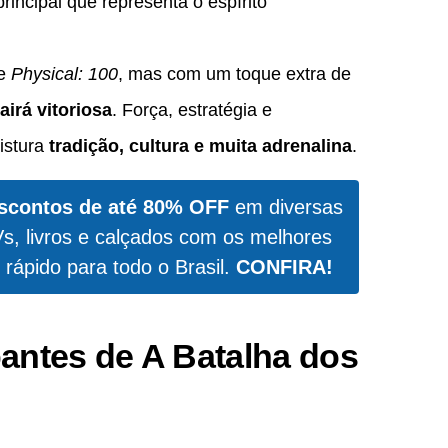
principal que representa o espírito
de
Physical: 100
, mas com um toque extra de
irá vitoriosa
. Força, estratégia e
istura
tradição, cultura e muita adrenalina
.
scontos de até 80% OFF
em diversas
Vs, livros e calçados com os melhores
 rápido para todo o Brasil.
CONFIRA!
antes de A Batalha dos