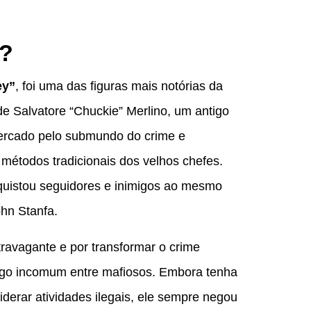
o?
ey”
, foi uma das figuras mais notórias da
de Salvatore “Chuckie” Merlino, um antigo
ercado pelo submundo do crime e
métodos tradicionais dos velhos chefes.
nquistou seguidores e inimigos ao mesmo
ohn Stanfa.
travagante e por transformar o crime
lgo incomum entre mafiosos. Embora tenha
iderar atividades ilegais, ele sempre negou