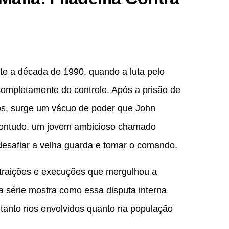
te a década de 1990, quando a luta pelo
 completamente do controle. Após a prisão de
os, surge um vácuo de poder que John
 Contudo, um jovem ambicioso chamado
esafiar a velha guarda e tomar o comando.
, traições e execuções que mergulhou a
a série mostra como essa disputa interna
tanto nos envolvidos quanto na população