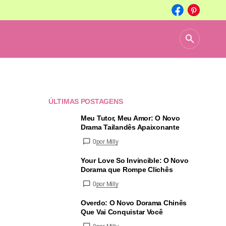
ÚLTIMAS POSTAGENS
Meu Tutor, Meu Amor: O Novo
Drama Tailandês Apaixonante
0
por Milly
Your Love So Invincible: O Novo
Dorama que Rompe Clichês
0
por Milly
Overdo: O Novo Dorama Chinês
Que Vai Conquistar Você