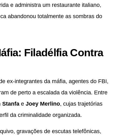
rida e administra um restaurante italiano,
a abandonou totalmente as sombras do
fia: Filadélfia Contra
e ex-integrantes da máfia, agentes do FBI,
am de perto a escalada da violência. Entre
 Stanfa
e
Joey Merlino
, cujas trajetórias
erfil da criminalidade organizada.
quivo, gravações de escutas telefônicas,