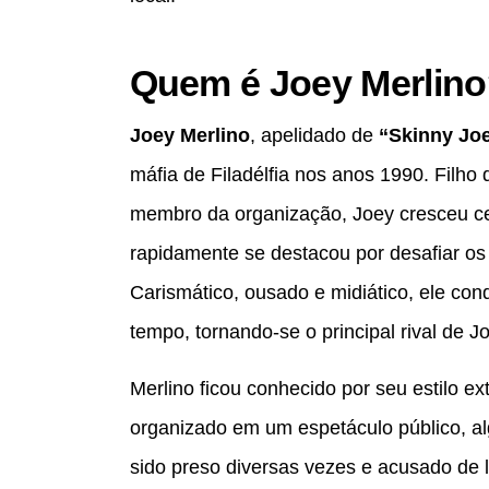
Quem é Joey Merlin
Joey Merlino
, apelidado de
“Skinny Jo
máfia de Filadélfia nos anos 1990. Filho 
membro da organização, Joey cresceu c
rapidamente se destacou por desafiar os 
Carismático, ousado e midiático, ele co
tempo, tornando-se o principal rival de J
Merlino ficou conhecido por seu estilo ex
organizado em um espetáculo público, a
sido preso diversas vezes e acusado de l