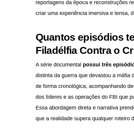
reportagens da época e reconstruções re
criar uma experiência imersiva e tensa, 
Quantos episódios te
Filadélfia Contra o C
A série documental
possui três episódi
distinta da guerra que devastou a máfia d
de forma cronológica, acompanhando des
dos líderes e as operações do FBI que pu
Essa abordagem direta e narrativa pren
que a realidade supera qualquer roteiro d