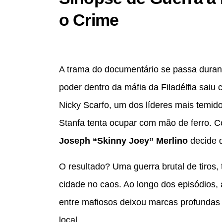
o Crime
A trama do documentário se passa duran
poder dentro da máfia da Filadélfia saiu
Nicky Scarfo, um dos líderes mais temid
Stanfa tenta ocupar com mão de ferro.
Joseph “Skinny Joey” Merlino
decide d
O resultado? Uma guerra brutal de tiros
cidade no caos. Ao longo dos episódios, 
entre mafiosos deixou marcas profundas 
local.