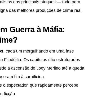
alistas dos principais ataques — tudo para
digna das melhores produções de crime real.
m Guerra à Máfia:
rime?
os
, cada um mergulhando em uma fase
a Filadélfia. Os capítulos são estruturados
de a ascensão de Joey Merlino até a queda
seram fim à carnificina.
de o espectador, que rapidamente percebe
e ficção.