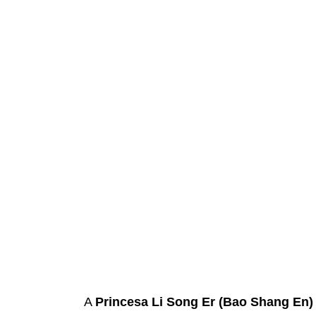
A
Princesa Li Song Er (Bao Shang En)