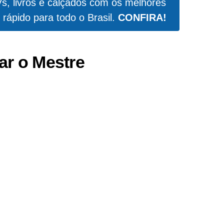
Vs, livros e calçados com os melhores
 rápido para todo o Brasil.
CONFIRA!
ar o Mestre