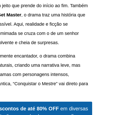
 jeito que prende do início ao fim. Também
Get Master
, o drama traz uma história que
ível. Aqui, realidade e ficção se
a mimada se cruza com o de um senhor
lvente e cheia de surpresas.
lmente encantador, o drama combina
urais, criando uma narrativa leve, mas
ramas com personagens intensos,
tica, “Conquistar o Mestre” vai direto para
scontos de até 80% OFF
em diversas