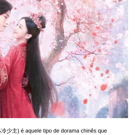
 攻略冷少主) é aquele tipo de dorama chinês que