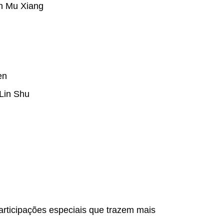
n Mu Xiang
en
Lin Shu
rticipações especiais que trazem mais