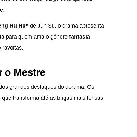
e.
eng Ru Hu”
de Jun Su, o drama apresenta
rfeita para quem ama o gênero
fantasia
iravoltas.
r o Mestre
 dos grandes destaques do dorama. Os
 que transforma até as brigas mais tensas