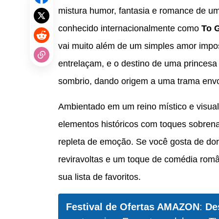
mistura humor, fantasia e romance de um
conhecido internacionalmente como
To 
vai muito além de um simples amor imposs
entrelaçam, e o destino de uma princes
sombrio, dando origem a uma trama envo
Ambientado em um reino místico e visua
elementos históricos com toques sobrenat
repleta de emoção. Se você gosta de do
reviravoltas e um toque de comédia român
sua lista de favoritos.
Festival de Ofertas AMAZON
:
De