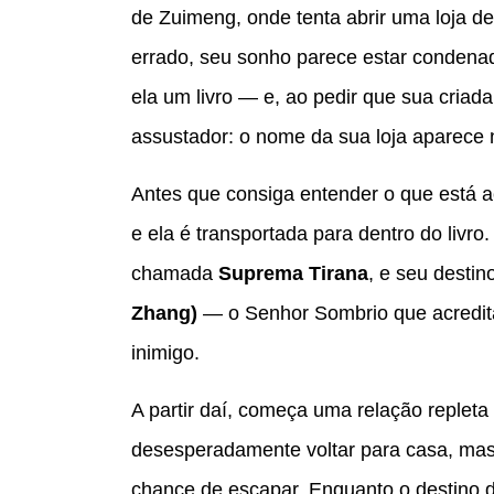
de Zuimeng, onde tenta abrir uma loja d
errado, seu sonho parece estar condenad
ela um livro — e, ao pedir que sua criada 
assustador: o nome da sua loja aparece
Antes que consiga entender o que está 
e ela é transportada para dentro do livr
chamada
Suprema Tirana
, e seu desti
Zhang)
— o Senhor Sombrio que acredita
inimigo.
A partir daí, começa uma relação repleta 
desesperadamente voltar para casa, mas
chance de escapar. Enquanto o destino d