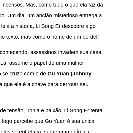
e incensos. Mas, como tudo o que ela faz dá
o. Um dia, um ancião misterioso entrega a
leia a história, Li Song Er descobre algo
 no texto, mas como o nome de um bordel!
acontecendo, assassinos invadem sua casa,
o. Lá, assume o papel de uma mulher
no se cruza com o de
Gu Yuan (Johnny
 que ela é a chave para derrotar seu
de tensão, ironia e paixão. Li Song Er tenta
 logo percebe que Gu Yuan é sua única
eles se entrelaça, surge uma química