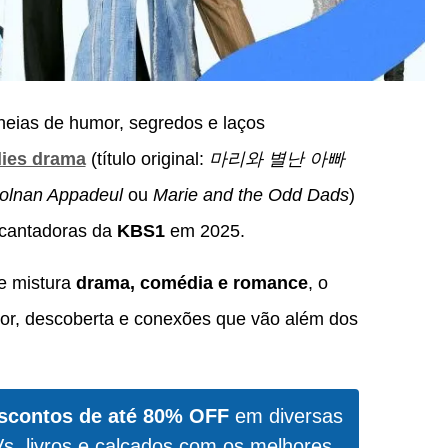
cheias de humor, segredos e laços
dies drama
(título original:
마리와 별난 아빠
olnan Appadeul
ou
Marie and the Odd Dads
)
ncantadoras da
KBS1
em 2025.
e mistura
drama, comédia e romance
, o
r, descoberta e conexões que vão além dos
scontos de até 80% OFF
em diversas
Vs, livros e calçados com os melhores