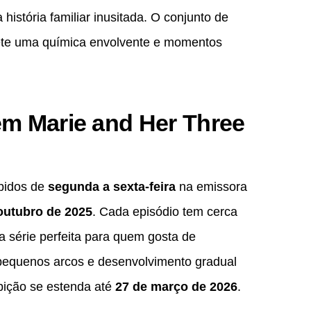
istória familiar inusitada. O conjunto de
mete uma química envolvente e momentos
em Marie and Her Three
ibidos de
segunda a sexta-feira
na emissora
outubro de 2025
. Cada episódio tem cerca
 a série perfeita para quem gosta de
 pequenos arcos e desenvolvimento gradual
bição se estenda até
27 de março de 2026
.