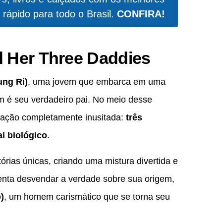
 rápido para todo o Brasil.
CONFIRA!
d Her Three Daddies
ung Ri)
, uma jovem que embarca em uma
m é seu verdadeiro pai. No meio desse
tuação completamente inusitada:
três
i biológico
.
rias únicas, criando uma mistura divertida e
tenta desvendar a verdade sobre sua origem,
)
, um homem carismático que se torna seu