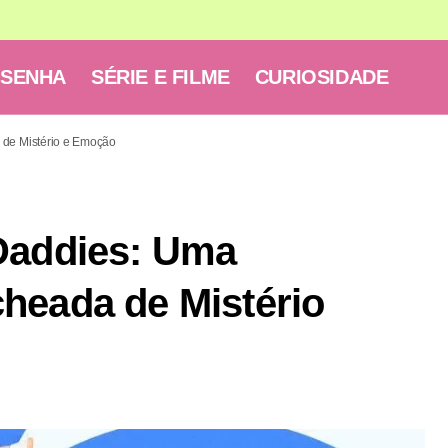
ESENHA
SÉRIE E FILME
CURIOSIDADE
 de Mistério e Emoção
Daddies: Uma
heada de Mistério