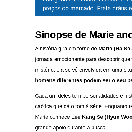
preços do mercado. Frete grátis e
Sinopse de Marie an
A história gira em torno de
Marie (Ha Se
jornada emocionante para descobrir que
mistério, ela se vê envolvida em uma si
homens diferentes podem ser o seu pa
Cada um deles tem personalidades e histó
caótica que dá o tom à série. Enquanto 
Marie conhece
Lee Kang Se (Hyun Woo
grande apoio durante a busca.