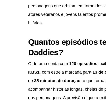
personagens que orbitam em torno dessa h
atores veteranos e jovens talentos pro
hilários.
Quantos episódios t
Daddies?
O dorama conta com
120 episódios
, ex
KBS1
, com estreia marcada para
13 de 
de
35 minutos de duração
, o que torna
acompanhar histórias longas, cheias de
dos personagens. A previsão é que a exi