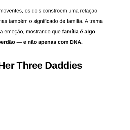
moventes, os dois constroem uma relação
as também o significado de família. A trama
 e a emoção, mostrando que
família é algo
 perdão — e não apenas com DNA.
 Her Three Daddies