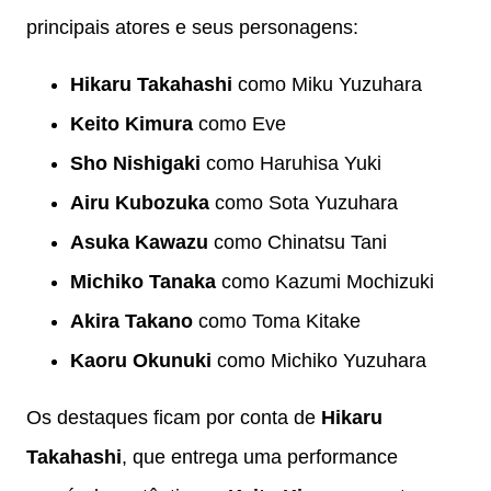
principais atores e seus personagens:
Hikaru Takahashi
como Miku Yuzuhara
Keito Kimura
como Eve
Sho Nishigaki
como Haruhisa Yuki
Airu Kubozuka
como Sota Yuzuhara
Asuka Kawazu
como Chinatsu Tani
Michiko Tanaka
como Kazumi Mochizuki
Akira Takano
como Toma Kitake
Kaoru Okunuki
como Michiko Yuzuhara
Os destaques ficam por conta de
Hikaru
Takahashi
, que entrega uma performance