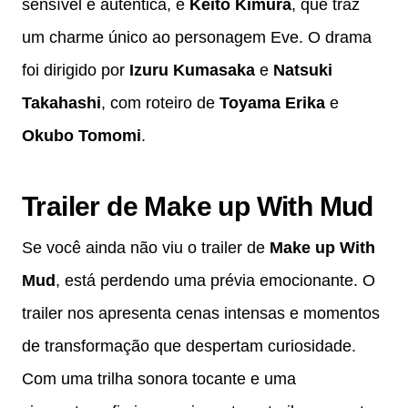
sensível e autêntica, e
Keito Kimura
, que traz
um charme único ao personagem Eve. O drama
foi dirigido por
Izuru Kumasaka
e
Natsuki
Takahashi
, com roteiro de
Toyama Erika
e
Okubo Tomomi
.
Trailer de Make up With Mud
Se você ainda não viu o trailer de
Make up With
Mud
, está perdendo uma prévia emocionante. O
trailer nos apresenta cenas intensas e momentos
de transformação que despertam curiosidade.
Com uma trilha sonora tocante e uma