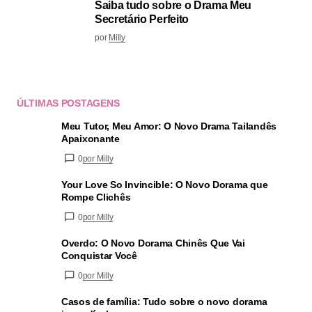
Saiba tudo sobre o Drama Meu
Secretário Perfeito
por
Milly
ÚLTIMAS POSTAGENS
Meu Tutor, Meu Amor: O Novo Drama Tailandês
Apaixonante
0
por Milly
Your Love So Invincible: O Novo Dorama que
Rompe Clichês
0
por Milly
Overdo: O Novo Dorama Chinês Que Vai
Conquistar Você
0
por Milly
Casos de família: Tudo sobre o novo dorama