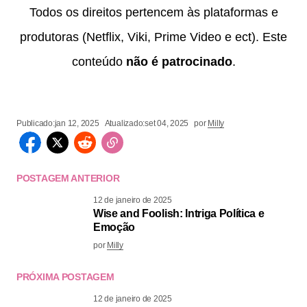
Todos os direitos pertencem às plataformas e
produtoras (Netflix, Viki, Prime Video e ect). Este
conteúdo
não é patrocinado
.
Publicado:
jan 12, 2025
Atualizado:
set 04, 2025
por
Milly
POSTAGEM ANTERIOR
12 de janeiro de 2025
Wise and Foolish: Intriga Política e
Emoção
por
Milly
PRÓXIMA POSTAGEM
12 de janeiro de 2025