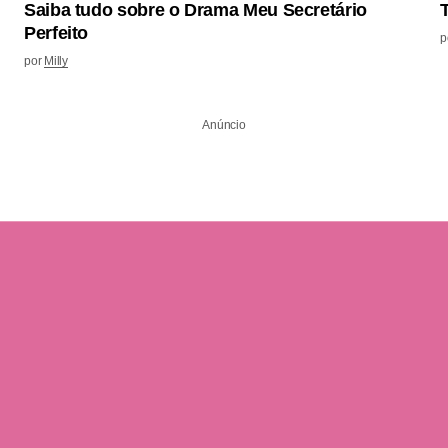
Saiba tudo sobre o Drama Meu Secretário
Perfeito
p
por
Milly
Anúncio