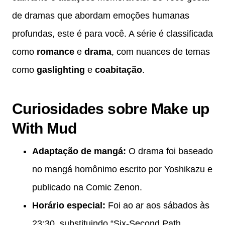
de dramas que abordam emoções humanas
profundas, este é para você. A série é classificada
como
romance
e
drama
, com nuances de temas
como
gaslighting
e
coabitação
.
Curiosidades sobre Make up
With Mud
Adaptação de mangá:
O drama foi baseado
no mangá homônimo escrito por Yoshikazu e
publicado na Comic Zenon.
Horário especial:
Foi ao ar aos sábados às
23:30, substituindo “Six-Second Path