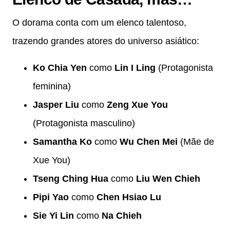
O dorama conta com um elenco talentoso,
trazendo grandes atores do universo asiático:
Ko Chia Yen
como
Lin I Ling
(Protagonista
feminina)
Jasper Liu
como
Zeng Xue You
(Protagonista masculino)
Samantha Ko
como
Wu Chen Mei
(Mãe de
Xue You)
Tseng Ching Hua
como
Liu Wen Chieh
Pipi Yao
como
Chen Hsiao Lu
Sie Yi Lin
como
Na Chieh