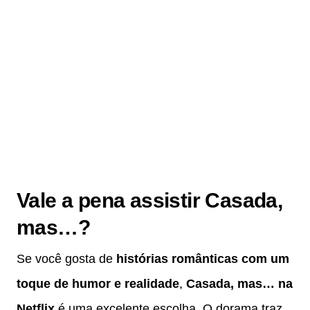
Vale a pena assistir Casada,
mas…?
Se você gosta de
histórias românticas com um
toque de humor e realidade
,
Casada, mas… na
Netflix
é uma excelente escolha. O dorama traz