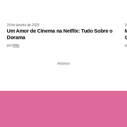
29 de janeiro de 2025
3
Um Amor de Cinema na Netflix: Tudo Sobre o
Dorama
por
Milly
p
Anúncio