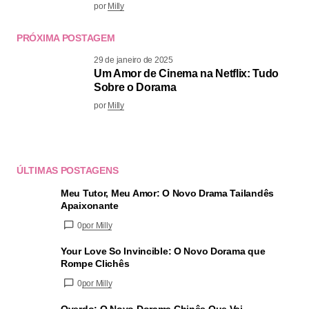
por
Milly
PRÓXIMA POSTAGEM
29 de janeiro de 2025
Um Amor de Cinema na Netflix: Tudo
Sobre o Dorama
por
Milly
ÚLTIMAS POSTAGENS
Meu Tutor, Meu Amor: O Novo Drama Tailandês
Apaixonante
0
por Milly
Your Love So Invincible: O Novo Dorama que
Rompe Clichês
0
por Milly