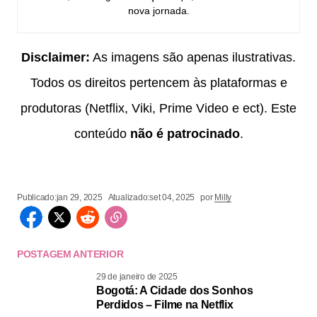
nova jornada.
Disclaimer:
As imagens são apenas ilustrativas.
Todos os direitos pertencem às plataformas e
produtoras (Netflix, Viki, Prime Video e ect). Este
conteúdo
não é patrocinado
.
Publicado:
jan 29, 2025
Atualizado:
set 04, 2025
por
Milly
POSTAGEM ANTERIOR
29 de janeiro de 2025
Bogotá: A Cidade dos Sonhos
Perdidos – Filme na Netflix