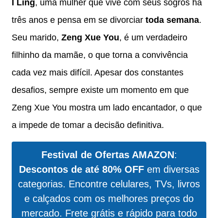
I Ling
, uma mulher que vive com seus sogros há
três anos e pensa em se divorciar
toda semana
.
Seu marido,
Zeng Xue You
, é um verdadeiro
filhinho da mamãe, o que torna a convivência
cada vez mais difícil. Apesar dos constantes
desafios, sempre existe um momento em que
Zeng Xue You mostra um lado encantador, o que
a impede de tomar a decisão definitiva.
Festival de Ofertas AMAZON
:
Descontos de até 80% OFF
em diversas
categorias. Encontre celulares, TVs, livros
e calçados com os melhores preços do
mercado. Frete grátis e rápido para todo