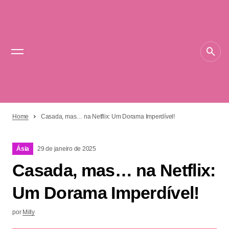
Home
Casada, mas… na Netflix: Um Dorama Imperdível!
Ásia
29 de janeiro de 2025
Casada, mas… na Netflix:
Um Dorama Imperdível!
por
Milly