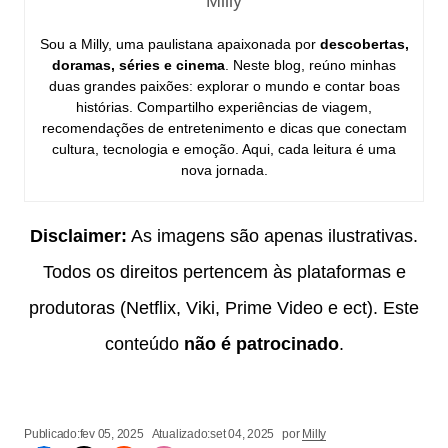
Milly
Sou a Milly, uma paulistana apaixonada por
descobertas,
doramas, séries e cinema
. Neste blog, reúno minhas
duas grandes paixões: explorar o mundo e contar boas
histórias. Compartilho experiências de viagem,
recomendações de entretenimento e dicas que conectam
cultura, tecnologia e emoção. Aqui, cada leitura é uma
nova jornada.
Disclaimer:
As imagens são apenas ilustrativas.
Todos os direitos pertencem às plataformas e
produtoras (Netflix, Viki, Prime Video e ect). Este
conteúdo
não é patrocinado
.
Publicado:
fev 05, 2025
Atualizado:
set 04, 2025
por
Milly