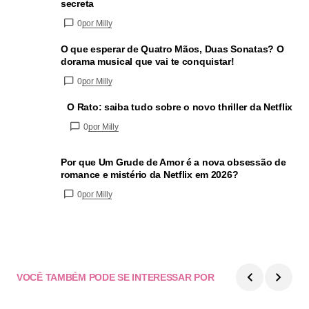
secreta
0
por Milly
O que esperar de Quatro Mãos, Duas Sonatas? O
dorama musical que vai te conquistar!
0
por Milly
O Rato: saiba tudo sobre o novo thriller da Netflix
0
por Milly
Por que Um Grude de Amor é a nova obsessão de
romance e mistério da Netflix em 2026?
0
por Milly
VOCÊ TAMBÉM PODE SE INTERESSAR POR