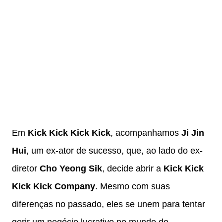
Em
Kick Kick Kick Kick
, acompanhamos
Ji Jin
Hui
, um ex-ator de sucesso, que, ao lado do ex-
diretor
Cho Yeong Sik
, decide abrir a
Kick Kick
Kick Kick Company
. Mesmo com suas
diferenças no passado, eles se unem para tentar
gerir um negócio lucrativo no mundo do