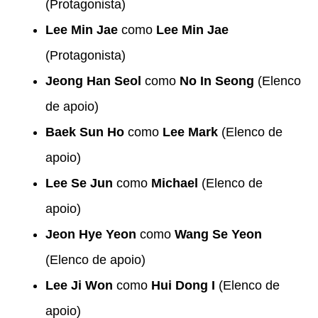
(Protagonista)
Lee Min Jae
como
Lee Min Jae
(Protagonista)
Jeong Han Seol
como
No In Seong
(Elenco
de apoio)
Baek Sun Ho
como
Lee Mark
(Elenco de
apoio)
Lee Se Jun
como
Michael
(Elenco de
apoio)
Jeon Hye Yeon
como
Wang Se Yeon
(Elenco de apoio)
Lee Ji Won
como
Hui Dong I
(Elenco de
apoio)