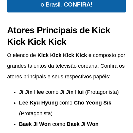
o Brasil.
CONFIRA!
Atores Principais de Kick
Kick Kick Kick
O elenco de
Kick Kick Kick Kick
é composto por
grandes talentos da televisão coreana. Confira os
atores principais e seus respectivos papéis:
Ji Jin Hee
como
Ji Jin Hui
(Protagonista)
Lee Kyu Hyung
como
Cho Yeong Sik
(Protagonista)
Baek Ji Won
como
Baek Ji Won