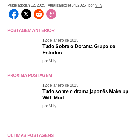
Publicado:
jan 12, 2025
Atualizado:
set 04, 2025
por
Milly
POSTAGEM ANTERIOR
12 de janeiro de 2025
Tudo Sobre o Dorama Grupo de
Estudos
por
Milly
PRÓXIMA POSTAGEM
12 de janeiro de 2025
Tudo sobre o drama japonês Make up
With Mud
por
Milly
ÚLTIMAS POSTAGENS