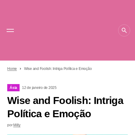
Home
Wise and Foolish: Intriga Política e Emoção
Ásia
12 de janeiro de 2025
Wise and Foolish: Intriga
Política e Emoção
por
Milly