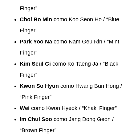
Finger”
Choi Bo Min
como Koo Seon Ho / “Blue
Finger”
Park Yoo Na
como Nam Geu Rin / “Mint
Finger”
Kim Seul Gi
como Ko Taeng Ja / “Black
Finger”
Kwon So Hyun
como Hwang Bun Hong /
“Pink Finger”
Wei
como Kwon Hyeok / “Khaki Finger”
Im Chul Soo
como Jang Dong Geon /
“Brown Finger”