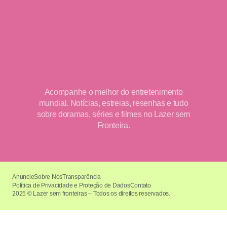
Acompanhe o melhor do entretenimento
mundial. Notícias, estreias, resenhas e tudo
sobre doramas, séries e filmes no Lazer sem
Fronteira.
Anuncie
Sobre Nós
Transparência
Política de Privacidade e Proteção de Dados
Contato
2025 © Lazer sem fronteiras – Todos os direitos reservados.