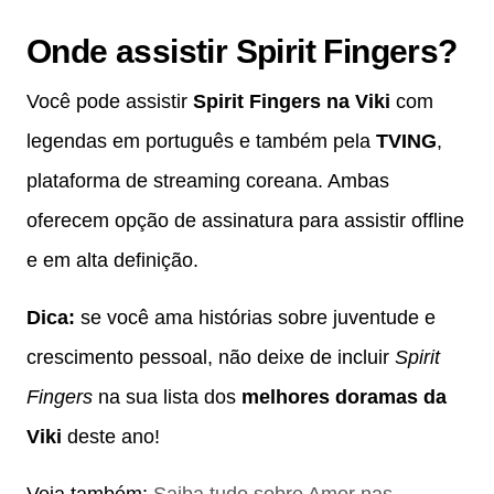
Onde assistir Spirit Fingers?
Você pode assistir
Spirit Fingers na Viki
com
legendas em português e também pela
TVING
,
plataforma de streaming coreana. Ambas
oferecem opção de assinatura para assistir offline
e em alta definição.
Dica:
se você ama histórias sobre juventude e
crescimento pessoal, não deixe de incluir
Spirit
Fingers
na sua lista dos
melhores doramas da
Viki
deste ano!
Veja também:
Saiba tudo sobre Amor nas