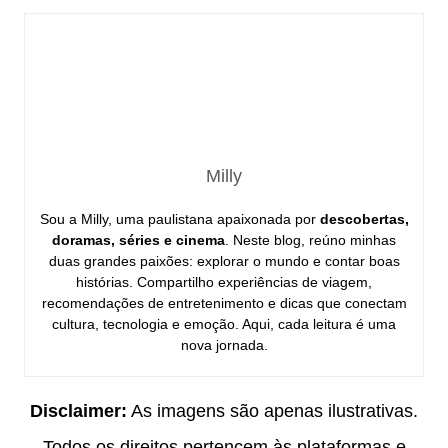
Milly
Sou a Milly, uma paulistana apaixonada por
descobertas,
doramas, séries e cinema
. Neste blog, reúno minhas
duas grandes paixões: explorar o mundo e contar boas
histórias. Compartilho experiências de viagem,
recomendações de entretenimento e dicas que conectam
cultura, tecnologia e emoção. Aqui, cada leitura é uma
nova jornada.
Disclaimer:
As imagens são apenas ilustrativas.
Todos os direitos pertencem às plataformas e