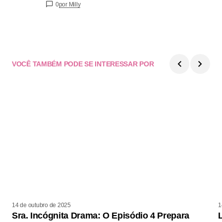
0
por Milly
VOCÊ TAMBÉM PODE SE INTERESSAR POR
14 de outubro de 2025
1
Sra. Incógnita Drama: O Episódio 4 Prepara