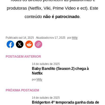
produtoras (Netflix, Viki, Prime Video e ect). Este
conteúdo
não é patrocinado
.
Publicado:
out 14, 2025
Atualizado:
nov 17, 2025
por
Milly
POSTAGEM ANTERIOR
14 de outubro de 2025
Baby Bandito (Season 2) chega à
Netflix
por
Milly
PRÓXIMA POSTAGEM
14 de outubro de 2025
Bridgerton 4ª temporada ganha data de