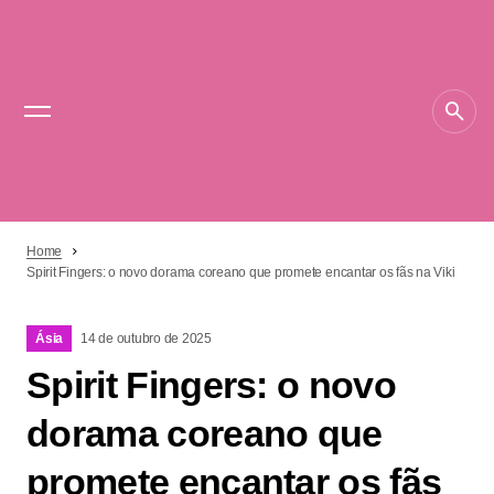
Home
Spirit Fingers: o novo dorama coreano que promete encantar os fãs na Viki
Ásia
14 de outubro de 2025
Spirit Fingers: o novo
dorama coreano que
promete encantar os fãs