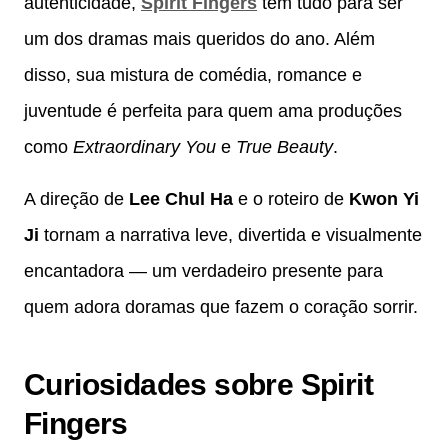
autenticidade,
Spirit Fingers
tem tudo para ser
um dos dramas mais queridos do ano. Além
disso, sua mistura de comédia, romance e
juventude é perfeita para quem ama produções
como
Extraordinary You
e
True Beauty
.
A direção de
Lee Chul Ha
e o roteiro de
Kwon Yi
Ji
tornam a narrativa leve, divertida e visualmente
encantadora — um verdadeiro presente para
quem adora doramas que fazem o coração sorrir.
Curiosidades sobre Spirit
Fingers