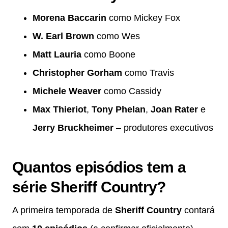
Morena Baccarin
como Mickey Fox
W. Earl Brown
como Wes
Matt Lauria
como Boone
Christopher Gorham
como Travis
Michele Weaver
como Cassidy
Max Thieriot
,
Tony Phelan
,
Joan Rater
e
Jerry Bruckheimer
– produtores executivos
Quantos episódios tem a
série Sheriff Country?
A primeira temporada de
Sheriff Country
contará