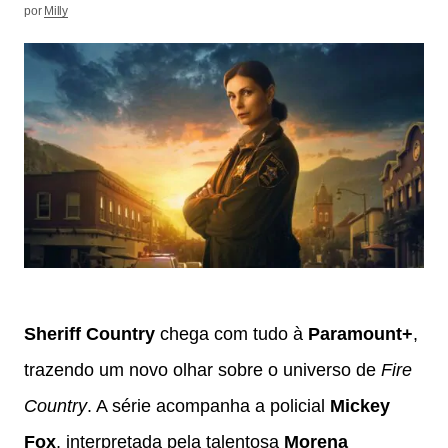
por
Milly
Sheriff Country
chega com tudo à
Paramount+
,
trazendo um novo olhar sobre o universo de
Fire
Country
. A série acompanha a policial
Mickey
Fox
, interpretada pela talentosa
Morena