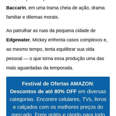
Baccarin
, em uma trama cheia de ação, drama
familiar e dilemas morais.
Ao patrulhar as ruas da pequena cidade de
Edgewater
, Mickey enfrenta casos complexos e,
ao mesmo tempo, tenta equilibrar sua vida
pessoal — o que torna essa produção uma das
mais aguardadas da temporada.
Festival de Ofertas AMAZON
:
Descontos de até 80% OFF
em diversas
categorias. Encontre celulares, TVs, livros
e calçados com os melhores preços do
mercado. Frete grátis e rápido para todo