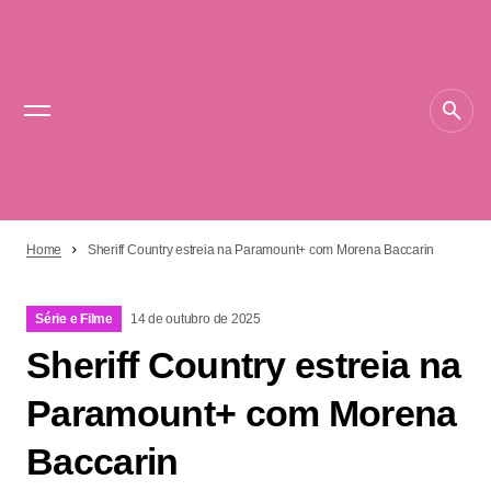
Home
Sheriff Country estreia na Paramount+ com Morena Baccarin
Série e Filme
14 de outubro de 2025
Sheriff Country estreia na
Paramount+ com Morena
Baccarin