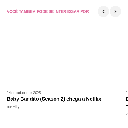
VOCÊ TAMBÉM PODE SE INTERESSAR POR
14 de outubro de 2025
1
Baby Bandito (Season 2) chega à Netflix
por
Milly
p