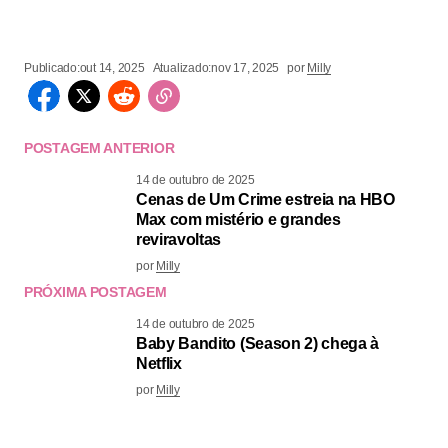
Publicado:
out 14, 2025
Atualizado:
nov 17, 2025
por
Milly
POSTAGEM ANTERIOR
14 de outubro de 2025
Cenas de Um Crime estreia na HBO
Max com mistério e grandes
reviravoltas
por
Milly
PRÓXIMA POSTAGEM
14 de outubro de 2025
Baby Bandito (Season 2) chega à
Netflix
por
Milly