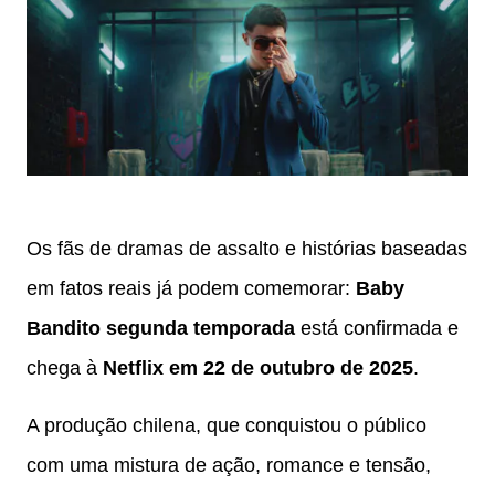
Os fãs de dramas de assalto e histórias baseadas
em fatos reais já podem comemorar:
Baby
Bandito segunda temporada
está confirmada e
chega à
Netflix em 22 de outubro de 2025
.
A produção chilena, que conquistou o público
com uma mistura de ação, romance e tensão,