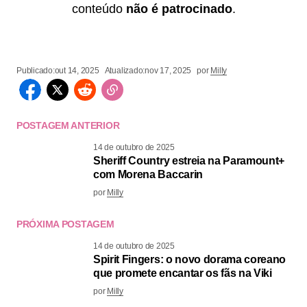
conteúdo
não é patrocinado
.
Publicado:
out 14, 2025
Atualizado:
nov 17, 2025
por
Milly
POSTAGEM ANTERIOR
14 de outubro de 2025
Sheriff Country estreia na Paramount+
com Morena Baccarin
por
Milly
PRÓXIMA POSTAGEM
14 de outubro de 2025
Spirit Fingers: o novo dorama coreano
que promete encantar os fãs na Viki
por
Milly