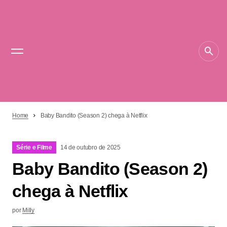
Home
Baby Bandito (Season 2) chega à Netflix
Série e Filme
14 de outubro de 2025
Baby Bandito (Season 2)
chega à Netflix
por
Milly