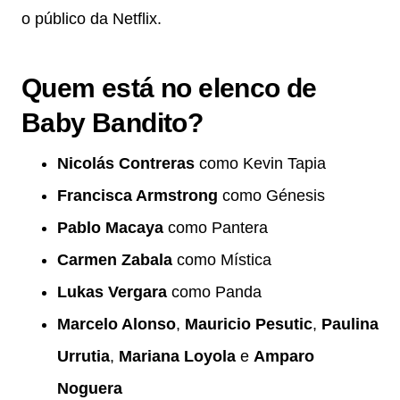
o público da Netflix.
Quem está no elenco de
Baby Bandito?
Nicolás Contreras
como Kevin Tapia
Francisca Armstrong
como Génesis
Pablo Macaya
como Pantera
Carmen Zabala
como Mística
Lukas Vergara
como Panda
Marcelo Alonso
,
Mauricio Pesutic
,
Paulina
Urrutia
,
Mariana Loyola
e
Amparo
Noguera