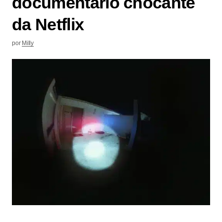
documentário chocante
da Netflix
por
Milly