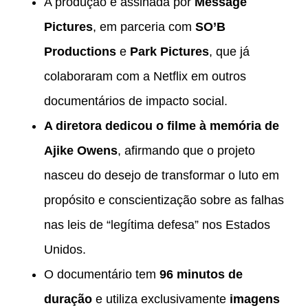
A produção é assinada por
Message
Pictures
, em parceria com
SO’B
Productions
e
Park Pictures
, que já
colaboraram com a Netflix em outros
documentários de impacto social.
A diretora dedicou o filme à memória de
Ajike Owens
, afirmando que o projeto
nasceu do desejo de transformar o luto em
propósito e conscientização sobre as falhas
nas leis de “legítima defesa” nos Estados
Unidos.
O documentário tem
96 minutos de
duração
e utiliza exclusivamente
imagens