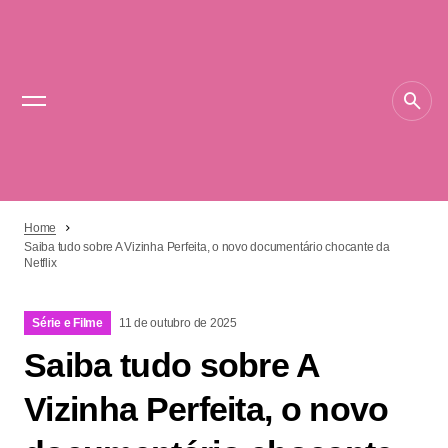
Home
Saiba tudo sobre A Vizinha Perfeita, o novo documentário chocante da
Netflix
Série e Filme
11 de outubro de 2025
Saiba tudo sobre A
Vizinha Perfeita, o novo