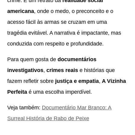
crime. É um retrato da
realidade social
americana
, onde o medo, o preconceito e o
acesso fácil às armas se cruzam em uma
tragédia evitável. A narrativa é impactante, mas
conduzida com respeito e profundidade.
Para quem gosta de
documentários
investigativos
,
crimes reais
e histórias que
fazem refletir sobre
justiça e empatia
,
A Vizinha
Perfeita
é uma escolha imperdível.
Veja também:
Documentário Mar Branco: A
Surreal História de Rabo de Peixe