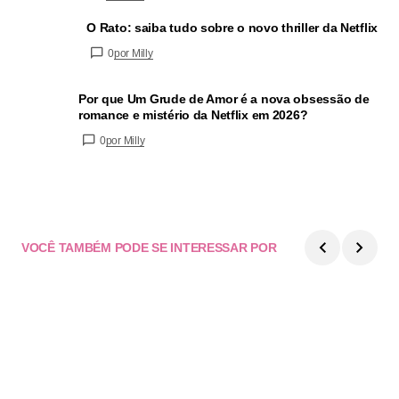
O Rato: saiba tudo sobre o novo thriller da Netflix
0
por Milly
Por que Um Grude de Amor é a nova obsessão de
romance e mistério da Netflix em 2026?
0
por Milly
VOCÊ TAMBÉM PODE SE INTERESSAR POR