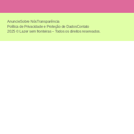
Anuncie
Sobre Nós
Transparência
Política de Privacidade e Proteção de Dados
Contato
2025 © Lazer sem fronteiras – Todos os direitos reservados.