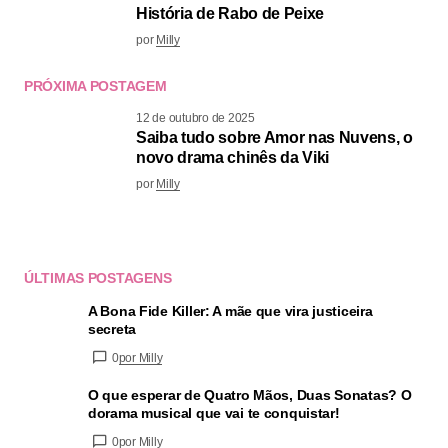
História de Rabo de Peixe
por
Milly
PRÓXIMA POSTAGEM
12 de outubro de 2025
Saiba tudo sobre Amor nas Nuvens, o
novo drama chinês da Viki
por
Milly
ÚLTIMAS POSTAGENS
A Bona Fide Killer: A mãe que vira justiceira
secreta
0
por Milly
O que esperar de Quatro Mãos, Duas Sonatas? O
dorama musical que vai te conquistar!
0
por Milly