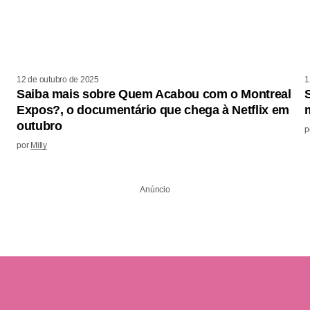
12 de outubro de 2025
1
Saiba mais sobre Quem Acabou com o Montreal
Expos?, o documentário que chega à Netflix em
m
outubro
p
por
Milly
Anúncio