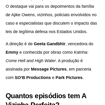
O destaque vai para os depoimentos da família
de Ajike Owens, vizinhos, policiais envolvidos no
caso e especialistas que discutem o impacto das
leis de legítima defesa nos Estados Unidos.
A direção é de
Geeta Gandbhir
, vencedora do
Emmy
e conhecida por obras como
Katrina:
Come Hell and High Water
. A produção é
assinada por
Message Pictures
, em parceria
com
SO’B Productions
e
Park Pictures
.
Quantos episódios tem A
Vizinha Perfeita?