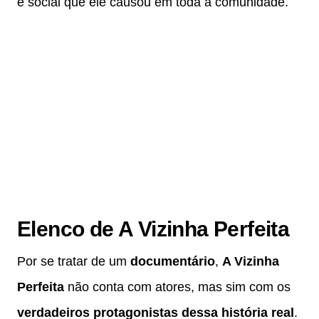
e social que ele causou em toda a comunidade.
Elenco de A Vizinha Perfeita
Por se tratar de um
documentário
,
A Vizinha
Perfeita
não conta com atores, mas sim com os
verdadeiros protagonistas dessa história real
.