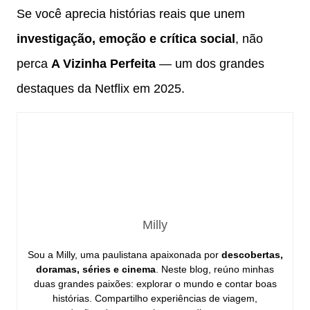
Se você aprecia histórias reais que unem
investigação, emoção e crítica social
, não
perca
A Vizinha Perfeita
— um dos grandes
destaques da Netflix em 2025.
Milly
Sou a Milly, uma paulistana apaixonada por
descobertas,
doramas, séries e cinema
. Neste blog, reúno minhas
duas grandes paixões: explorar o mundo e contar boas
histórias. Compartilho experiências de viagem,