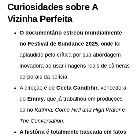
Curiosidades sobre A
Vizinha Perfeita
O documentário estreou mundialmente
no Festival de Sundance 2025
, onde foi
aplaudido pela crítica por sua abordagem
inovadora ao usar imagens reais de câmeras
corporais da polícia.
A direção é de
Geeta Gandbhir
, vencedora
do
Emmy
, que já trabalhou em produções
como
Katrina: Come Hell and High Water
e
The Conversation
.
A história é totalmente baseada em fatos