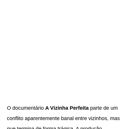
O documentário
A Vizinha Perfeita
parte de um
conflito aparentemente banal entre vizinhos, mas
que termina de forma trágica. A produção