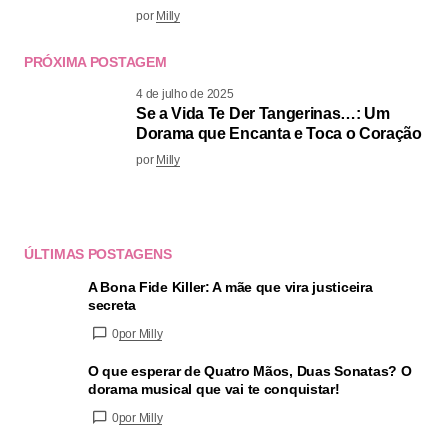
por
Milly
PRÓXIMA POSTAGEM
4 de julho de 2025
Se a Vida Te Der Tangerinas…: Um
Dorama que Encanta e Toca o Coração
por
Milly
ÚLTIMAS POSTAGENS
A Bona Fide Killer: A mãe que vira justiceira
secreta
0
por Milly
O que esperar de Quatro Mãos, Duas Sonatas? O
dorama musical que vai te conquistar!
0
por Milly