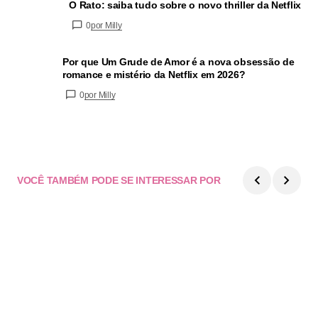
O Rato: saiba tudo sobre o novo thriller da Netflix
0
por Milly
Por que Um Grude de Amor é a nova obsessão de
romance e mistério da Netflix em 2026?
0
por Milly
VOCÊ TAMBÉM PODE SE INTERESSAR POR