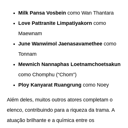
Milk Pansa Vosbein
como Wan Thantara
Love Pattranite Limpatiyakorn
como
Maewnam
June Wanwimol Jaenasavamethee
como
Tonnam
Mewnich Nannaphas Loetnamchoetsakun
como Chomphu (“Chom”)
Ploy Kanyarat Ruangrung
como Noey
Além deles, muitos outros atores completam o
elenco, contribuindo para a riqueza da trama. A
atuação brilhante e a química entre os