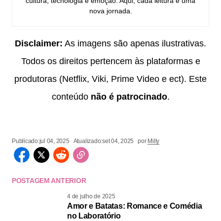
cultura, tecnologia e emoção. Aqui, cada leitura é uma
nova jornada.
Disclaimer:
As imagens são apenas ilustrativas.
Todos os direitos pertencem às plataformas e
produtoras (Netflix, Viki, Prime Video e ect). Este
conteúdo
não é patrocinado
.
Publicado:
jul 04, 2025
Atualizado:
set 04, 2025
por
Milly
POSTAGEM ANTERIOR
4 de julho de 2025
Amor e Batatas: Romance e Comédia
no Laboratório