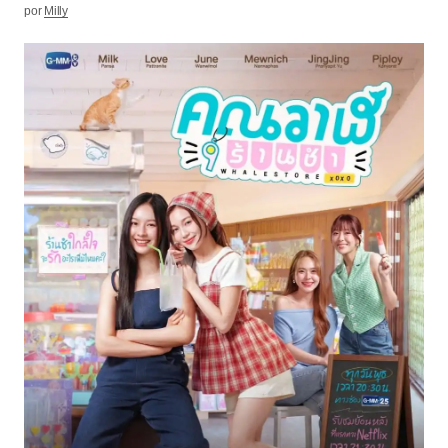
por
Milly