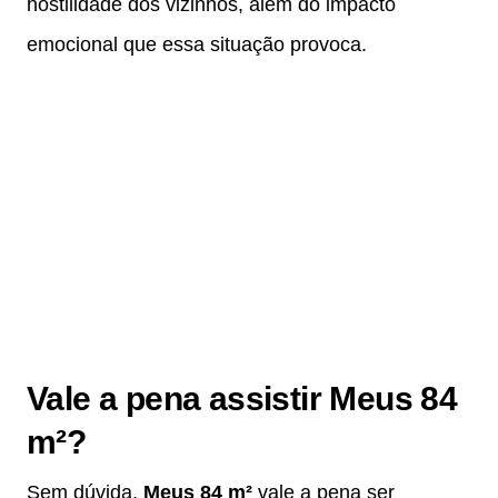
hostilidade dos vizinhos, além do impacto
emocional que essa situação provoca.
Vale a pena assistir Meus 84
m²?
Sem dúvida,
Meus 84 m²
vale a pena ser