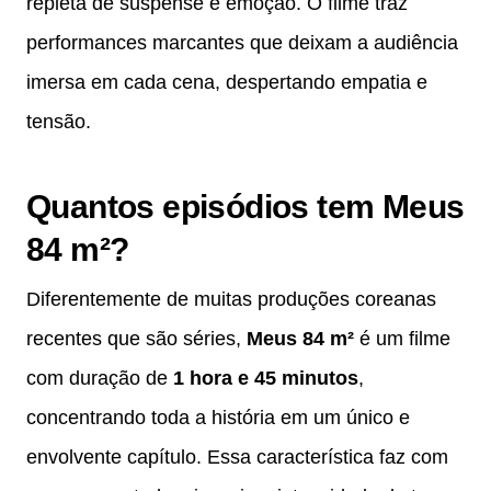
repleta de suspense e emoção. O filme traz
performances marcantes que deixam a audiência
imersa em cada cena, despertando empatia e
tensão.
Quantos episódios tem Meus
84 m²?
Diferentemente de muitas produções coreanas
recentes que são séries,
Meus 84 m²
é um filme
com duração de
1 hora e 45 minutos
,
concentrando toda a história em um único e
envolvente capítulo. Essa característica faz com