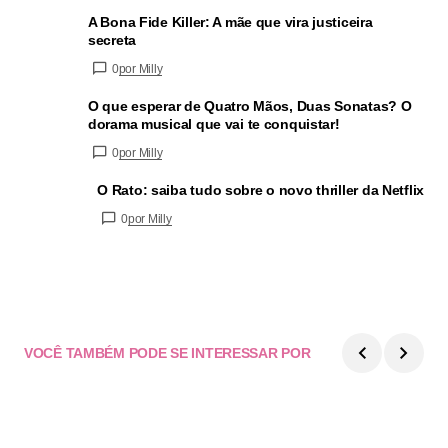
A Bona Fide Killer: A mãe que vira justiceira
secreta
0
por Milly
O que esperar de Quatro Mãos, Duas Sonatas? O
dorama musical que vai te conquistar!
0
por Milly
O Rato: saiba tudo sobre o novo thriller da Netflix
0
por Milly
VOCÊ TAMBÉM PODE SE INTERESSAR POR