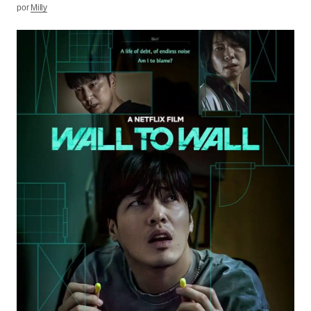
por
Milly