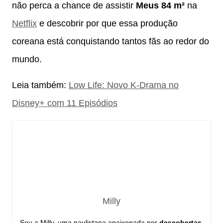
não perca a chance de assistir
Meus 84 m²
na
Netflix
e descobrir por que essa produção
coreana está conquistando tantos fãs ao redor do
mundo.
Leia também:
Low Life: Novo K-Drama no
Disney+ com 11 Episódios
Milly
Sou a Milly, uma paulistana apaixonada por
descobertas,