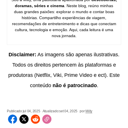
doramas, séries e cinema
. Neste blog, reúno minhas
duas grandes paixões: explorar o mundo e contar boas
histórias. Compartilho experiências de viagem,
recomendações de entretenimento e dicas que conectam
cultura, tecnologia e emoção. Aqui, cada leitura é uma
nova jornada.
Disclaimer:
As imagens são apenas ilustrativas.
Todos os direitos pertencem às plataformas e
produtoras (Netflix, Viki, Prime Video e ect). Este
conteúdo
não é patrocinado
.
Publicado:
jul 04, 2025
Atualizado:
set 04, 2025
por
Milly