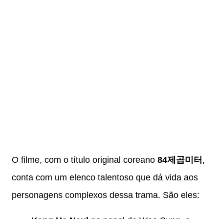
O filme, com o título original coreano
84제곱미터
,
conta com um elenco talentoso que dá vida aos
personagens complexos dessa trama. São eles: