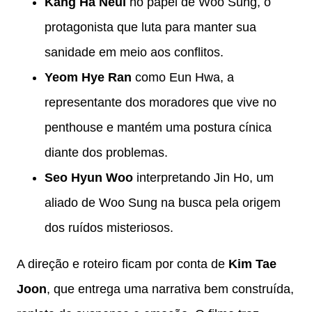
Kang Ha Neul
no papel de Woo Sung, o
protagonista que luta para manter sua
sanidade em meio aos conflitos.
Yeom Hye Ran
como Eun Hwa, a
representante dos moradores que vive no
penthouse e mantém uma postura cínica
diante dos problemas.
Seo Hyun Woo
interpretando Jin Ho, um
aliado de Woo Sung na busca pela origem
dos ruídos misteriosos.
A direção e roteiro ficam por conta de
Kim Tae
Joon
, que entrega uma narrativa bem construída,