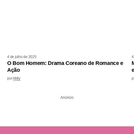
4 de julho de 2025
4
O Bom Homem: Drama Coreano de Romance e
Ação
por
Milly
p
Anúncio