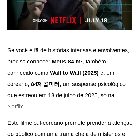
Se você é fã de histórias intensas e envolventes,
precisa conhecer
Meus 84 m²
, também
conhecido como
Wall to Wall (2025)
e, em
coreano,
84제곱미터
, um suspense psicológico
que estreou em 18 de julho de 2025, só na
Netflix
.
Este filme sul-coreano promete prender a atenção
do público com uma trama cheia de mistérios e