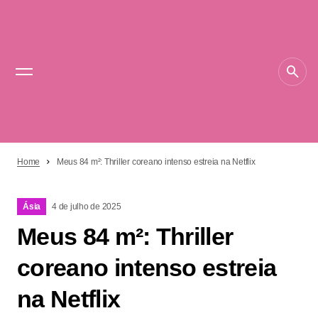
Home
Meus 84 m²: Thriller coreano intenso estreia na Netflix
Ásia
4 de julho de 2025
Meus 84 m²: Thriller
coreano intenso estreia
na Netflix