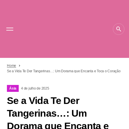
Home
Se a Vida Te Der Tangerinas…: Um Dorama que Encanta e Toca o Coração
Ásia
4 de julho de 2025
Se a Vida Te Der
Tangerinas…: Um
Dorama que Encanta e