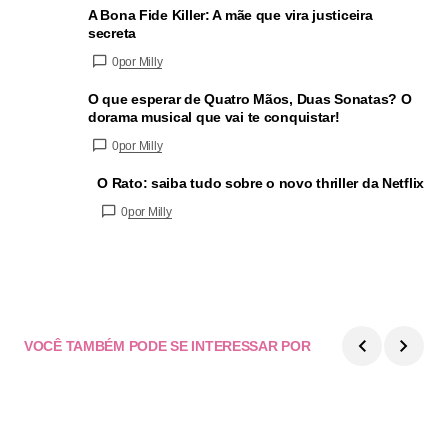
A Bona Fide Killer: A mãe que vira justiceira
secreta
0
por Milly
O que esperar de Quatro Mãos, Duas Sonatas? O
dorama musical que vai te conquistar!
0
por Milly
O Rato: saiba tudo sobre o novo thriller da Netflix
0
por Milly
VOCÊ TAMBÉM PODE SE INTERESSAR POR