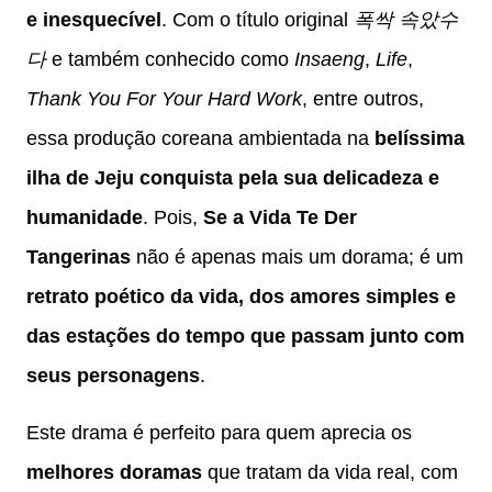
e inesquecível
. Com o título original
폭싹 속았수
다
e também conhecido como
Insaeng
,
Life
,
Thank You For Your Hard Work
, entre outros,
essa produção coreana ambientada na
belíssima
ilha de Jeju conquista pela sua delicadeza e
humanidade
. Pois,
Se a Vida Te Der
Tangerinas
não é apenas mais um dorama; é um
retrato poético da vida, dos amores simples e
das estações do tempo que passam junto com
seus personagens
.
Este drama é perfeito para quem aprecia os
melhores doramas
que tratam da vida real, com