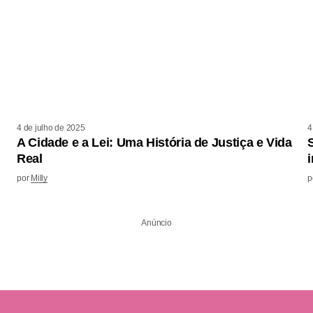
4 de julho de 2025
4
A Cidade e a Lei: Uma História de Justiça e Vida
Real
por
Milly
p
Anúncio