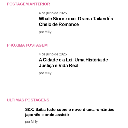
POSTAGEM ANTERIOR
4 de julho de 2025
Whale Store xoxo: Drama Tailandês
Cheio de Romance
por
Milly
PRÓXIMA POSTAGEM
4 de julho de 2025
A Cidade e a Lei: Uma História de
Justiça e Vida Real
por
Milly
ÚLTIMAS POSTAGENS
S&X: Saiba tudo sobre o novo drama romântico
japonês e onde assistir
por Milly