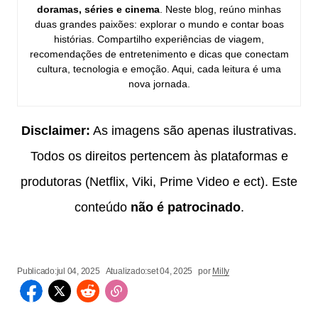
doramas, séries e cinema
. Neste blog, reúno minhas
duas grandes paixões: explorar o mundo e contar boas
histórias. Compartilho experiências de viagem,
recomendações de entretenimento e dicas que conectam
cultura, tecnologia e emoção. Aqui, cada leitura é uma
nova jornada.
Disclaimer:
As imagens são apenas ilustrativas.
Todos os direitos pertencem às plataformas e
produtoras (Netflix, Viki, Prime Video e ect). Este
conteúdo
não é patrocinado
.
Publicado:
jul 04, 2025
Atualizado:
set 04, 2025
por
Milly