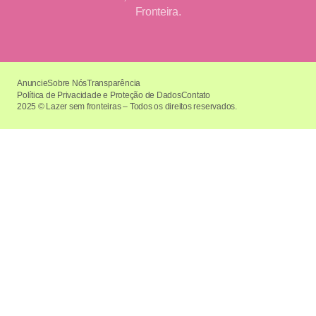
Fronteira.
Anuncie
Sobre Nós
Transparência
Política de Privacidade e Proteção de Dados
Contato
2025 © Lazer sem fronteiras – Todos os direitos reservados.