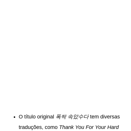
O título original
폭싹 속았수다
tem diversas
traduções, como
Thank You For Your Hard