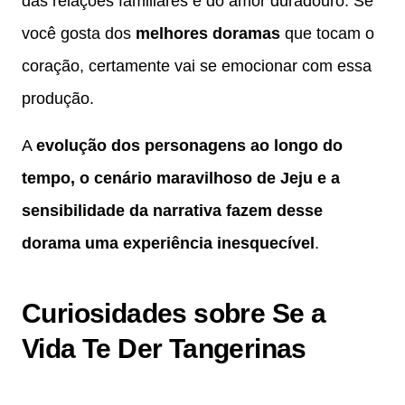
das relações familiares e do amor duradouro. Se
você gosta dos
melhores doramas
que tocam o
coração, certamente vai se emocionar com essa
produção.
A
evolução dos personagens ao longo do
tempo, o cenário maravilhoso de Jeju e a
sensibilidade da narrativa fazem desse
dorama uma experiência inesquecível
.
Curiosidades sobre Se a
Vida Te Der Tangerinas