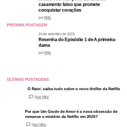
casamento falso que promete
conquistar corações
por
Milly
PRÓXIMA POSTAGEM
24 de setembro de 2025
Resenha do Episódio 1 de A primeira-
dama
por
Milly
ÚLTIMAS POSTAGENS
O Rato: saiba tudo sobre o novo thriller da Netflix
0
por Milly
Por que Um Grude de Amor é a nova obsessão de
romance e mistério da Netflix em 2026?
0
por Milly