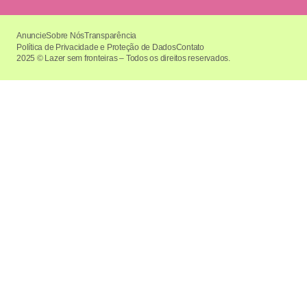
Anuncie
Sobre Nós
Transparência
Política de Privacidade e Proteção de Dados
Contato
2025 © Lazer sem fronteiras – Todos os direitos reservados.