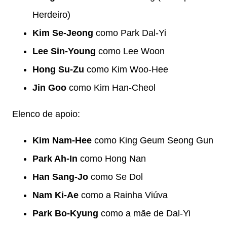
Herdeiro)
Kim Se-Jeong
como Park Dal-Yi
Lee Sin-Young
como Lee Woon
Hong Su-Zu
como Kim Woo-Hee
Jin Goo
como Kim Han-Cheol
Elenco de apoio:
Kim Nam-Hee
como King Geum Seong Gun
Park Ah-In
como Hong Nan
Han Sang-Jo
como Se Dol
Nam Ki-Ae
como a Rainha Viúva
Park Bo-Kyung
como a mãe de Dal-Yi