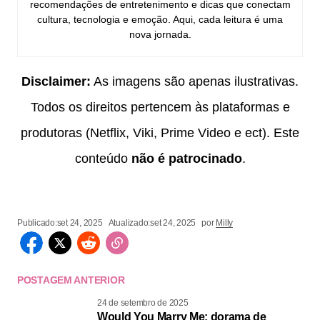
recomendações de entretenimento e dicas que conectam
cultura, tecnologia e emoção. Aqui, cada leitura é uma
nova jornada.
Disclaimer:
As imagens são apenas ilustrativas.
Todos os direitos pertencem às plataformas e
produtoras (Netflix, Viki, Prime Video e ect). Este
conteúdo
não é patrocinado
.
Publicado:
set 24, 2025
Atualizado:
set 24, 2025
por
Milly
POSTAGEM ANTERIOR
24 de setembro de 2025
Would You Marry Me: dorama de