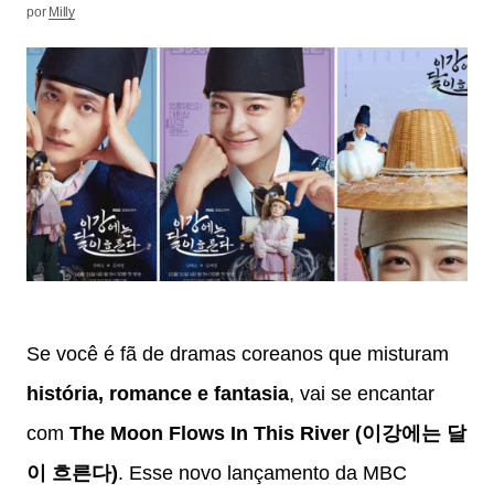
por
Milly
Se você é fã de dramas coreanos que misturam
história, romance e fantasia
, vai se encantar
com
The Moon Flows In This River (이강에는 달
이 흐른다)
. Esse novo lançamento da MBC