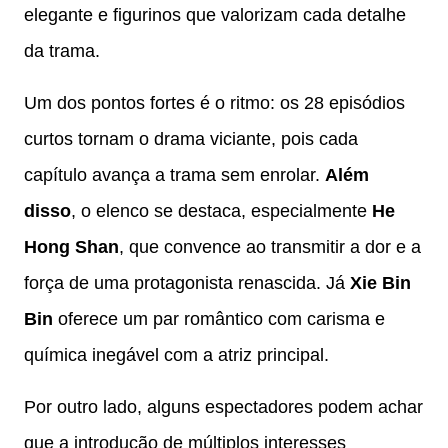
elegante e figurinos que valorizam cada detalhe
da trama.
Um dos pontos fortes é o ritmo: os 28 episódios
curtos tornam o drama viciante, pois cada
capítulo avança a trama sem enrolar.
Além
disso
, o elenco se destaca, especialmente
He
Hong Shan
, que convence ao transmitir a dor e a
força de uma protagonista renascida. Já
Xie Bin
Bin
oferece um par romântico com carisma e
química inegável com a atriz principal.
Por outro lado, alguns espectadores podem achar
que a introdução de múltiplos interesses