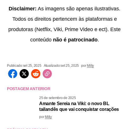
Disclaimer:
As imagens são apenas ilustrativas.
Todos os direitos pertencem às plataformas e
produtoras (Netflix, Viki, Prime Video e ect). Este
conteúdo
não é patrocinado
.
Publicado:
set 25, 2025
Atualizado:
set 25, 2025
por
Milly
POSTAGEM ANTERIOR
25 de setembro de 2025
Amante Sereia na Viki: o novo BL
tailandês que vai conquistar corações
por
Milly