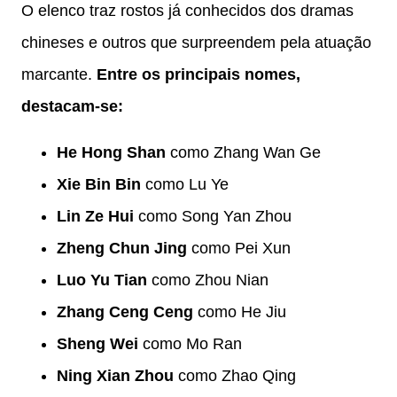
O elenco traz rostos já conhecidos dos dramas
chineses e outros que surpreendem pela atuação
marcante.
Entre os principais nomes,
destacam-se:
He Hong Shan
como Zhang Wan Ge
Xie Bin Bin
como Lu Ye
Lin Ze Hui
como Song Yan Zhou
Zheng Chun Jing
como Pei Xun
Luo Yu Tian
como Zhou Nian
Zhang Ceng Ceng
como He Jiu
Sheng Wei
como Mo Ran
Ning Xian Zhou
como Zhao Qing