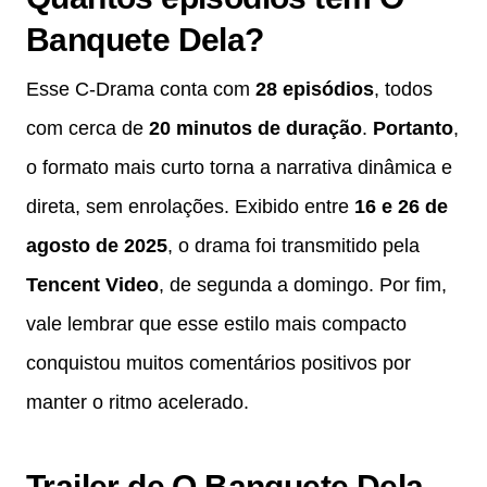
Banquete Dela?
Esse C-Drama conta com
28 episódios
, todos
com cerca de
20 minutos de duração
.
Portanto
,
o formato mais curto torna a narrativa dinâmica e
direta, sem enrolações. Exibido entre
16 e 26 de
agosto de 2025
, o drama foi transmitido pela
Tencent Video
, de segunda a domingo. Por fim,
vale lembrar que esse estilo mais compacto
conquistou muitos comentários positivos por
manter o ritmo acelerado.
Trailer de O Banquete Dela