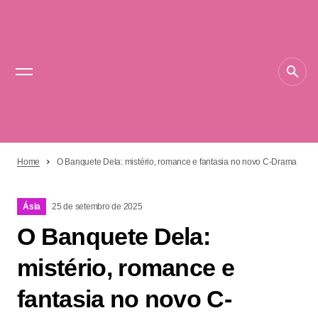
Home
O Banquete Dela: mistério, romance e fantasia no novo C-Drama
Ásia
25 de setembro de 2025
O Banquete Dela:
mistério, romance e
fantasia no novo C-