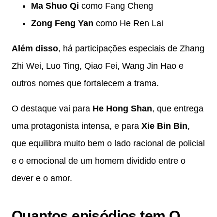
Ma Shuo Qi
como Fang Cheng
Zong Feng Yan
como He Ren Lai
Além disso
, há participações especiais de Zhang
Zhi Wei, Luo Ting, Qiao Fei, Wang Jin Hao e
outros nomes que fortalecem a trama.
O destaque vai para
He Hong Shan
, que entrega
uma protagonista intensa, e para
Xie Bin Bin
,
que equilibra muito bem o lado racional de policial
e o emocional de um homem dividido entre o
dever e o amor.
Quantos episódios tem O