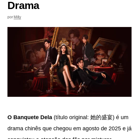
Drama
por
Milly
O Banquete Dela
(título original: 她的盛宴) é um
drama chinês que chegou em agosto de 2025 e já