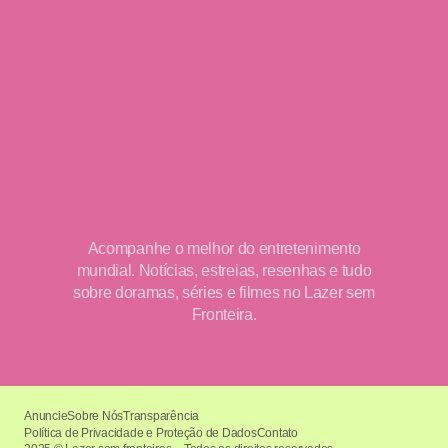
Acompanhe o melhor do entretenimento
mundial. Notícias, estreias, resenhas e tudo
sobre doramas, séries e filmes no Lazer sem
Fronteira.
Anuncie
Sobre Nós
Transparência
Política de Privacidade e Proteção de Dados
Contato