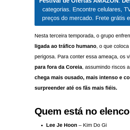
Festival de Ofertas AMAZON
:
De
categorias. Encontre celulares, T
preços do mercado. Frete grátis e
Nesta terceira temporada, o grupo enfre
ligada ao tráfico humano
, o que coloc
perigosa. Para conter essa ameaça, os v
para fora da Coreia
, assumindo riscos 
chega mais ousado, mais intenso e c
surpreender até os fãs mais fiéis.
Quem está no elenco 
Lee Je Hoon
– Kim Do Gi