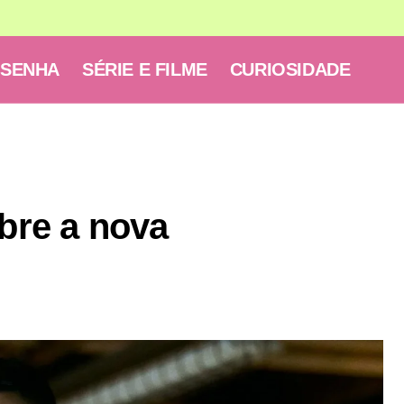
ESENHA
SÉRIE E FILME
CURIOSIDADE
obre a nova