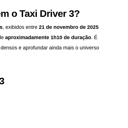
m o Taxi Driver 3?
s
, exibidos entre
21 de novembro de 2025
 de
aproximadamente 1h10 de duração
. É
 densos e aprofundar ainda mais o universo
 3