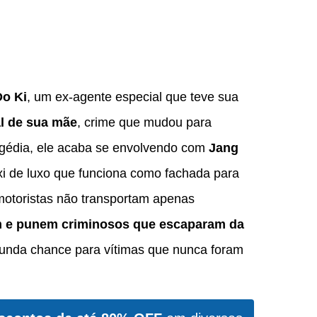
o Ki
, um ex-agente especial que teve sua
al de sua mãe
, crime que mudou para
agédia, ele acaba se envolvendo com
Jang
i de luxo que funciona como fachada para
motoristas não transportam apenas
am e punem criminosos que escaparam da
unda chance para vítimas que nunca foram