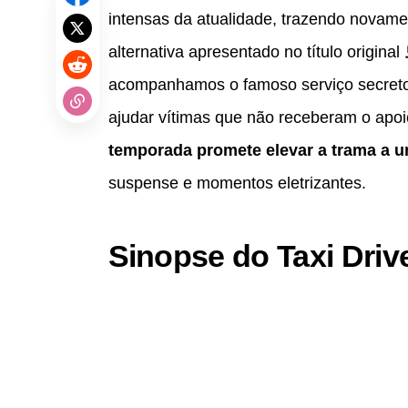
intensas da atualidade, trazendo novame
alternativa apresentado no título original
acompanhamos o famoso serviço secreto 
ajudar vítimas que não receberam o apoio
temporada promete elevar a trama a u
suspense e momentos eletrizantes.
Sinopse do Taxi Driv