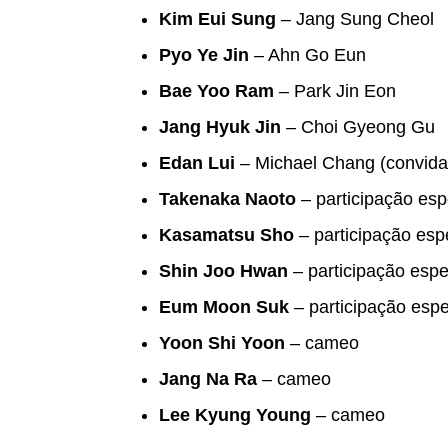
Kim Eui Sung
– Jang Sung Cheol
Pyo Ye Jin
– Ahn Go Eun
Bae Yoo Ram
– Park Jin Eon
Jang Hyuk Jin
– Choi Gyeong Gu
Edan Lui
– Michael Chang (convida
Takenaka Naoto
– participação esp
Kasamatsu Sho
– participação esp
Shin Joo Hwan
– participação espe
Eum Moon Suk
– participação espe
Yoon Shi Yoon
– cameo
Jang Na Ra
– cameo
Lee Kyung Young
– cameo