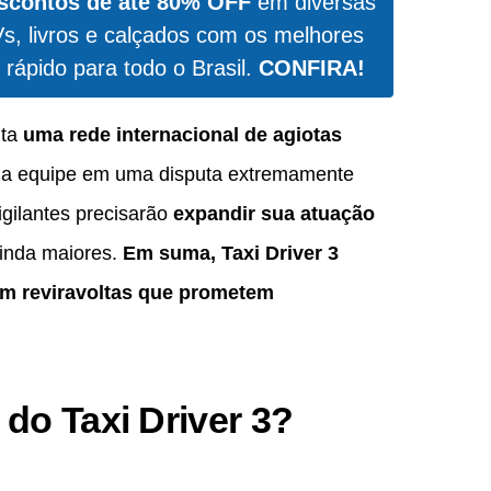
scontos de até 80% OFF
em diversas
Vs, livros e calçados com os melhores
 rápido para todo o Brasil.
CONFIRA!
nta
uma rede internacional de agiotas
a a equipe em uma disputa extremamente
igilantes precisarão
expandir sua atuação
ainda maiores.
Em suma, Taxi Driver 3
om reviravoltas que prometem
do Taxi Driver 3?