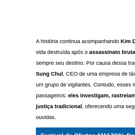
A história continua acompanhando
Kim D
vida destruída após o
assassinato brut
sempre seu destino. Por causa dessa tr
Sung Chul
, CEO de uma empresa de táx
um grupo de vigilantes. Contudo, esses 
passageiros:
eles investigam, rastrei
justiça tradicional
, oferecendo uma seg
ouvidas.