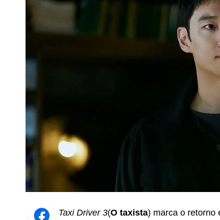
Taxi Driver 3
(
O taxista
) marca o retorno