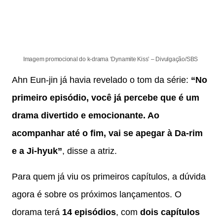
Imagem promocional do k-drama ‘Dynamite Kiss’ – Divulgação/SBS
Ahn Eun-jin já havia revelado o tom da série:
“No
primeiro episódio, você já percebe que é um
drama divertido e emocionante. Ao
acompanhar até o fim, vai se apegar à Da-rim
e a Ji-hyuk”
, disse a atriz.
Para quem já viu os primeiros capítulos, a dúvida
agora é sobre os próximos lançamentos. O
dorama terá
14 episódios
, com
dois capítulos