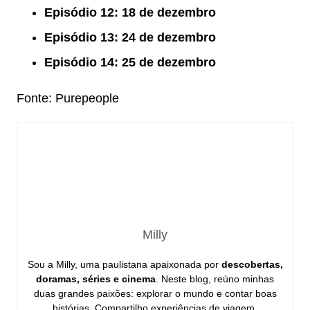
Episódio 12: 18 de dezembro
Episódio 13: 24 de dezembro
Episódio 14: 25 de dezembro
Fonte: Purepeople
Milly
Sou a Milly, uma paulistana apaixonada por
descobertas,
doramas, séries e cinema
. Neste blog, reúno minhas
duas grandes paixões: explorar o mundo e contar boas
histórias. Compartilho experiências de viagem,