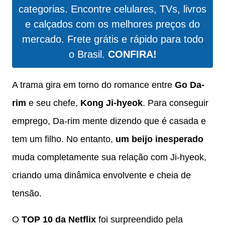
categorias. Encontre celulares, TVs, livros
e calçados com os melhores preços do
mercado. Frete grátis e rápido para todo
o Brasil.
CONFIRA!
A trama gira em torno do romance entre
Go Da-
rim
e seu chefe,
Kong Ji-hyeok
. Para conseguir
emprego, Da-rim mente dizendo que é casada e
tem um filho. No entanto,
um beijo inesperado
muda completamente sua relação com Ji-hyeok,
criando uma dinâmica envolvente e cheia de
tensão.
O
TOP 10 da Netflix
foi surpreendido pela