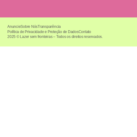
Anuncie
Sobre Nós
Transparência
Política de Privacidade e Proteção de Dados
Contato
2025 © Lazer sem fronteiras – Todos os direitos reservados.