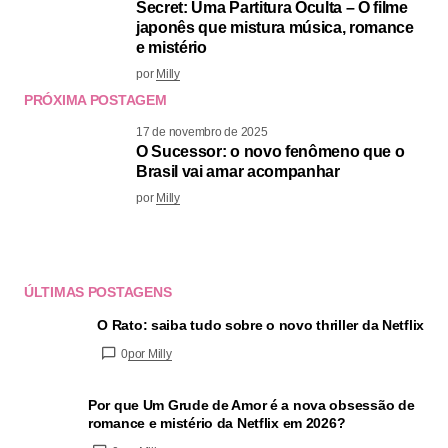
Secret: Uma Partitura Oculta – O filme
japonês que mistura música, romance
e mistério
por
Milly
PRÓXIMA POSTAGEM
17 de novembro de 2025
O Sucessor: o novo fenômeno que o
Brasil vai amar acompanhar
por
Milly
ÚLTIMAS POSTAGENS
O Rato: saiba tudo sobre o novo thriller da Netflix
0
por Milly
Por que Um Grude de Amor é a nova obsessão de
romance e mistério da Netflix em 2026?