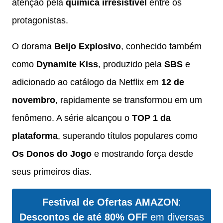
atenção pela
química irresistível
entre os
protagonistas.
O dorama
Beijo Explosivo
, conhecido também
como
Dynamite Kiss
, produzido pela
SBS
e
adicionado ao catálogo da Netflix em
12 de
novembro
, rapidamente se transformou em um
fenômeno. A série alcançou o
TOP 1 da
plataforma
, superando títulos populares como
Os Donos do Jogo
e mostrando força desde
seus primeiros dias.
Festival de Ofertas AMAZON
:
Descontos de até 80% OFF
em diversas