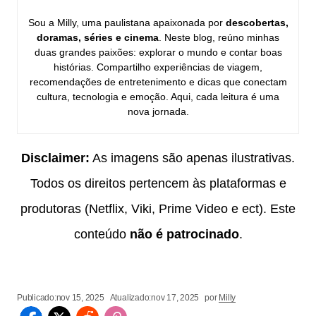
Sou a Milly, uma paulistana apaixonada por
descobertas,
doramas, séries e cinema
. Neste blog, reúno minhas
duas grandes paixões: explorar o mundo e contar boas
histórias. Compartilho experiências de viagem,
recomendações de entretenimento e dicas que conectam
cultura, tecnologia e emoção. Aqui, cada leitura é uma
nova jornada.
Disclaimer:
As imagens são apenas ilustrativas.
Todos os direitos pertencem às plataformas e
produtoras (Netflix, Viki, Prime Video e ect). Este
conteúdo
não é patrocinado
.
Publicado:
nov 15, 2025
Atualizado:
nov 17, 2025
por
Milly