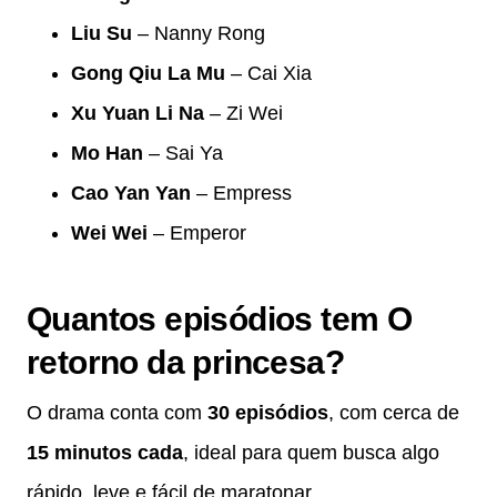
Liu Su
– Nanny Rong
Gong Qiu La Mu
– Cai Xia
Xu Yuan Li Na
– Zi Wei
Mo Han
– Sai Ya
Cao Yan Yan
– Empress
Wei Wei
– Emperor
Quantos episódios tem O
retorno da princesa?
O drama conta com
30 episódios
, com cerca de
15 minutos cada
, ideal para quem busca algo
rápido, leve e fácil de maratonar.