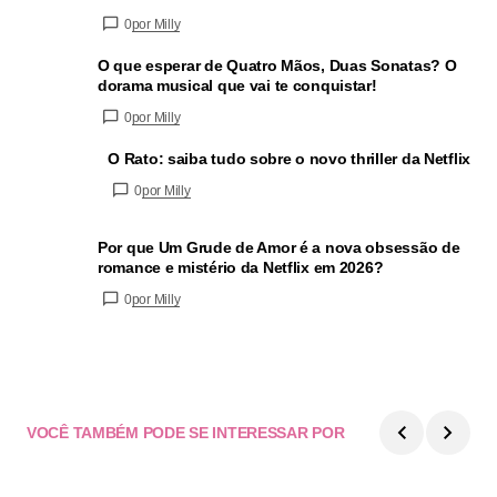
0
por Milly
O que esperar de Quatro Mãos, Duas Sonatas? O
dorama musical que vai te conquistar!
0
por Milly
O Rato: saiba tudo sobre o novo thriller da Netflix
0
por Milly
Por que Um Grude de Amor é a nova obsessão de
romance e mistério da Netflix em 2026?
0
por Milly
VOCÊ TAMBÉM PODE SE INTERESSAR POR