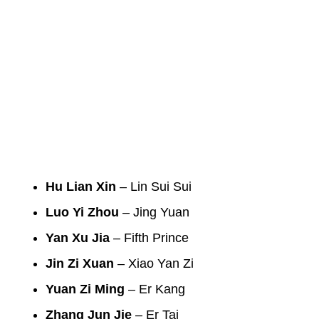
Hu Lian Xin
– Lin Sui Sui
Luo Yi Zhou
– Jing Yuan
Yan Xu Jia
– Fifth Prince
Jin Zi Xuan
– Xiao Yan Zi
Yuan Zi Ming
– Er Kang
Zhang Jun Jie
– Er Tai