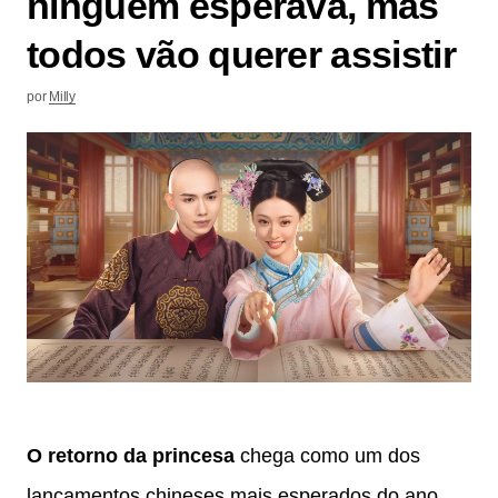
ninguém esperava, mas
todos vão querer assistir
por
Milly
O retorno da princesa
chega como um dos
lançamentos chineses mais esperados do ano,