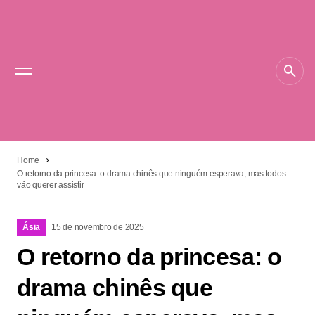
Home
O retorno da princesa: o drama chinês que ninguém esperava, mas todos
vão querer assistir
Ásia
15 de novembro de 2025
O retorno da princesa: o
drama chinês que