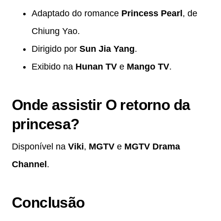
Adaptado do romance
Princess Pearl
, de
Chiung Yao.
Dirigido por
Sun Jia Yang
.
Exibido na
Hunan TV
e
Mango TV
.
Onde assistir O retorno da
princesa?
Disponível na
Viki
,
MGTV
e
MGTV Drama
Channel
.
Conclusão