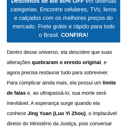
Descontos de até 80% OFF
em diversas
categorias. Encontre celulares, TVs, livros
e calçados com os melhores preços do
mercado. Frete grátis e rápido para todo
o Brasil.
CONFIRA!
Dentro desse universo, ela descobre que suas
alterações
quebraram o enredo original
, e
agora precisa restaurar tudo para sobreviver.
Para complicar ainda mais, ela possui um
limite
de falas
e, ao ultrapassá-lo, sua morte será
inevitável. A esperança surge quando ela
conhece
Jing Yuan (Luo Yi Zhou)
, o implacável
diretor do Ministério da Justiça, pois conversar