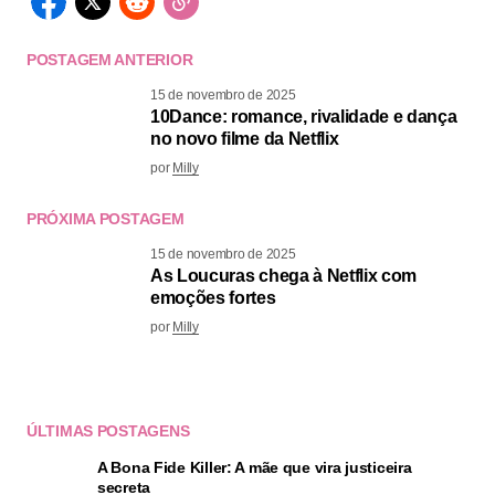
POSTAGEM ANTERIOR
15 de novembro de 2025
10Dance: romance, rivalidade e dança
no novo filme da Netflix
por
Milly
PRÓXIMA POSTAGEM
15 de novembro de 2025
As Loucuras chega à Netflix com
emoções fortes
por
Milly
ÚLTIMAS POSTAGENS
A Bona Fide Killer: A mãe que vira justiceira
secreta