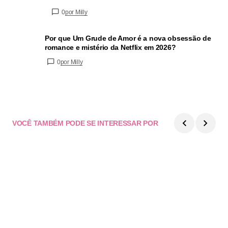
0
por Milly
Por que Um Grude de Amor é a nova obsessão de
romance e mistério da Netflix em 2026?
0
por Milly
VOCÊ TAMBÉM PODE SE INTERESSAR POR