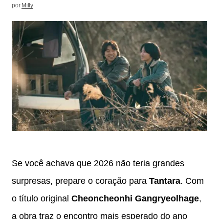
por
Milly
Se você achava que 2026 não teria grandes
surpresas, prepare o coração para
Tantara
. Com
o título original
Cheoncheonhi Gangryeolhage
,
a obra traz o encontro mais esperado do ano