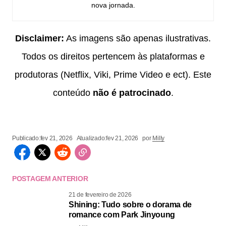
nova jornada.
Disclaimer:
As imagens são apenas ilustrativas.
Todos os direitos pertencem às plataformas e
produtoras (Netflix, Viki, Prime Video e ect). Este
conteúdo
não é patrocinado
.
Publicado:
fev 21, 2026
Atualizado:
fev 21, 2026
por
Milly
POSTAGEM ANTERIOR
21 de fevereiro de 2026
Shining: Tudo sobre o dorama de
romance com Park Jinyoung