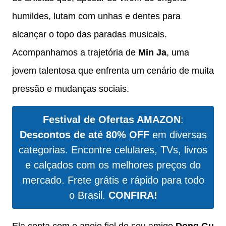
humildes, lutam com unhas e dentes para
alcançar o topo das paradas musicais.
Acompanhamos a trajetória de
Min Ja
, uma
jovem talentosa que enfrenta um cenário de muita
pressão e mudanças sociais.
Festival de Ofertas AMAZON
:
Descontos de até 80% OFF
em diversas
categorias. Encontre celulares, TVs, livros
e calçados com os melhores preços do
mercado. Frete grátis e rápido para todo
o Brasil.
CONFIRA!
Ela conta com o apoio fiel de seu amigo
Dong Gu