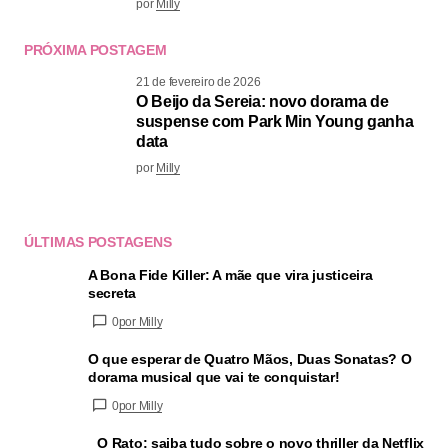
por
Milly
PRÓXIMA POSTAGEM
21 de fevereiro de 2026
O Beijo da Sereia: novo dorama de
suspense com Park Min Young ganha
data
por
Milly
ÚLTIMAS POSTAGENS
A Bona Fide Killer: A mãe que vira justiceira
secreta
0
por Milly
O que esperar de Quatro Mãos, Duas Sonatas? O
dorama musical que vai te conquistar!
0
por Milly
O Rato: saiba tudo sobre o novo thriller da Netflix