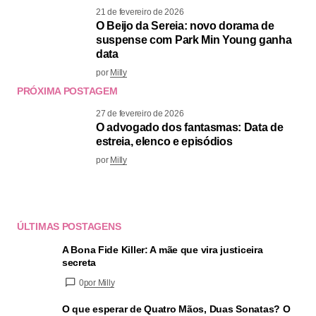
21 de fevereiro de 2026
O Beijo da Sereia: novo dorama de
suspense com Park Min Young ganha
data
por
Milly
PRÓXIMA POSTAGEM
27 de fevereiro de 2026
O advogado dos fantasmas: Data de
estreia, elenco e episódios
por
Milly
ÚLTIMAS POSTAGENS
A Bona Fide Killer: A mãe que vira justiceira
secreta
0
por Milly
O que esperar de Quatro Mãos, Duas Sonatas? O