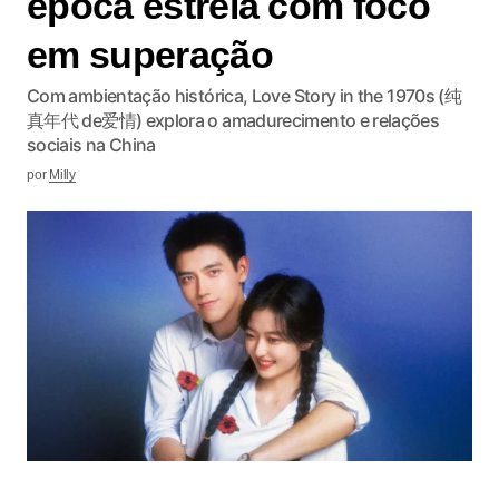
época estreia com foco
em superação
Com ambientação histórica, Love Story in the 1970s (纯
真年代 de爱情) explora o amadurecimento e relações
sociais na China
por
Milly