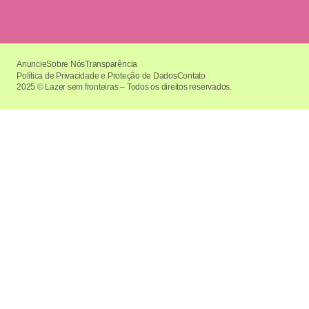
Anuncie
Sobre Nós
Transparência
Política de Privacidade e Proteção de Dados
Contato
2025 © Lazer sem fronteiras – Todos os direitos reservados.