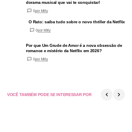
dorama musical que vai te conquistar!
0
por Milly
O Rato: saiba tudo sobre o novo thriller da Netflix
0
por Milly
Por que Um Grude de Amor é a nova obsessão de
romance e mistério da Netflix em 2026?
0
por Milly
VOCÊ TAMBÉM PODE SE INTERESSAR POR