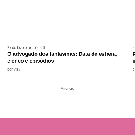
27 de fevereiro de 2026
2
O advogado dos fantasmas: Data de estreia,
elenco e episódios
por
Milly
p
Anúncio