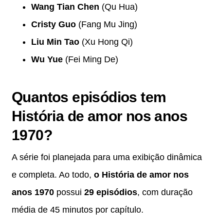
Wang Tian Chen
(Qu Hua)
Cristy Guo
(Fang Mu Jing)
Liu Min Tao
(Xu Hong Qi)
Wu Yue
(Fei Ming De)
Quantos episódios tem
História de amor nos anos
1970?
A série foi planejada para uma exibição dinâmica
e completa. Ao todo,
o História de amor nos
anos 1970
possui
29 episódios
, com duração
média de 45 minutos por capítulo.