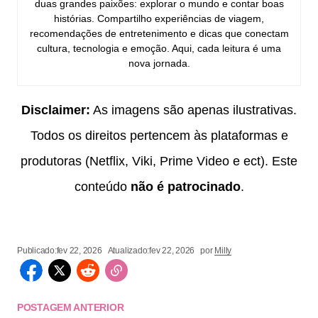
duas grandes paixões: explorar o mundo e contar boas
histórias. Compartilho experiências de viagem,
recomendações de entretenimento e dicas que conectam
cultura, tecnologia e emoção. Aqui, cada leitura é uma
nova jornada.
Disclaimer:
As imagens são apenas ilustrativas.
Todos os direitos pertencem às plataformas e
produtoras (Netflix, Viki, Prime Video e ect). Este
conteúdo
não é patrocinado
.
Publicado:
fev 22, 2026
Atualizado:
fev 22, 2026
por
Milly
POSTAGEM ANTERIOR