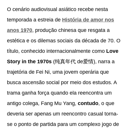
O cenário audiovisual asiático recebe nesta
temporada a estreia de
História de amor nos
anos 1970
, produção chinesa que resgata a
estética e os dilemas sociais da década de 70. O
título, conhecido internacionalmente como
Love
Story in the 1970s
(纯真年代 de爱情), narra a
trajetória de Fei Ni, uma jovem operária que
busca ascensão social por meio dos estudos. A
trama ganha força quando ela reencontra um
antigo colega, Fang Mu Yang,
contudo
, o que
deveria ser apenas um reencontro casual torna-
se o ponto de partida para um complexo jogo de