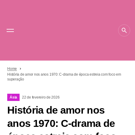
Home
História de amor nos anos 1970: C-drama de época estreia com foco em
superação
Ásia
22 de fevereiro de 2026
História de amor nos
anos 1970: C-drama de