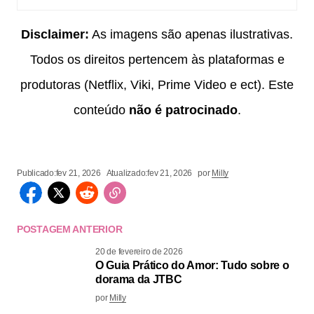
Disclaimer:
As imagens são apenas ilustrativas.
Todos os direitos pertencem às plataformas e
produtoras (Netflix, Viki, Prime Video e ect). Este
conteúdo
não é patrocinado
.
Publicado:
fev 21, 2026
Atualizado:
fev 21, 2026
por
Milly
POSTAGEM ANTERIOR
20 de fevereiro de 2026
O Guia Prático do Amor: Tudo sobre o
dorama da JTBC
por
Milly