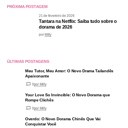
PRÓXIMA POSTAGEM
21 de fevereiro de 2026
Tantara na Netflix: Saiba tudo sobre o
dorama de 2026
por
Milly
ÚLTIMAS POSTAGENS
Meu Tutor, Meu Amor: O Novo Drama Tailandês
Apaixonante
0
por Milly
Your Love So Invincible: O Novo Dorama que
Rompe Clichês
0
por Milly
Overdo: O Novo Dorama Chinês Que Vai
Conquistar Você