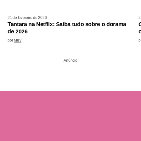
21 de fevereiro de 2026
2
Tantara na Netflix: Saiba tudo sobre o dorama
de 2026
por
Milly
p
Anúncio