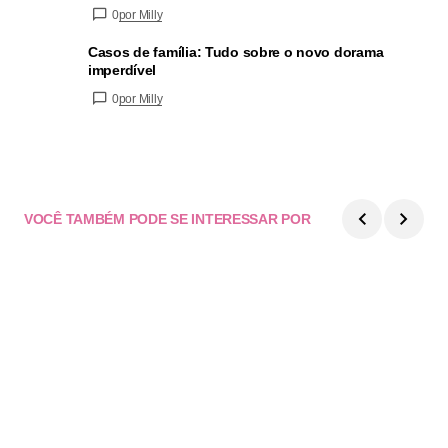
0
por Milly
Casos de família: Tudo sobre o novo dorama
imperdível
0
por Milly
VOCÊ TAMBÉM PODE SE INTERESSAR POR