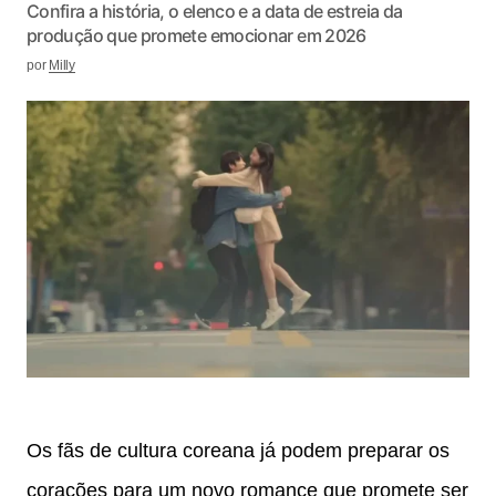
Confira a história, o elenco e a data de estreia da
produção que promete emocionar em 2026
por
Milly
Os fãs de cultura coreana já podem preparar os
corações para um novo romance que promete ser