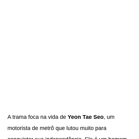
A trama foca na vida de
Yeon Tae Seo
, um
motorista de metrô que lutou muito para