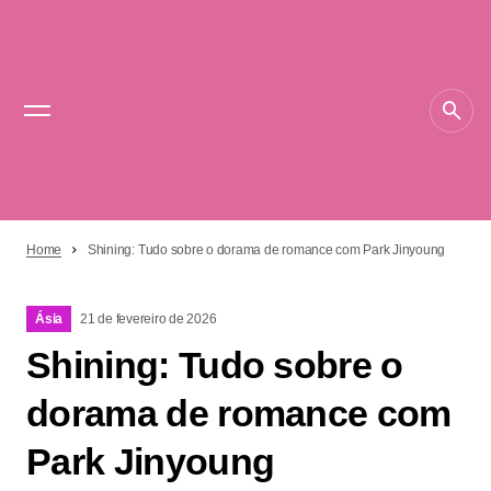
Home
Shining: Tudo sobre o dorama de romance com Park Jinyoung
Ásia
21 de fevereiro de 2026
Shining: Tudo sobre o
dorama de romance com
Park Jinyoung