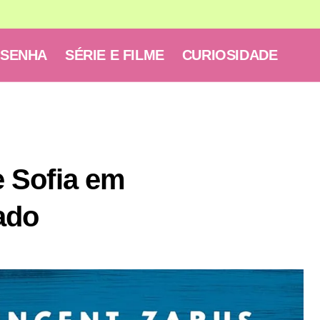
ESENHA
SÉRIE E FILME
CURIOSIDADE
 Sofia em
ado