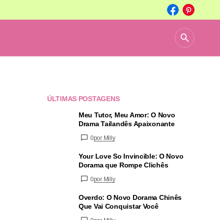
ÚLTIMAS POSTAGENS
Meu Tutor, Meu Amor: O Novo
Drama Tailandês Apaixonante
0
por Milly
Your Love So Invincible: O Novo
Dorama que Rompe Clichês
0
por Milly
Overdo: O Novo Dorama Chinês
Que Vai Conquistar Você