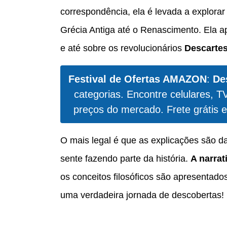
correspondência, ela é levada a explora
Grécia Antiga até o Renascimento. Ela 
e até sobre os revolucionários
Descarte
Festival de Ofertas AMAZON
:
De
categorias. Encontre celulares, T
preços do mercado. Frete grátis e
O mais legal é que as explicações são d
sente fazendo parte da história.
A narrat
os conceitos filosóficos são apresentados 
uma verdadeira jornada de descobertas!