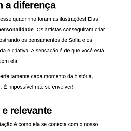
m a diferença
sse quadrinho foram as ilustrações! Elas
personalidade
. Os artistas conseguiram criar
mostrando os pensamentos de Sofia e os
ida e criativa. A sensação é de que você está
com ela.
perfeitamente cada momento da história,
. É impossível não se envolver!
e relevante
tação é como ela se conecta com o nosso