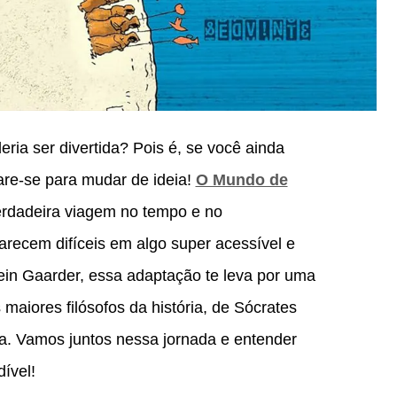
deria ser divertida? Pois é, se você ainda
are-se para mudar de ideia!
O Mundo de
rdadeira viagem no tempo e no
recem difíceis em algo super acessível e
ein Gaarder, essa adaptação te leva por uma
 maiores filósofos da história, de Sócrates
ca. Vamos juntos nessa jornada e entender
ível!