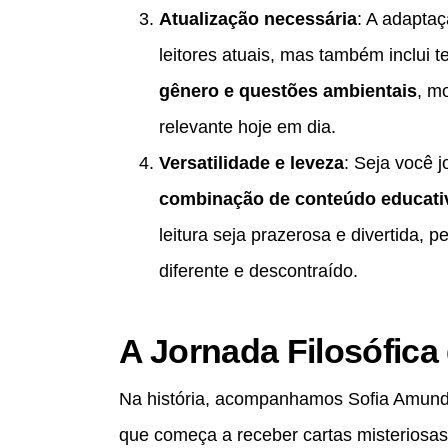
Atualização necessária
: A adaptaç
leitores atuais, mas também inclu
gênero e questões ambientais
, m
relevante hoje em dia.
Versatilidade e leveza
: Seja você j
combinação de conteúdo educati
leitura seja prazerosa e divertida, 
diferente e descontraído.
A Jornada Filosófica 
Na história, acompanhamos Sofia Amunds
que começa a receber cartas misteriosas