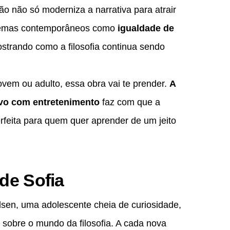
ão não só moderniza a narrativa para atrair
i temas contemporâneos como
igualdade de
ostrando como a filosofia continua sendo
ovem ou adulto, essa obra vai te prender.
A
vo com entretenimento
faz com que a
perfeita para quem quer aprender de um jeito
de Sofia
en, uma adolescente cheia de curiosidade,
 sobre o mundo da filosofia. A cada nova