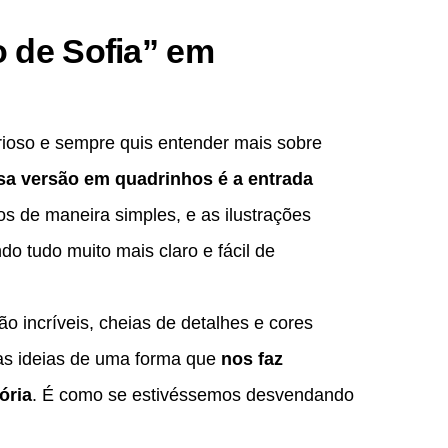
 de Sofia” em
rioso e sempre quis entender mais sobre
sa versão em quadrinhos é a entrada
s de maneira simples, e as ilustrações
ndo tudo muito mais claro e fácil de
são incríveis, cheias de detalhes e cores
uas ideias de uma forma que
nos faz
ória
. É como se estivéssemos desvendando