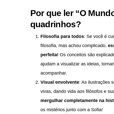
Por que ler “O Mundo
quadrinhos?
Filosofia para todos
: Se você é cu
filosofia, mas achou complicado,
es
perfeita!
Os conceitos são explicado
ajudam a visualizar as ideias, torna
acompanhar.
Visual envolvente
: As ilustrações 
vivas, dando vida aos filósofos e s
mergulhar completamente na hist
os mistérios junto com a Sofia!