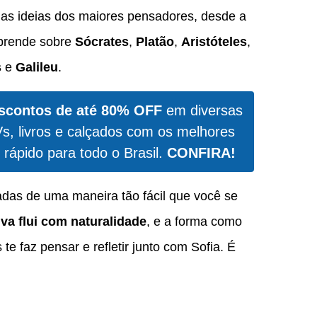
r as ideias dos maiores pensadores, desde a
aprende sobre
Sócrates
,
Platão
,
Aristóteles
,
s
e
Galileu
.
scontos de até 80% OFF
em diversas
Vs, livros e calçados com os melhores
 rápido para todo o Brasil.
CONFIRA!
adas de uma maneira tão fácil que você se
iva flui com naturalidade
, e a forma como
te faz pensar e refletir junto com Sofia. É