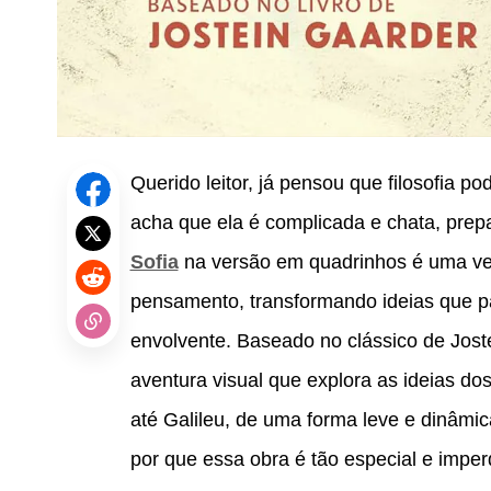
Querido leitor, já pensou que filosofia po
acha que ela é complicada e chata, prep
Sofia
na versão em quadrinhos é uma ve
pensamento, transformando ideias que pa
envolvente. Baseado no clássico de Jost
aventura visual que explora as ideias dos
até Galileu, de uma forma leve e dinâmi
por que essa obra é tão especial e imperd