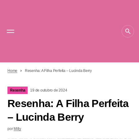
Home
Resenha: A Filha Perfeita – Lucinda Berry
Resenha
19 de outubro de 2024
Resenha: A Filha Perfeita
– Lucinda Berry
por
Milly