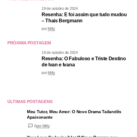
19 de outubro de 2024
Resenha: E foi assim que tudo mudou
– Thais Bergmann
por
Milly
PRÓXIMA POSTAGEM
19 de outubro de 2024
Resenha: O Fabuloso e Triste Destino
de Ivan e Ivana
por
Milly
ÚLTIMAS POSTAGENS
Meu Tutor, Meu Amor: O Novo Drama Tailandês
Apaixonante
0
por Milly