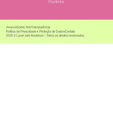
Fronteira.
Anuncie
Sobre Nós
Transparência
Política de Privacidade e Proteção de Dados
Contato
2025 © Lazer sem fronteiras – Todos os direitos reservados.