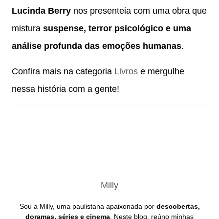
Lucinda Berry
nos presenteia com uma obra que
mistura
suspense, terror psicológico e uma
análise profunda das emoções humanas
.
Confira mais na categoria
Livros
e mergulhe
nessa história com a gente!
Milly
Sou a Milly, uma paulistana apaixonada por
descobertas,
doramas, séries e cinema
. Neste blog, reúno minhas