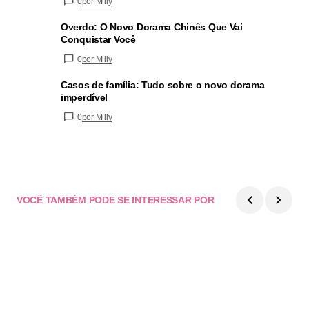
0
por Milly
Overdo: O Novo Dorama Chinês Que Vai
Conquistar Você
0
por Milly
Casos de família: Tudo sobre o novo dorama
imperdível
0
por Milly
VOCÊ TAMBÉM PODE SE INTERESSAR POR