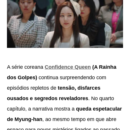
A série coreana
Confidence Queen
(A Rainha
dos Golpes)
continua surpreendendo com
episódios repletos de
tensão, disfarces
ousados e segredos reveladores
. No quarto
capítulo, a narrativa mostra a
queda espetacular
de Myung-han
, ao mesmo tempo em que abre
espaço para novos mistérios ligados ao passado