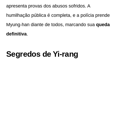
apresenta provas dos abusos sofridos. A
humilhação pública é completa, e a polícia prende
Myung-han diante de todos, marcando sua
queda
definitiva
.
Segredos de Yi-rang