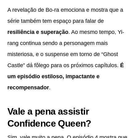
A revelação de Bo-ra emociona e mostra que a
série também tem espaço para falar de
resiliência e superação
. Ao mesmo tempo, Yi-
rang continua sendo a personagem mais
misteriosa, e o suspense em torno de “Ghost
Castle” dá fôlego para os próximos capítulos.
É
um episódio estiloso, impactante e
recompensador
.
Vale a pena assistir
Confidence Queen?
Sim, vale muito a pena. O episódio 4 mostra que