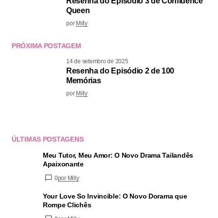
Resenha do Episódio 3 de Confidence
Queen
por
Milly
PRÓXIMA POSTAGEM
14 de setembro de 2025
Resenha do Episódio 2 de 100
Memórias
por
Milly
ÚLTIMAS POSTAGENS
Meu Tutor, Meu Amor: O Novo Drama Tailandês
Apaixonante
0
por Milly
Your Love So Invincible: O Novo Dorama que
Rompe Clichês