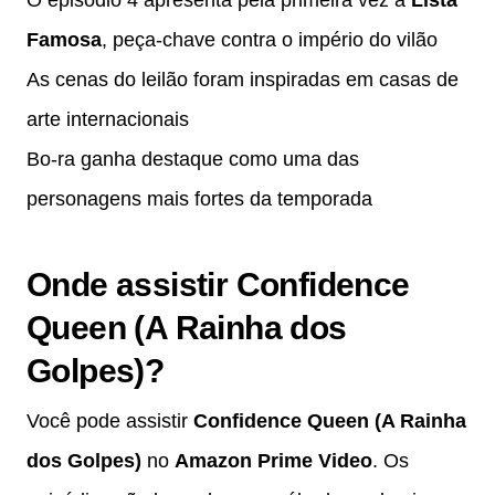
O episódio 4 apresenta pela primeira vez a
Lista
Famosa
, peça-chave contra o império do vilão
As cenas do leilão foram inspiradas em casas de
arte internacionais
Bo-ra ganha destaque como uma das
personagens mais fortes da temporada
Onde assistir Confidence
Queen (A Rainha dos
Golpes)?
Você pode assistir
Confidence Queen (A Rainha
dos Golpes)
no
Amazon Prime Video
. Os