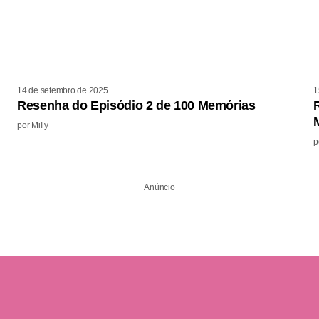
14 de setembro de 2025
1
Resenha do Episódio 2 de 100 Memórias
por
Milly
p
Anúncio