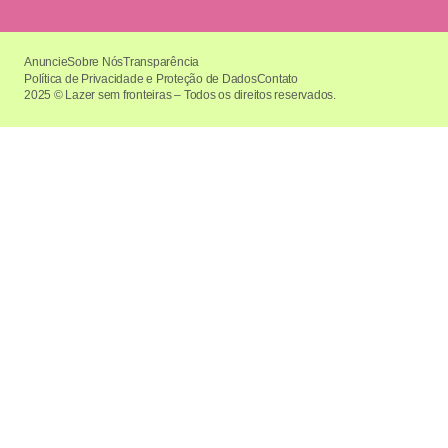
Anuncie
Sobre Nós
Transparência
Política de Privacidade e Proteção de Dados
Contato
2025 © Lazer sem fronteiras – Todos os direitos reservados.