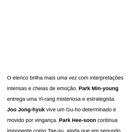
O elenco brilha mais uma vez com interpretações
intensas e cheias de emoção.
Park Min-young
entrega uma Yi-rang misteriosa e estrategista.
Joo Jong-hyuk
vive um Gu-ho determinado e
movido por vingança.
Park Hee-soon
continua
imponente como Tae-su, ainda que em segundo