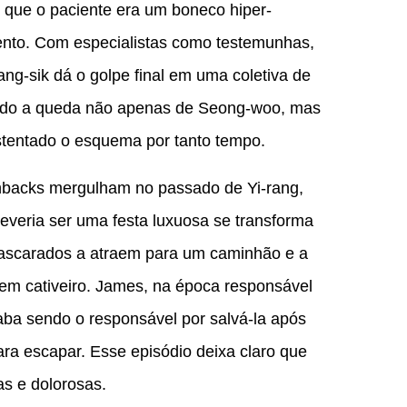
que o paciente era um boneco hiper-
ento. Com especialistas como testemunhas,
ng-sik dá o golpe final em uma coletiva de
indo a queda não apenas de Seong-woo, mas
stentado o esquema por tanto tempo.
hbacks mergulham no passado de Yi-rang,
everia ser uma festa luxuosa se transforma
ascarados a atraem para um caminhão e a
em cativeiro. James, na época responsável
aba sendo o responsável por salvá-la após
a escapar. Esse episódio deixa claro que
as e dolorosas.