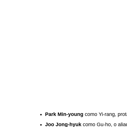
Park Min-young
como Yi-rang, prot
Joo Jong-hyuk
como Gu-ho, o alia