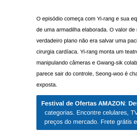
O episódio começa com Yi-rang e sua equ
de uma armadilha elaborada. O valor de
verdadeiro plano não era salvar uma paci
cirurgia cardíaca. Yi-rang monta um teatr
manipulando câmeras e Gwang-sik colab
parece sair do controle, Seong-woo é ch
exposta.
Festival de Ofertas AMAZON
:
De
categorias. Encontre celulares, T
preços do mercado. Frete grátis e