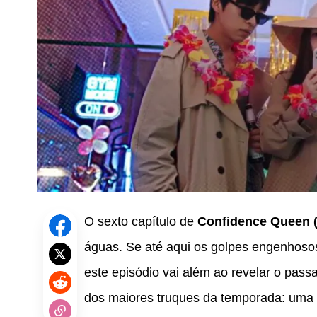
O sexto capítulo de
Confidence Queen (
águas. Se até aqui os golpes engenhosos 
este episódio vai além ao revelar o pass
dos maiores truques da temporada: uma 