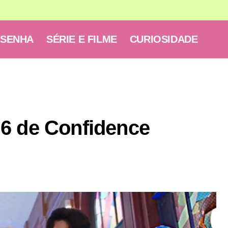
ESENHA
SÉRIE E FILME
CURIOSIDADE
6 de Confidence