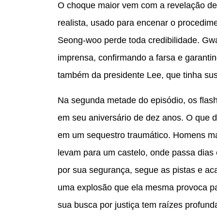
O choque maior vem com a revelação de 
realista, usado para encenar o procedim
Seong-woo perde toda credibilidade. Gwa
imprensa, confirmando a farsa e garant
também da presidente Lee, que tinha su
Na segunda metade do episódio, os flas
em seu aniversário de dez anos. O que d
em um sequestro traumático. Homens m
levam para um castelo, onde passa dias 
por sua segurança, segue as pistas e ac
uma explosão que ela mesma provoca par
sua busca por justiça tem raízes profund