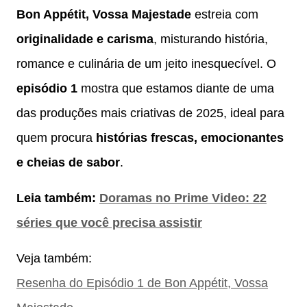
Bon Appétit, Vossa Majestade
estreia com
originalidade e carisma
, misturando história,
romance e culinária de um jeito inesquecível. O
episódio 1
mostra que estamos diante de uma
das produções mais criativas de 2025, ideal para
quem procura
histórias frescas, emocionantes
e cheias de sabor
.
Leia também:
Doramas no Prime Video: 22
séries que você precisa assistir
Veja também:
Resenha do Episódio 1 de Bon Appétit, Vossa