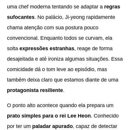
uma chef moderna tentando se adaptar a
regras
sufocantes
. No palácio, Ji-yeong rapidamente
chama atenção com sua postura pouco
convencional. Enquanto todos se curvam, ela
solta
expressões estranhas
, reage de forma
desajeitada e até ironiza algumas situações. Essa
comicidade dá o tom leve ao episódio, mas
também deixa claro que estamos diante de uma
protagonista resiliente
.
O ponto alto acontece quando ela prepara um
prato simples para o rei Lee Heon
. Conhecido
por ter um
paladar apurado
, capaz de detectar