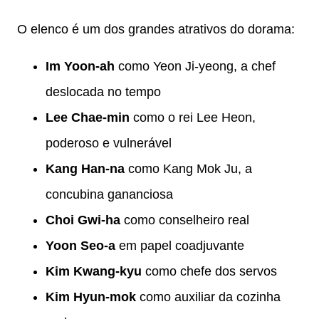
O elenco é um dos grandes atrativos do dorama:
Im Yoon-ah
como Yeon Ji-yeong, a chef
deslocada no tempo
Lee Chae-min
como o rei Lee Heon,
poderoso e vulnerável
Kang Han-na
como Kang Mok Ju, a
concubina gananciosa
Choi Gwi-ha
como conselheiro real
Yoon Seo-a
em papel coadjuvante
Kim Kwang-kyu
como chefe dos servos
Kim Hyun-mok
como auxiliar da cozinha