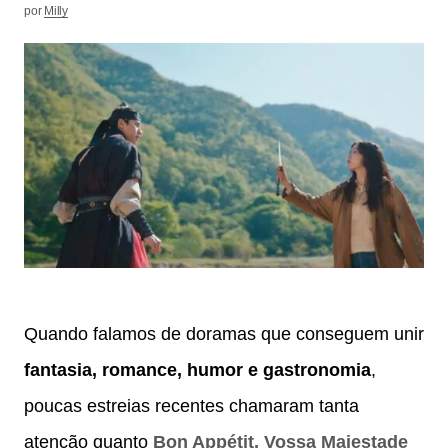
por
Milly
Quando falamos de doramas que conseguem unir
fantasia, romance, humor e gastronomia
,
poucas estreias recentes chamaram tanta
atenção quanto
Bon Appétit, Vossa Majestade