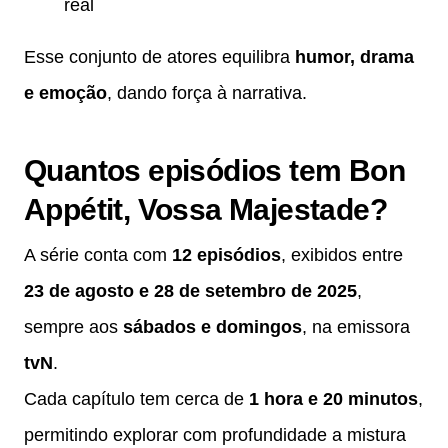
real
Esse conjunto de atores equilibra
humor, drama
e emoção
, dando força à narrativa.
Quantos episódios tem Bon
Appétit, Vossa Majestade?
A série conta com
12 episódios
, exibidos entre
23 de agosto e 28 de setembro de 2025
,
sempre aos
sábados e domingos
, na emissora
tvN
.
Cada capítulo tem cerca de
1 hora e 20 minutos
,
permitindo explorar com profundidade a mistura