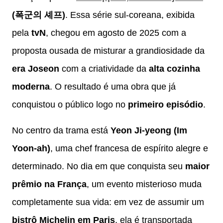
(폭군의 셰프)
. Essa série sul-coreana, exibida
pela
tvN
, chegou em agosto de 2025 com a
proposta ousada de misturar a grandiosidade da
era Joseon
com a criatividade da
alta cozinha
moderna
. O resultado é uma obra que já
conquistou o público logo no
primeiro episódio
.
No centro da trama está
Yeon Ji-yeong (Im
Yoon-ah)
, uma chef francesa de espírito alegre e
determinado. No dia em que conquista seu
maior
prêmio na França
, um evento misterioso muda
completamente sua vida: em vez de assumir um
bistrô Michelin em Paris
, ela é transportada