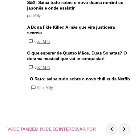
S&X: Saiba tudo sobre o novo drama romântico
japonês e onde assistir
por Milly
A Bona Fide Killer: A mãe que vira justiceira
secreta
0
por Milly
O que esperar de Quatro Mãos, Duas Sonatas? O
dorama musical que vai te conquistar!
0
por Milly
O Rato: saiba tudo sobre o novo thriller da Netflix
0
por Milly
VOCÊ TAMBÉM PODE SE INTERESSAR POR