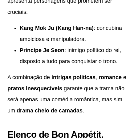
apresenta personagens que prometem ser
cruciais:
Kang Mok Ju (Kang Han-na)
: concubina
ambiciosa e manipuladora.
Príncipe Je Seon
: inimigo político do rei,
disposto a tudo para conquistar o trono.
A combinação de
intrigas políticas
,
romance
e
pratos inesquecíveis
garante que a trama não
será apenas uma comédia romântica, mas sim
um
drama cheio de camadas
.
Elenco de Bon Appétit,