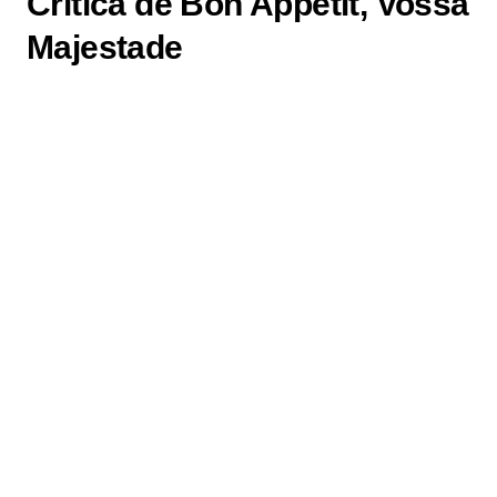
Crítica de Bon Appétit, Vossa
Majestade