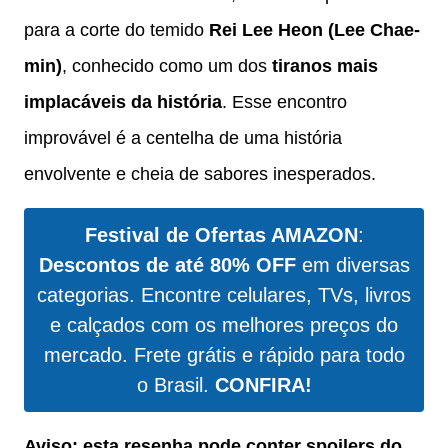
para a corte do temido
Rei Lee Heon (Lee Chae-
min)
, conhecido como um dos
tiranos mais
implacáveis da história
. Esse encontro
improvável é a centelha de uma história
envolvente e cheia de sabores inesperados.
Festival de Ofertas AMAZON
:
Descontos de até 80% OFF
em diversas
categorias. Encontre celulares, TVs, livros
e calçados com os melhores preços do
mercado. Frete grátis e rápido para todo
o Brasil.
CONFIRA!
Aviso: esta resenha pode conter spoilers do