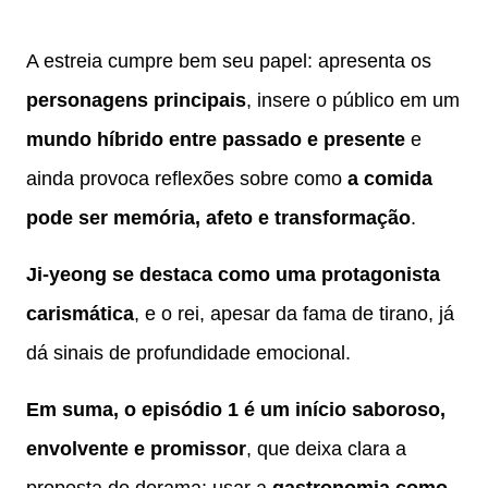
A estreia cumpre bem seu papel: apresenta os
personagens principais
, insere o público em um
mundo híbrido entre passado e presente
e
ainda provoca reflexões sobre como
a comida
pode ser memória, afeto e transformação
.
Ji-yeong se destaca como uma protagonista
carismática
, e o rei, apesar da fama de tirano, já
dá sinais de profundidade emocional.
Em suma, o episódio 1 é um início saboroso,
envolvente e promissor
, que deixa clara a
proposta do dorama: usar a
gastronomia como