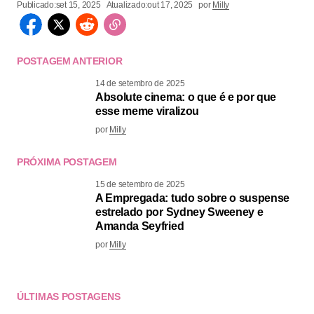
Publicado:
set 15, 2025
Atualizado:
out 17, 2025
por
Milly
POSTAGEM ANTERIOR
14 de setembro de 2025
Absolute cinema: o que é e por que
esse meme viralizou
por
Milly
PRÓXIMA POSTAGEM
15 de setembro de 2025
A Empregada: tudo sobre o suspense
estrelado por Sydney Sweeney e
Amanda Seyfried
por
Milly
ÚLTIMAS POSTAGENS