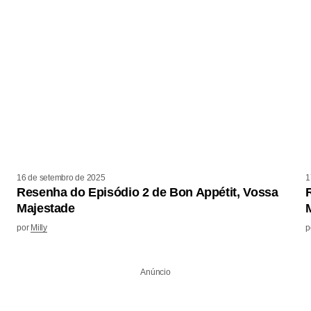
16 de setembro de 2025
1
Resenha do Episódio 2 de Bon Appétit, Vossa
Majestade
por
Milly
p
Anúncio