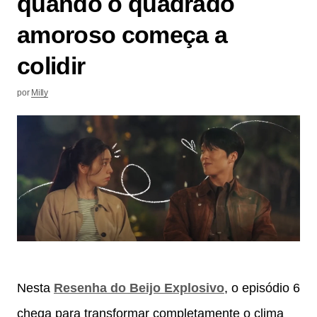
quando o quadrado
amoroso começa a
colidir
por
Milly
Nesta
Resenha do Beijo Explosivo
, o episódio 6
chega para transformar completamente o clima