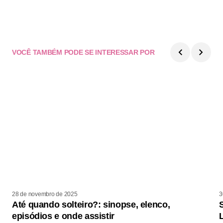
VOCÊ TAMBÉM PODE SE INTERESSAR POR
28 de novembro de 2025
3
Até quando solteiro?: sinopse, elenco,
episódios e onde assistir