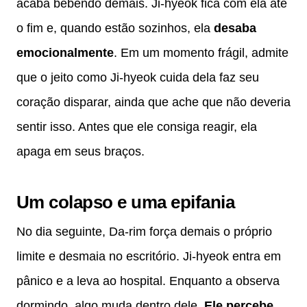
acaba bebendo demais. Ji-hyeok fica com ela até
o fim e, quando estão sozinhos, ela
desaba
emocionalmente
. Em um momento frágil, admite
que o jeito como Ji-hyeok cuida dela faz seu
coração disparar, ainda que ache que não deveria
sentir isso. Antes que ele consiga reagir, ela
apaga em seus braços.
Um colapso e uma epifania
No dia seguinte, Da-rim força demais o próprio
limite e desmaia no escritório. Ji-hyeok entra em
pânico e a leva ao hospital. Enquanto a observa
dormindo, algo muda dentro dele.
Ele percebe