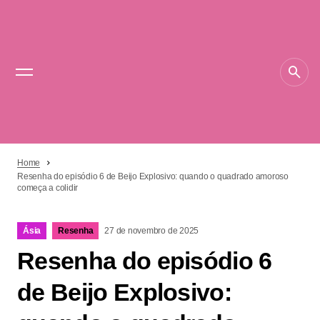
Home
Resenha do episódio 6 de Beijo Explosivo: quando o quadrado amoroso
começa a colidir
Ásia
Resenha
27 de novembro de 2025
Resenha do episódio 6
de Beijo Explosivo: