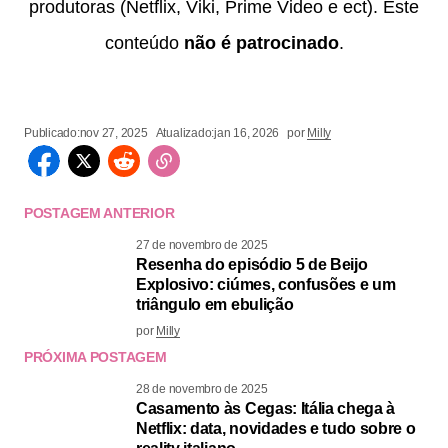
produtoras (Netflix, Viki, Prime Video e ect). Este
conteúdo
não é patrocinado
.
Publicado:
nov 27, 2025
Atualizado:
jan 16, 2026
por
Milly
POSTAGEM ANTERIOR
27 de novembro de 2025
Resenha do episódio 5 de Beijo
Explosivo: ciúmes, confusões e um
triângulo em ebulição
por
Milly
PRÓXIMA POSTAGEM
28 de novembro de 2025
Casamento às Cegas: Itália chega à
Netflix: data, novidades e tudo sobre o