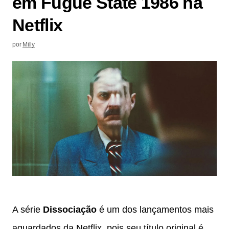
em Fugue State 1986 na
Netflix
por
Milly
A série
Dissociação
é um dos lançamentos mais
aguardados da Netflix, pois seu título original é