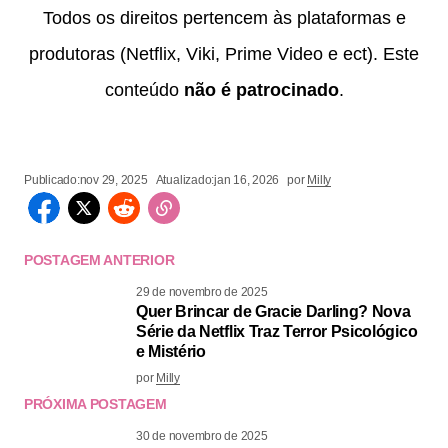
Todos os direitos pertencem às plataformas e
produtoras (Netflix, Viki, Prime Video e ect). Este
conteúdo
não é patrocinado
.
Publicado:
nov 29, 2025
Atualizado:
jan 16, 2026
por
Milly
POSTAGEM ANTERIOR
29 de novembro de 2025
Quer Brincar de Gracie Darling? Nova
Série da Netflix Traz Terror Psicológico
e Mistério
por
Milly
PRÓXIMA POSTAGEM
30 de novembro de 2025