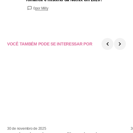
0
por Milly
VOCÊ TAMBÉM PODE SE INTERESSAR POR
30 de novembro de 2025
3