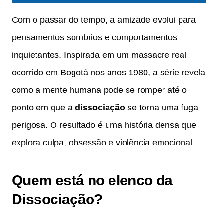
Com o passar do tempo, a amizade evolui para
pensamentos sombrios e comportamentos
inquietantes. Inspirada em um massacre real
ocorrido em Bogotá nos anos 1980, a série revela
como a mente humana pode se romper até o
ponto em que a
dissociação
se torna uma fuga
perigosa. O resultado é uma história densa que
explora culpa, obsessão e violência emocional.
Quem está no elenco da
Dissociação?