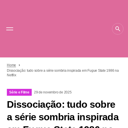
Home
Dissociação: tudo sobre a série sombria inspirada em Fugue State 1986 na
Netflix
Série e Filme
29 de novembro de 2025
Dissociação: tudo sobre
a série sombria inspirada