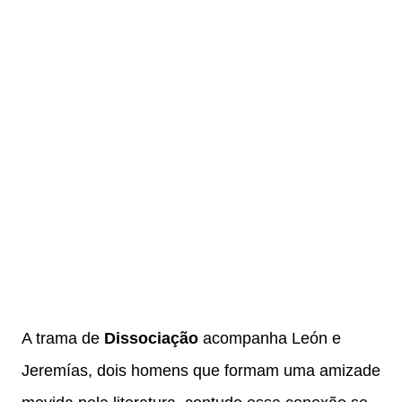
A trama de
Dissociação
acompanha León e
Jeremías, dois homens que formam uma amizade