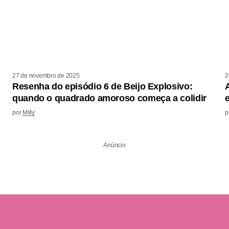
27 de novembro de 2025
2
Resenha do episódio 6 de Beijo Explosivo:
quando o quadrado amoroso começa a colidir
por
Milly
p
Anúncio