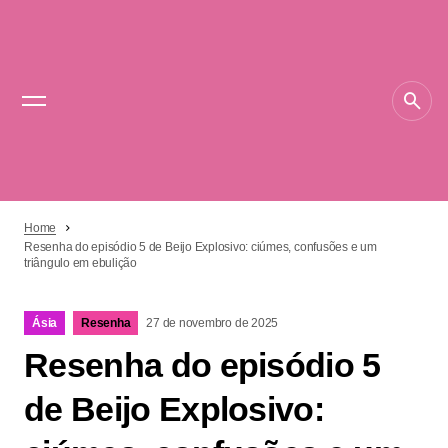
Home
Resenha do episódio 5 de Beijo Explosivo: ciúmes, confusões e um
triângulo em ebulição
Ásia
Resenha
27 de novembro de 2025
Resenha do episódio 5
de Beijo Explosivo: