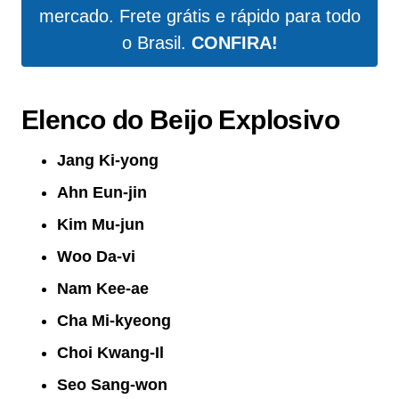
mercado. Frete grátis e rápido para todo
o Brasil.
CONFIRA!
Elenco do Beijo Explosivo
Jang Ki-yong
Ahn Eun-jin
Kim Mu-jun
Woo Da-vi
Nam Kee-ae
Cha Mi-kyeong
Choi Kwang-Il
Seo Sang-won