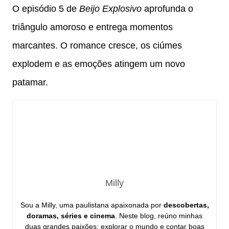
O episódio 5 de
Beijo Explosivo
aprofunda o
triângulo amoroso e entrega momentos
marcantes. O romance cresce, os ciúmes
explodem e as emoções atingem um novo
patamar.
Milly
Sou a Milly, uma paulistana apaixonada por
descobertas,
doramas, séries e cinema
. Neste blog, reúno minhas
duas grandes paixões: explorar o mundo e contar boas