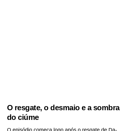
O resgate, o desmaio e a sombra
do ciúme
O episódio começa logo após o resgate de Da-