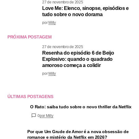
27 de novembro de 2025
Love Me: Elenco, sinopse, episódios e
tudo sobre o novo dorama
por
Milly
PRÓXIMA POSTAGEM
27 de novembro de 2025
Resenha do episódio 6 de Beijo
Explosivo: quando o quadrado
amoroso começa a colidir
por
Milly
ÚLTIMAS POSTAGENS
O Rato: saiba tudo sobre o novo thriller da Netflix
0
por Milly
Por que Um Grude de Amor é a nova obsessão de
romance e mistério da Netflix em 2026?