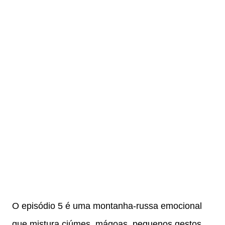
O episódio 5 é uma montanha-russa emocional
que mistura ciúmes, mágoas, pequenos gestos