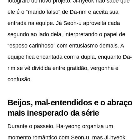
fotógrafo do novo projeto. Ji-hyeok não sabe que
ele é o “marido falso” de Da-rim e aceita sua
entrada na equipe. Já Seon-u aproveita cada
segundo ao lado dela, interpretando o papel de
“esposo carinhoso” com entusiasmo demais. A
equipe fica encantada com a dupla, enquanto Da-
rim se vê dividida entre gratidão, vergonha e
confusão.
Beijos, mal-entendidos e o abraço
mais inesperado da série
Durante o passeio, Ha-yeong organiza um
momento romântico com Seon-u, mas Ji-hyeok