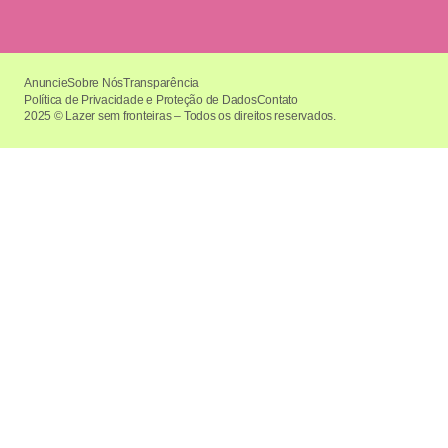
Anuncie
Sobre Nós
Transparência
Política de Privacidade e Proteção de Dados
Contato
2025 © Lazer sem fronteiras – Todos os direitos reservados.