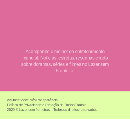
Acompanhe o melhor do entretenimento
mundial. Notícias, estreias, resenhas e tudo
sobre doramas, séries e filmes no Lazer sem
Fronteira.
Anuncie
Sobre Nós
Transparência
Política de Privacidade e Proteção de Dados
Contato
2025 © Lazer sem fronteiras – Todos os direitos reservados.