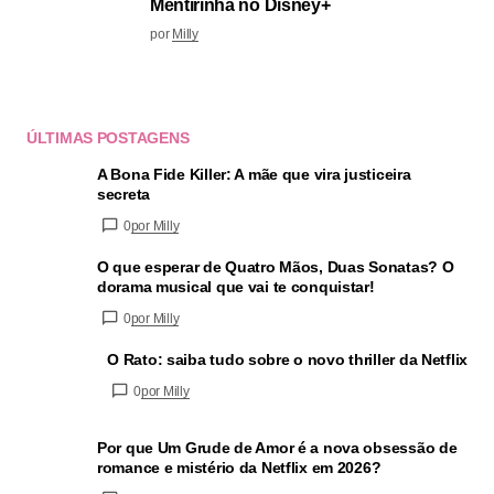
Mentirinha no Disney+
por
Milly
ÚLTIMAS POSTAGENS
A Bona Fide Killer: A mãe que vira justiceira
secreta
0
por Milly
O que esperar de Quatro Mãos, Duas Sonatas? O
dorama musical que vai te conquistar!
0
por Milly
O Rato: saiba tudo sobre o novo thriller da Netflix
0
por Milly
Por que Um Grude de Amor é a nova obsessão de
romance e mistério da Netflix em 2026?