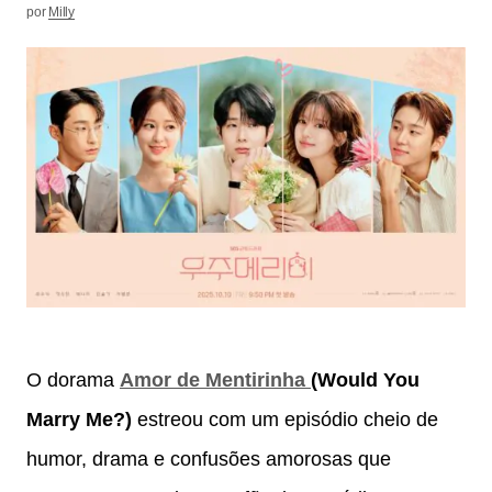
por
Milly
O dorama
Amor de Mentirinha
(Would You
Marry Me?)
estreou com um episódio cheio de
humor, drama e confusões amorosas que