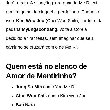
Joo) a traiu. A situação piora quando Me Ri cai
em um golpe de aluguel e perde tudo. Enquanto
isso,
Kim Woo Joo
(Choi Woo Shik), herdeiro da
padaria
Myungsoondang
, volta à Coreia
decidido a tirar férias, sem imaginar que seu
caminho se cruzará com o de Me Ri.
Quem está no elenco de
Amor de Mentirinha?
Jung So Min
como Yoo Me Ri
Choi Woo Shik
como Kim Woo Joo
Bae Nara