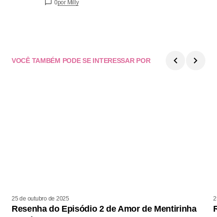
0
por Milly
VOCÊ TAMBÉM PODE SE INTERESSAR POR
25 de outubro de 2025
2
Resenha do Episódio 2 de Amor de Mentirinha