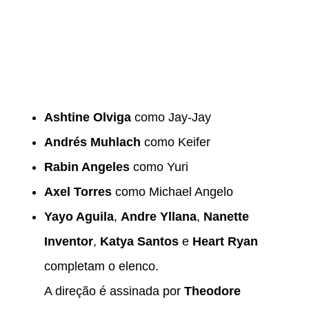
Ashtine Olviga
como Jay-Jay
Andrés Muhlach
como Keifer
Rabin Angeles
como Yuri
Axel Torres
como Michael Angelo
Yayo Aguila
,
Andre Yllana
,
Nanette
Inventor
,
Katya Santos
e
Heart Ryan
completam o elenco.
A direção é assinada por
Theodore