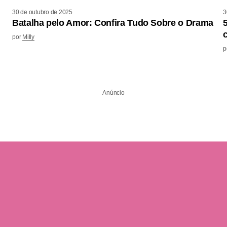
30 de outubro de 2025
3
Batalha pelo Amor: Confira Tudo Sobre o Drama
por
Milly
p
Anúncio