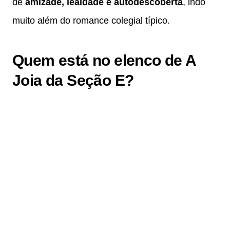
de
amizade, lealdade e autodescoberta
, indo
muito além do romance colegial típico.
Quem está no elenco de A
Joia da Seção E?