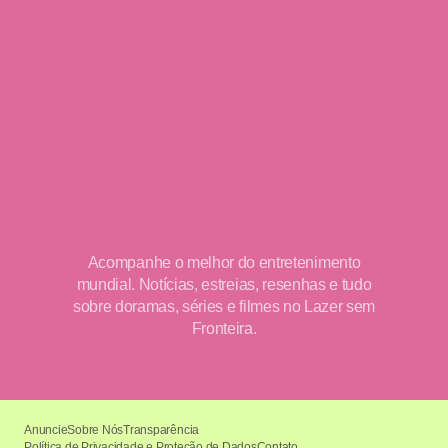
Acompanhe o melhor do entretenimento
mundial. Notícias, estreias, resenhas e tudo
sobre doramas, séries e filmes no Lazer sem
Fronteira.
Anuncie
Sobre Nós
Transparência
Política de Privacidade e Proteção de Dados
Contato