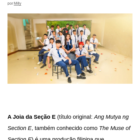
por
Milly
A Joia da Seção E
(título original:
Ang Mutya ng
Section E
, também conhecido como
The Muse of
Section E
) é uma produção filipina que