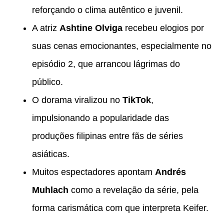
reforçando o clima autêntico e juvenil.
A atriz
Ashtine Olviga
recebeu elogios por
suas cenas emocionantes, especialmente no
episódio 2, que arrancou lágrimas do
público.
O dorama viralizou no
TikTok
,
impulsionando a popularidade das
produções filipinas entre fãs de séries
asiáticas.
Muitos espectadores apontam
Andrés
Muhlach
como a revelação da série, pela
forma carismática com que interpreta Keifer.