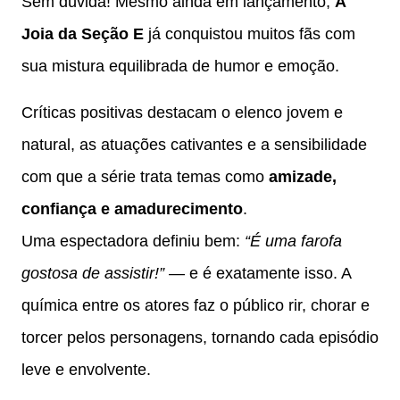
Sem dúvida! Mesmo ainda em lançamento,
A
Joia da Seção E
já conquistou muitos fãs com
sua mistura equilibrada de humor e emoção.
Críticas positivas destacam o elenco jovem e
natural, as atuações cativantes e a sensibilidade
com que a série trata temas como
amizade,
confiança e amadurecimento
.
Uma espectadora definiu bem:
“É uma farofa
gostosa de assistir!”
— e é exatamente isso. A
química entre os atores faz o público rir, chorar e
torcer pelos personagens, tornando cada episódio
leve e envolvente.