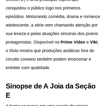
conquistou o público logo nos primeiros
episódios. Misturando comédia, drama e romance
adolescente, a série vem chamando atenção por
sua leveza e pelas atuações sinceras dos jovens
protagonistas. Disponível no
Prime Video
e
Viki
,
o título mostra que produções asiáticas fora do
circuito coreano também podem emocionar e
entreter com qualidade.
Sinopse de A Joia da Seção
E
A trama se passa em uma escola do ensino