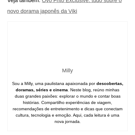
Veja também:
Ovo Frito Exclusive: tudo sobre o
novo dorama japonês da Viki
Milly
Sou a Milly, uma paulistana apaixonada por
descobertas,
doramas, séries e cinema
. Neste blog, reúno minhas
duas grandes paixões: explorar o mundo e contar boas
histórias. Compartilho experiências de viagem,
recomendações de entretenimento e dicas que conectam
cultura, tecnologia e emoção. Aqui, cada leitura é uma
nova jornada.