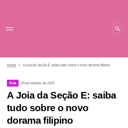
Home
A Joia da Seção E: saiba tudo sobre o novo dorama filipino
Ásia
28 de outubro de 2025
A Joia da Seção E: saiba
tudo sobre o novo
dorama filipino