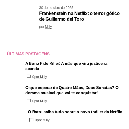
30 de outubro de 2025
Frankenstein na Netflix: o terror gótico
de Guillermo del Toro
por
Milly
ÚLTIMAS POSTAGENS
A Bona Fide Killer: A mãe que vira justiceira
secreta
0
por Milly
O que esperar de Quatro Mãos, Duas Sonatas? O
dorama musical que vai te conquistar!
0
por Milly
O Rato: saiba tudo sobre o novo thriller da Netflix
0
por Milly