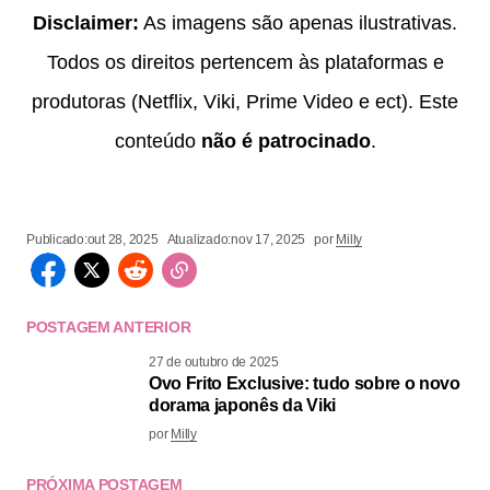
Disclaimer:
As imagens são apenas ilustrativas.
Todos os direitos pertencem às plataformas e
produtoras (Netflix, Viki, Prime Video e ect). Este
conteúdo
não é patrocinado
.
Publicado:
out 28, 2025
Atualizado:
nov 17, 2025
por
Milly
POSTAGEM ANTERIOR
27 de outubro de 2025
Ovo Frito Exclusive: tudo sobre o novo
dorama japonês da Viki
por
Milly
PRÓXIMA POSTAGEM