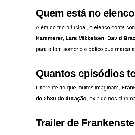
Quem está no elenco
Além do trio principal, o elenco conta c
Kammerer, Lars Mikkelsen, David Bra
para o tom sombrio e gótico que marca a 
Quantos episódios t
Diferente do que muitos imaginam,
Fran
de 2h30 de duração
, exibido nos cinema
Trailer de Frankenste