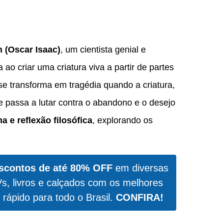
n (Oscar Isaac)
, um cientista genial e
 ao criar uma criatura viva a partir de partes
e transforma em tragédia quando a criatura,
e passa a lutar contra o abandono e o desejo
ma e reflexão filosófica
, explorando os
scontos de até 80% OFF
em diversas
Vs, livros e calçados com os melhores
 rápido para todo o Brasil.
CONFIRA!