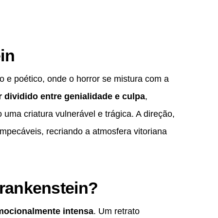
in
o e poético, onde o horror se mistura com a
 dividido entre genialidade e culpa
,
ma criatura vulnerável e trágica. A direção,
impecáveis, recriando a atmosfera vitoriana
Frankenstein?
 emocionalmente intensa
. Um retrato