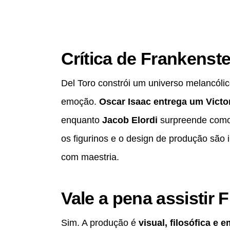
Crítica de Frankenste
Del Toro constrói um universo melancólic
emoção.
Oscar Isaac entrega um Victor
enquanto
Jacob Elordi
surpreende como u
os figurinos e o design de produção são 
com maestria.
Vale a pena assistir 
Sim. A produção é
visual, filosófica e