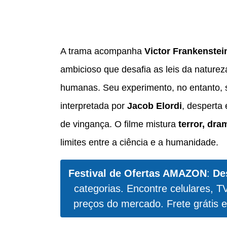
A trama acompanha
Victor Frankenstei
ambicioso que desafia as leis da natureza
humanas. Seu experimento, no entanto, s
interpretada por
Jacob Elordi
, desperta 
de vingança. O filme mistura
terror, dra
limites entre a ciência e a humanidade.
Festival de Ofertas AMAZON
:
De
categorias. Encontre celulares, T
preços do mercado. Frete grátis e