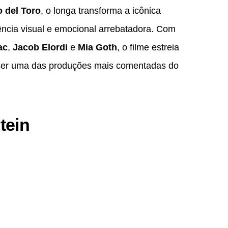
 del Toro
, o longa transforma a icônica
cia visual e emocional arrebatadora. Com
ac
,
Jacob Elordi
e
Mia Goth
, o filme estreia
er uma das produções mais comentadas do
tein