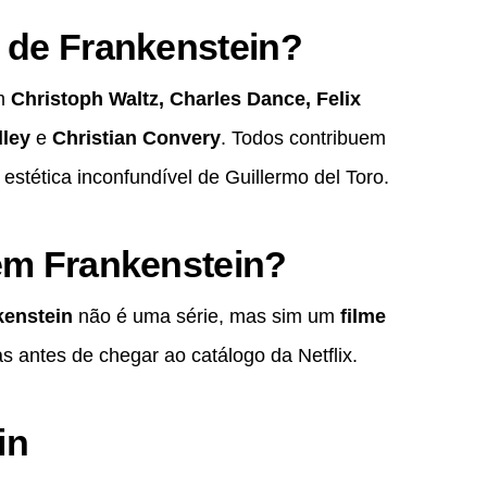
 de Frankenstein?
om
Christoph Waltz, Charles Dance, Felix
dley
e
Christian Convery
. Todos contribuem
estética inconfundível de Guillermo del Toro.
em Frankenstein?
kenstein
não é uma série, mas sim um
filme
s antes de chegar ao catálogo da Netflix.
in