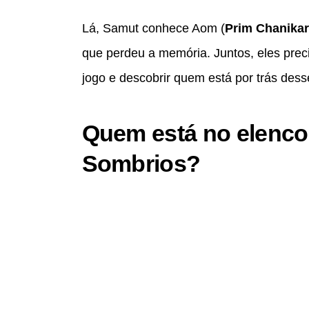
Lá, Samut conhece Aom (
Prim Chanika
que perdeu a memória. Juntos, eles prec
jogo e descobrir quem está por trás dess
Quem está no elenco
Sombrios?