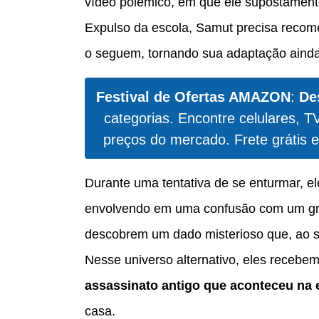
vídeo polêmico, em que ele supostamente
Expulso da escola, Samut precisa reco
o seguem, tornando sua adaptação ainda m
Festival de Ofertas AMAZON
:
De
categorias. Encontre celulares, T
preços do mercado. Frete grátis e
Durante uma tentativa de se enturmar, e
envolvendo em uma confusão com um gru
descobrem um dado misterioso que, ao se
Nesse universo alternativo, eles recebe
assassinato antigo que aconteceu na 
casa.