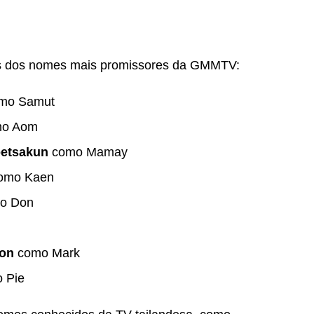
s dos nomes mais promissores da GMMTV:
mo Samut
o Aom
etsakun
como Mamay
omo Kaen
o Don
on
como Mark
 Pie