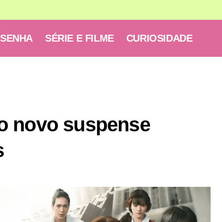
ESENHA
SÉRIE E FILME
CURIOSIDADE
o novo suspense
s