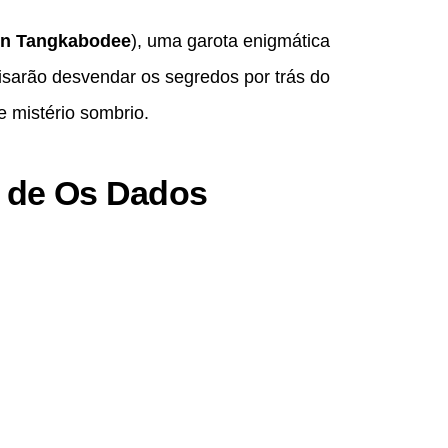
rn Tangkabodee
), uma garota enigmática
isarão desvendar os segredos por trás do
e mistério sombrio.
 de Os Dados