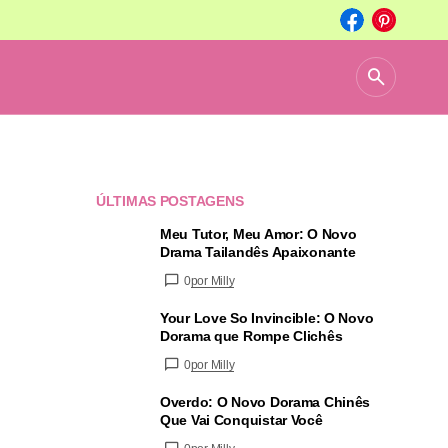
ÚLTIMAS POSTAGENS
Meu Tutor, Meu Amor: O Novo
Drama Tailandês Apaixonante
0
por Milly
Your Love So Invincible: O Novo
Dorama que Rompe Clichês
0
por Milly
Overdo: O Novo Dorama Chinês
Que Vai Conquistar Você