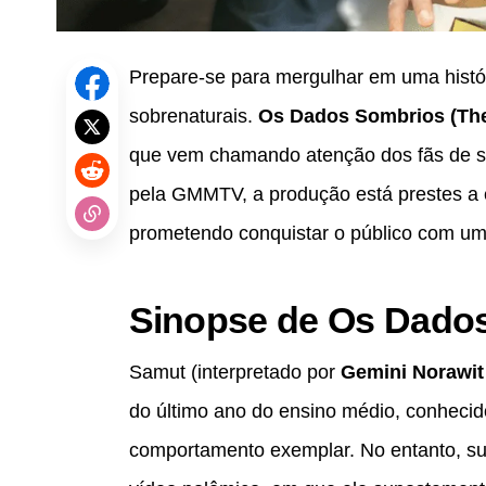
Prepare-se para mergulhar em uma histór
sobrenaturais.
Os Dados Sombrios (The
que vem chamando atenção dos fãs de sér
pela GMMTV, a produção está prestes a 
prometendo conquistar o público com uma
Sinopse de Os Dado
Samut (interpretado por
Gemini Norawit
do último ano do ensino médio, conhecid
comportamento exemplar. No entanto, s