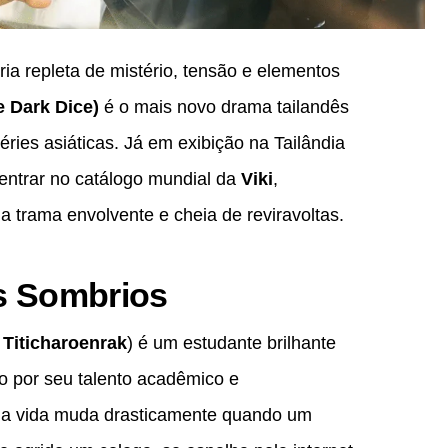
ia repleta de mistério, tensão e elementos
 Dark Dice)
é o mais novo drama tailandês
ies asiáticas. Já em exibição na Tailândia
entrar no catálogo mundial da
Viki
,
 trama envolvente e cheia de reviravoltas.
s Sombrios
 Titicharoenrak
) é um estudante brilhante
o por seu talento acadêmico e
ua vida muda drasticamente quando um