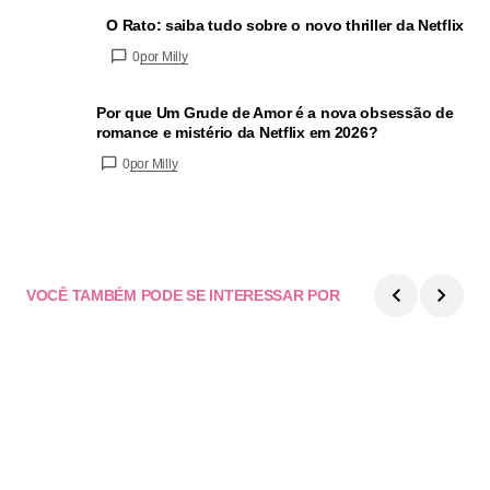
O Rato: saiba tudo sobre o novo thriller da Netflix
0
por Milly
Por que Um Grude de Amor é a nova obsessão de
romance e mistério da Netflix em 2026?
0
por Milly
VOCÊ TAMBÉM PODE SE INTERESSAR POR