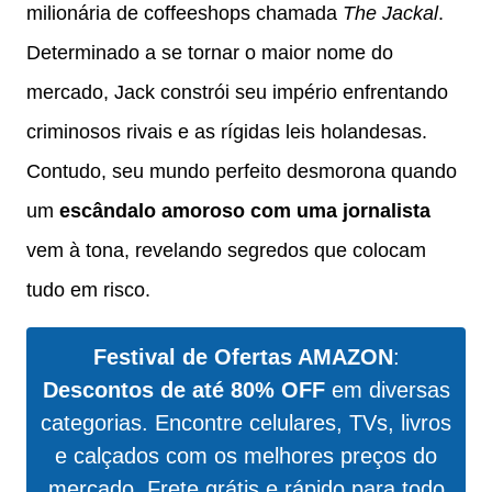
milionária de coffeeshops chamada
The Jackal
.
Determinado a se tornar o maior nome do
mercado, Jack constrói seu império enfrentando
criminosos rivais e as rígidas leis holandesas.
Contudo, seu mundo perfeito desmorona quando
um
escândalo amoroso com uma jornalista
vem à tona, revelando segredos que colocam
tudo em risco.
Festival de Ofertas AMAZON
:
Descontos de até 80% OFF
em diversas
categorias. Encontre celulares, TVs, livros
e calçados com os melhores preços do
mercado. Frete grátis e rápido para todo