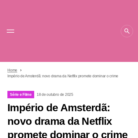
Home
Império de Amsterdã: novo drama da Netflix promete dominar o crime
Série e Filme
18 de outubro de 2025
Império de Amsterdã:
novo drama da Netflix
promete dominar o crime