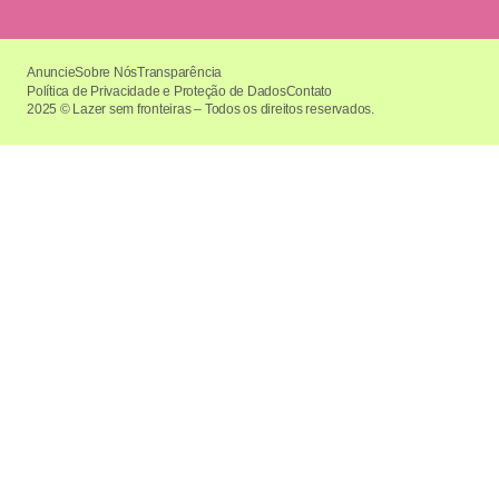
Anuncie
Sobre Nós
Transparência
Política de Privacidade e Proteção de Dados
Contato
2025 © Lazer sem fronteiras – Todos os direitos reservados.