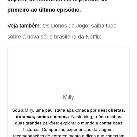
primeiro ao último episódio
.
Veja também:
Os Donos do Jogo: saiba tudo
sobre a nova série brasileira da Netflix
Milly
Sou a Milly, uma paulistana apaixonada por
descobertas,
doramas, séries e cinema
. Neste blog, reúno minhas
duas grandes paixões: explorar o mundo e contar boas
histórias. Compartilho experiências de viagem,
recomendações de entretenimento e dicas que conectam