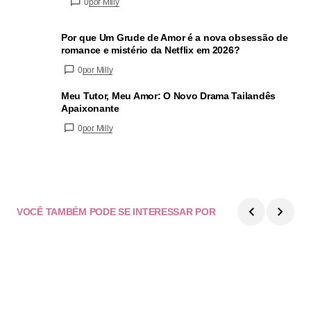
0
por Milly
Por que Um Grude de Amor é a nova obsessão de
romance e mistério da Netflix em 2026?
0
por Milly
Meu Tutor, Meu Amor: O Novo Drama Tailandês
Apaixonante
0
por Milly
VOCÊ TAMBÉM PODE SE INTERESSAR POR