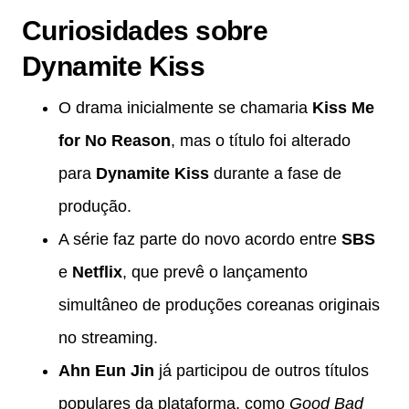
Curiosidades sobre
Dynamite Kiss
O drama inicialmente se chamaria
Kiss Me
for No Reason
, mas o título foi alterado
para
Dynamite Kiss
durante a fase de
produção.
A série faz parte do novo acordo entre
SBS
e
Netflix
, que prevê o lançamento
simultâneo de produções coreanas originais
no streaming.
Ahn Eun Jin
já participou de outros títulos
populares da plataforma, como
Good Bad