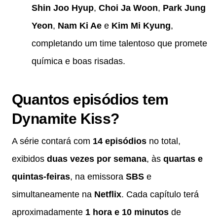
Shin Joo Hyup
,
Choi Ja Woon
,
Park Jung
Yeon
,
Nam Ki Ae
e
Kim Mi Kyung
,
completando um time talentoso que promete
química e boas risadas.
Quantos episódios tem
Dynamite Kiss?
A série contará com
14 episódios
no total,
exibidos
duas vezes por semana
, às
quartas e
quintas-feiras
, na emissora
SBS
e
simultaneamente na
Netflix
. Cada capítulo terá
aproximadamente
1 hora e 10 minutos
de