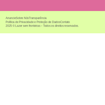
Anuncie
Sobre Nós
Transparência
Política de Privacidade e Proteção de Dados
Contato
2025 © Lazer sem fronteiras – Todos os direitos reservados.