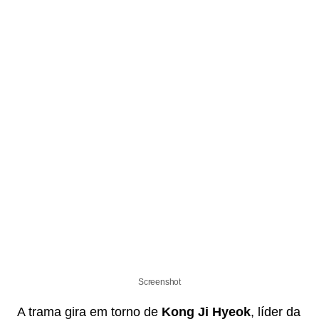
Screenshot
A trama gira em torno de
Kong Ji Hyeok
, líder da