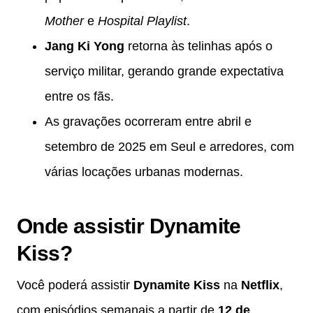
Mother
e
Hospital Playlist
.
Jang Ki Yong
retorna às telinhas após o
serviço militar, gerando grande expectativa
entre os fãs.
As gravações ocorreram entre abril e
setembro de 2025 em Seul e arredores, com
várias locações urbanas modernas.
Onde assistir Dynamite
Kiss?
Você poderá assistir
Dynamite Kiss
na
Netflix
,
com episódios semanais a partir de
12 de