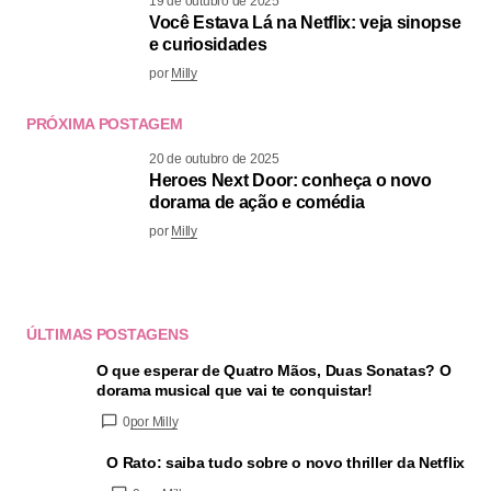
19 de outubro de 2025
Você Estava Lá na Netflix: veja sinopse
e curiosidades
por
Milly
PRÓXIMA POSTAGEM
20 de outubro de 2025
Heroes Next Door: conheça o novo
dorama de ação e comédia
por
Milly
ÚLTIMAS POSTAGENS
O que esperar de Quatro Mãos, Duas Sonatas? O
dorama musical que vai te conquistar!
0
por Milly
O Rato: saiba tudo sobre o novo thriller da Netflix