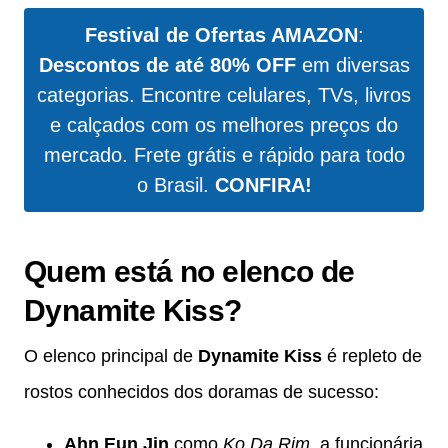
Festival de Ofertas AMAZON
:
Descontos de até 80% OFF
em diversas
categorias. Encontre celulares, TVs, livros
e calçados com os melhores preços do
mercado. Frete grátis e rápido para todo
o Brasil.
CONFIRA!
Quem está no elenco de
Dynamite Kiss?
O elenco principal de
Dynamite Kiss
é repleto de
rostos conhecidos dos doramas de sucesso:
Ahn Eun Jin
como
Ko Da Rim
, a funcionária