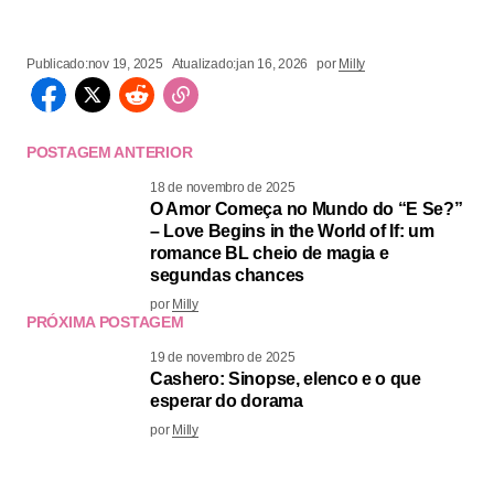
Publicado:
nov 19, 2025
Atualizado:
jan 16, 2026
por
Milly
POSTAGEM ANTERIOR
18 de novembro de 2025
O Amor Começa no Mundo do “E Se?”
– Love Begins in the World of If: um
romance BL cheio de magia e
segundas chances
por
Milly
PRÓXIMA POSTAGEM
19 de novembro de 2025
Cashero: Sinopse, elenco e o que
esperar do dorama
por
Milly