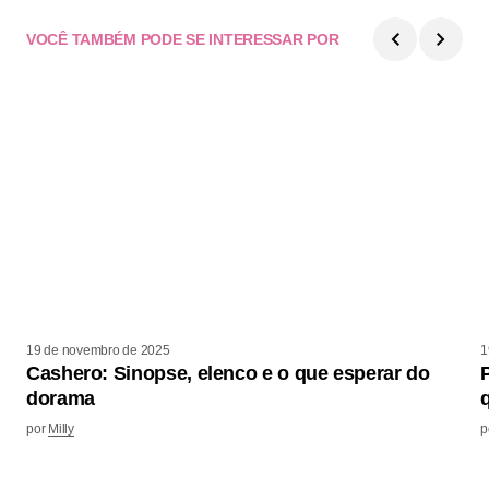
VOCÊ TAMBÉM PODE SE INTERESSAR POR
19 de novembro de 2025
1
Cashero: Sinopse, elenco e o que esperar do
dorama
por
Milly
p