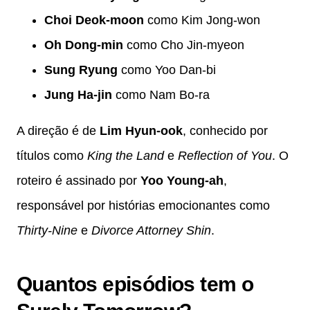
Choi Deok-moon
como Kim Jong-won
Oh Dong-min
como Cho Jin-myeon
Sung Ryung
como Yoo Dan-bi
Jung Ha-jin
como Nam Bo-ra
A direção é de
Lim Hyun-ook
, conhecido por
títulos como
King the Land
e
Reflection of You
. O
roteiro é assinado por
Yoo Young-ah
,
responsável por histórias emocionantes como
Thirty-Nine
e
Divorce Attorney Shin
.
Quantos episódios tem o