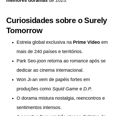
melhores doramas
de 2025.
Curiosidades sobre o Surely
Tomorrow
Estreia global exclusiva na
Prime Video
em
mais de 240 países e territórios.
Park Seo-joon retorna ao romance após se
dedicar ao cinema internacional.
Won Ji-an vem de papéis fortes em
produções como
Squid Game
e
D.P.
O dorama mistura nostalgia, reencontros e
sentimentos intensos.