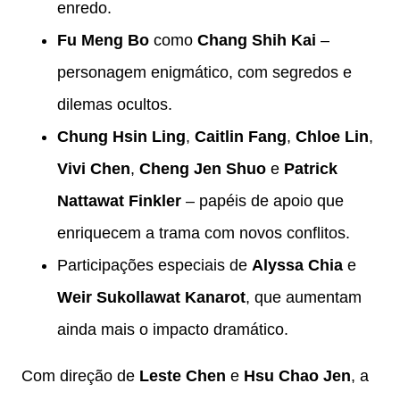
enredo.
Fu Meng Bo
como
Chang Shih Kai
–
personagem enigmático, com segredos e
dilemas ocultos.
Chung Hsin Ling
,
Caitlin Fang
,
Chloe Lin
,
Vivi Chen
,
Cheng Jen Shuo
e
Patrick
Nattawat Finkler
– papéis de apoio que
enriquecem a trama com novos conflitos.
Participações especiais de
Alyssa Chia
e
Weir Sukollawat Kanarot
, que aumentam
ainda mais o impacto dramático.
Com direção de
Leste Chen
e
Hsu Chao Jen
, a