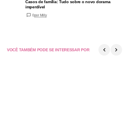
Casos de família: Tudo sobre o novo dorama
imperdível
0
por Milly
VOCÊ TAMBÉM PODE SE INTERESSAR POR