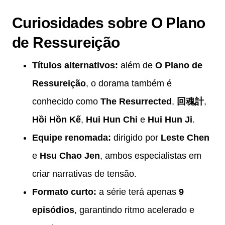
Curiosidades sobre O Plano
de Ressureição
Títulos alternativos:
além de
O Plano de
Ressureição
, o dorama também é
conhecido como
The Resurrected
,
回魂計
,
Hồi Hồn Kế
,
Hui Hun Chi
e
Hui Hun Ji
.
Equipe renomada:
dirigido por
Leste Chen
e
Hsu Chao Jen
, ambos especialistas em
criar narrativas de tensão.
Formato curto:
a série terá apenas
9
episódios
, garantindo ritmo acelerado e