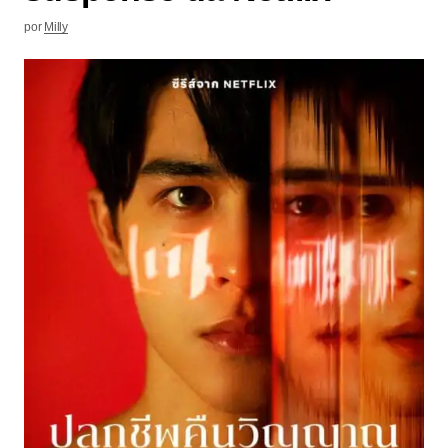
por
Milly