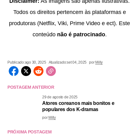
Disclaimer:
As imagens são apenas ilustrativas.
Todos os direitos pertencem às plataformas e
produtoras (Netflix, Viki, Prime Video e ect). Este
conteúdo
não é patrocinado
.
Publicado:
ago 30, 2025
Atualizado:
set 04, 2025
por
Milly
POSTAGEM ANTERIOR
29 de agosto de 2025
Atores coreanos mais bonitos e
populares dos K-dramas
por
Milly
PRÓXIMA POSTAGEM