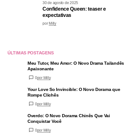
30 de agosto de 2025
Confidence Queen: teaser e
expectativas
por
Milly
ÚLTIMAS POSTAGENS
Meu Tutor, Meu Amor: O Novo Drama Tailandês
Apaixonante
0
por Milly
Your Love So Invincible: O Novo Dorama que
Rompe Clichês
0
por Milly
Overdo: O Novo Dorama Chinês Que Vai
Conquistar Você
0
por Milly