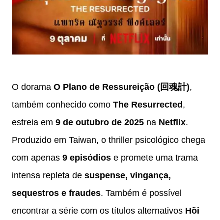
O dorama
O Plano de Ressureição (回魂計)
,
também conhecido como
The Resurrected
,
estreia em
9 de outubro de 2025
na
Netflix
.
Produzido em Taiwan, o thriller psicológico chega
com apenas
9 episódios
e promete uma trama
intensa repleta de
suspense, vingança,
sequestros e fraudes
. Também é possível
encontrar a série com os títulos alternativos
Hồi