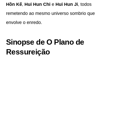
Hồn Kế
,
Hui Hun Chi
e
Hui Hun Ji
, todos
remetendo ao mesmo universo sombrio que
envolve o enredo.
Sinopse de O Plano de
Ressureição