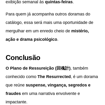
exibição semanal às
quintas-feiras
.
Para quem já acompanha outros doramas do
catálogo, essa será mais uma oportunidade de
mergulhar em um enredo cheio de
mistério,
ação e drama psicológico
.
Conclusão
O Plano de Ressureição (回魂計)
, também
conhecido como
The Resurrected
, é um dorama
que reúne
suspense, vingança, segredos e
fraudes
em uma narrativa envolvente e
impactante.