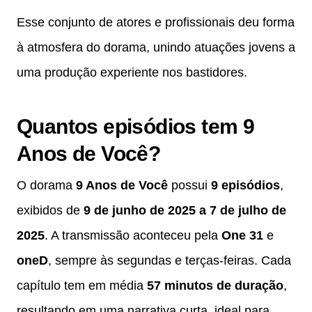
Esse conjunto de atores e profissionais deu forma
à atmosfera do dorama, unindo atuações jovens a
uma produção experiente nos bastidores.
Quantos episódios tem 9
Anos de Você?
O dorama
9 Anos de Você
possui
9 episódios
,
exibidos de
9 de junho de 2025 a 7 de julho de
2025
. A transmissão aconteceu pela
One 31
e
oneD
, sempre às segundas e terças-feiras. Cada
capítulo tem em média
57 minutos de duração
,
resultando em uma narrativa curta, ideal para