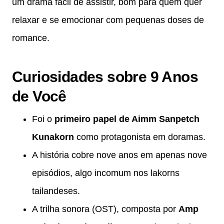
um drama fácil de assistir, bom para quem quer
relaxar e se emocionar com pequenas doses de
romance.
Curiosidades sobre 9 Anos
de Você
Foi o
primeiro papel de Aimm Sanpetch
Kunakorn
como protagonista em doramas.
A história cobre nove anos em apenas nove
episódios, algo incomum nos lakorns
tailandeses.
A trilha sonora (OST), composta por
Amp