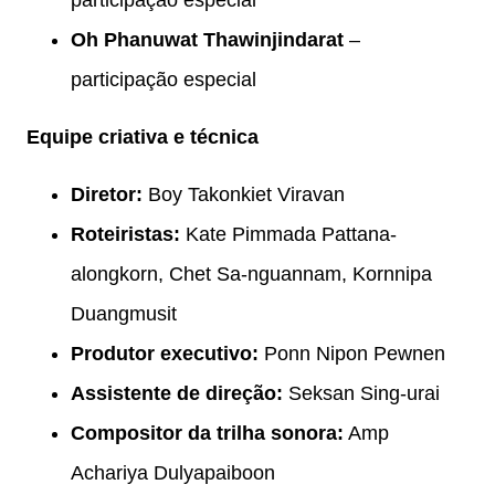
Oh Phanuwat Thawinjindarat
–
participação especial
Equipe criativa e técnica
Diretor:
Boy Takonkiet Viravan
Roteiristas:
Kate Pimmada Pattana-
alongkorn, Chet Sa-nguannam, Kornnipa
Duangmusit
Produtor executivo:
Ponn Nipon Pewnen
Assistente de direção:
Seksan Sing-urai
Compositor da trilha sonora:
Amp
Achariya Dulyapaiboon