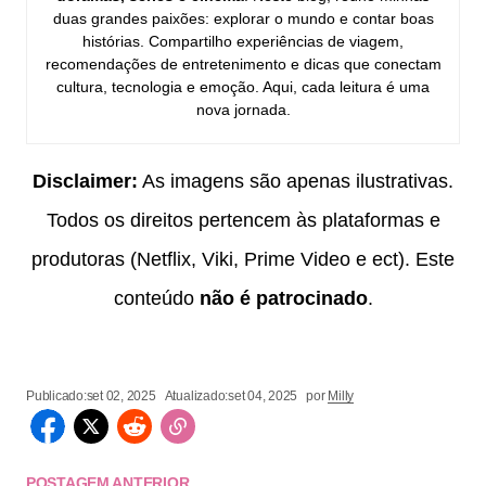
duas grandes paixões: explorar o mundo e contar boas
histórias. Compartilho experiências de viagem,
recomendações de entretenimento e dicas que conectam
cultura, tecnologia e emoção. Aqui, cada leitura é uma
nova jornada.
Disclaimer:
As imagens são apenas ilustrativas.
Todos os direitos pertencem às plataformas e
produtoras (Netflix, Viki, Prime Video e ect). Este
conteúdo
não é patrocinado
.
Publicado:
set 02, 2025
Atualizado:
set 04, 2025
por
Milly
POSTAGEM ANTERIOR