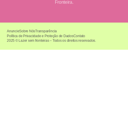
Fronteira.
Anuncie
Sobre Nós
Transparência
Política de Privacidade e Proteção de Dados
Contato
2025 © Lazer sem fronteiras – Todos os direitos reservados.