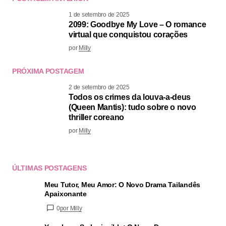
1 de setembro de 2025
2099: Goodbye My Love – O romance
virtual que conquistou corações
por
Milly
PRÓXIMA POSTAGEM
2 de setembro de 2025
Todos os crimes da louva-a-deus
(Queen Mantis): tudo sobre o novo
thriller coreano
por
Milly
ÚLTIMAS POSTAGENS
Meu Tutor, Meu Amor: O Novo Drama Tailandês
Apaixonante
0
por Milly