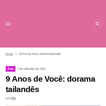
Home
9 Anos de Você: dorama tailandês
Ásia
2 de setembro de 2025
9 Anos de Você: dorama
tailandês
por
Milly