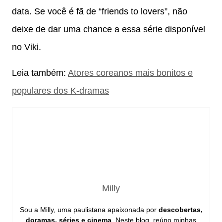
data. Se você é fã de “friends to lovers”, não
deixe de dar uma chance a essa série disponível
no Viki.
Leia também:
Atores coreanos mais bonitos e
populares dos K-dramas
Milly
Sou a Milly, uma paulistana apaixonada por
descobertas,
doramas, séries e cinema
. Neste blog, reúno minhas