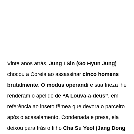
Vinte anos atrás,
Jung I Sin (Go Hyun Jung)
chocou a Coreia ao assassinar
cinco homens
brutalmente
. O
modus operandi
e sua frieza lhe
renderam o apelido de
“A Louva-a-deus”
, em
referência ao inseto fêmea que devora o parceiro
após o acasalamento. Condenada e presa, ela
deixou para trás o filho
Cha Su Yeol (Jang Dong