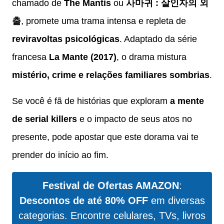
chamado de
The Mantis
ou
사마귀 : 살인자의 외
출
, promete uma trama intensa e repleta de
reviravoltas psicológicas
. Adaptado da série
francesa
La Mante (2017)
, o drama mistura
mistério, crime e relações familiares sombrias
.
Se você é fã de histórias que exploram
a mente
de serial killers
e o impacto de seus atos no
presente, pode apostar que este dorama vai te
prender do início ao fim.
Festival de Ofertas AMAZON
:
Descontos de até 80% OFF
em diversas
categorias. Encontre celulares, TVs, livros