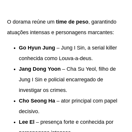
O dorama reúne um
time de peso
, garantindo
atuações intensas e personagens marcantes:
Go Hyun Jung
– Jung I Sin, a serial killer
conhecida como Louva-a-deus.
Jang Dong Yoon
– Cha Su Yeol, filho de
Jung I Sin e policial encarregado de
investigar os crimes.
Cho Seong Ha
– ator principal com papel
decisivo.
Lee El
– presença forte e conhecida por