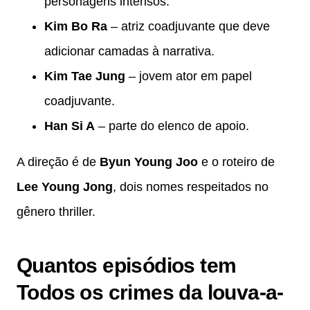
personagens intensos.
Kim Bo Ra
– atriz coadjuvante que deve
adicionar camadas à narrativa.
Kim Tae Jung
– jovem ator em papel
coadjuvante.
Han Si A
– parte do elenco de apoio.
A direção é de
Byun Young Joo
e o roteiro de
Lee Young Jong
, dois nomes respeitados no
gênero thriller.
Quantos episódios tem
Todos os crimes da louva-a-