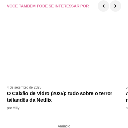
VOCÊ TAMBÉM PODE SE INTERESSAR POR
4 de setembro de 2025
5
O Caixão de Vidro (2025): tudo sobre o terror
tailandês da Netflix
por
Milly
p
Anúncio