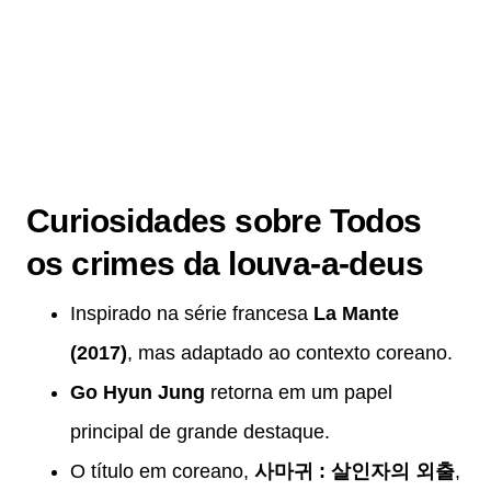
Curiosidades sobre Todos
os crimes da louva-a-deus
Inspirado na série francesa
La Mante
(2017)
, mas adaptado ao contexto coreano.
Go Hyun Jung
retorna em um papel
principal de grande destaque.
O título em coreano,
사마귀 : 살인자의 외출
,