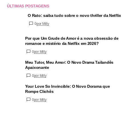
ÚLTIMAS POSTAGENS
O Rato: saiba tudo sobre o novo thriller da Netflix
0
por Milly
Por que Um Grude de Amor é a nova obsessão de
romance e mistério da Netflix em 2026?
0
por Milly
Meu Tutor, Meu Amor: O Novo Drama Tailandês
Apaixonante
0
por Milly
Your Love So Invincible: O Novo Dorama que
Rompe Clichês
0
por Milly