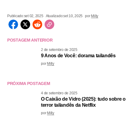
Publicado:
set 02, 2025
Atualizado:
set 10, 2025
por
Milly
POSTAGEM ANTERIOR
2 de setembro de 2025
9 Anos de Você: dorama tailandês
por
Milly
PRÓXIMA POSTAGEM
4 de setembro de 2025
O Caixão de Vidro (2025): tudo sobre o
terror tailandês da Netflix
por
Milly