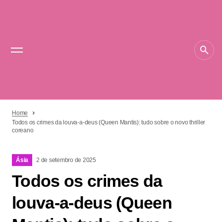
Home
Todos os crimes da louva-a-deus (Queen Mantis): tudo sobre o novo thriller
coreano
Ásia
2 de setembro de 2025
Todos os crimes da
louva-a-deus (Queen