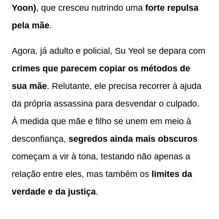
Yoon)
, que cresceu nutrindo uma
forte repulsa
pela mãe
.
Agora, já adulto e policial, Su Yeol se depara com
crimes que parecem copiar os métodos de
sua mãe
. Relutante, ele precisa recorrer à ajuda
da própria assassina para desvendar o culpado.
À medida que mãe e filho se unem em meio à
desconfiança,
segredos ainda mais obscuros
começam a vir à tona, testando não apenas a
relação entre eles, mas também os
limites da
verdade e da justiça
.