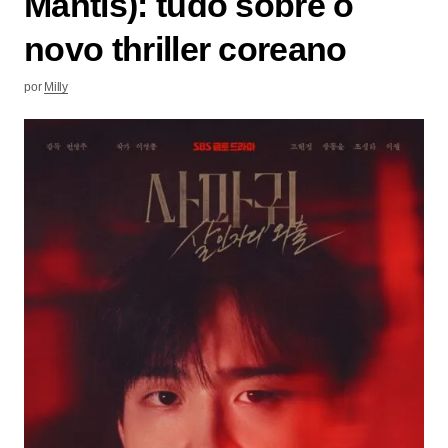
Mantis): tudo sobre o
novo thriller coreano
por
Milly