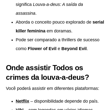
significa
Louva-a-deus: A saída da
assassina
.
Aborda o conceito pouco explorado de
serial
killer feminina
em doramas.
Pode ser comparado a thrillers de sucesso
como
Flower of Evil
e
Beyond Evil
.
Onde assistir Todos os
crimes da louva-a-deus?
Você poderá assistir em diferentes plataformas:
Netflix
– disponibilidade depende do país.
Viki
– com legendas em vários idiomas.