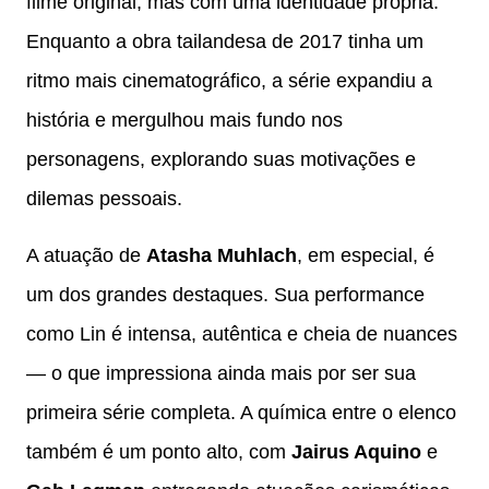
filme original, mas com uma identidade própria.
Enquanto a obra tailandesa de 2017 tinha um
ritmo mais cinematográfico, a série expandiu a
história e mergulhou mais fundo nos
personagens, explorando suas motivações e
dilemas pessoais.
A atuação de
Atasha Muhlach
, em especial, é
um dos grandes destaques. Sua performance
como Lin é intensa, autêntica e cheia de nuances
— o que impressiona ainda mais por ser sua
primeira série completa. A química entre o elenco
também é um ponto alto, com
Jairus Aquino
e