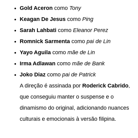
Gold Aceron
como
Tony
Keagan De Jesus
como
Ping
Sarah Lahbati
como
Eleanor Perez
Romnick Sarmenta
como
pai de Lin
Yayo Aguila
como
mãe de Lin
Irma Adlawan
como
mãe de Bank
Joko Diaz
como
pai de Patrick
A direção é assinada por
Roderick Cabrido
,
que conseguiu manter o suspense e o
dinamismo do original, adicionando nuances
culturais e emocionais à versão filipina.