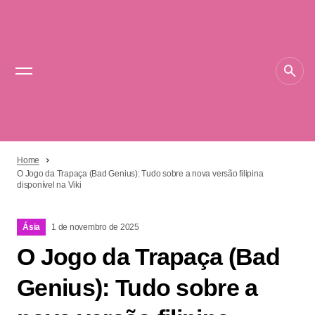
Home
O Jogo da Trapaça (Bad Genius): Tudo sobre a nova versão filipina
disponível na Viki
Ásia
1 de novembro de 2025
O Jogo da Trapaça (Bad
Genius): Tudo sobre a