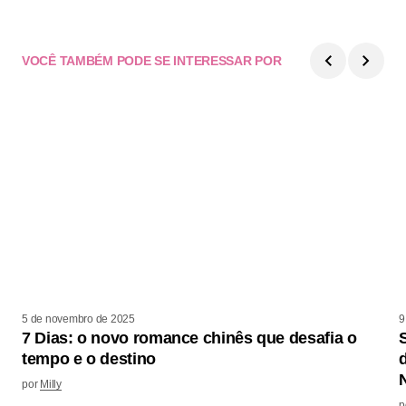
VOCÊ TAMBÉM PODE SE INTERESSAR POR
5 de novembro de 2025
9
7 Dias: o novo romance chinês que desafia o
tempo e o destino
N
por
Milly
p