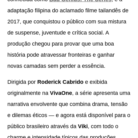
adaptação filipina do aclamado filme tailandês de
2017, que conquistou o público com sua mistura
de suspense, juventude e crítica social. A
produção chegou para provar que uma boa
história pode atravessar fronteiras e ganhar
novas camadas sem perder a essência.
Dirigida por
Roderick Cabrido
e exibida
originalmente na
VivaOne
, a série apresenta uma
narrativa envolvente que combina drama, tensão
e dilemas éticos — e agora está disponível para o
público brasileiro através da
Viki
, com todo o
charme e intensidade típicos das produções