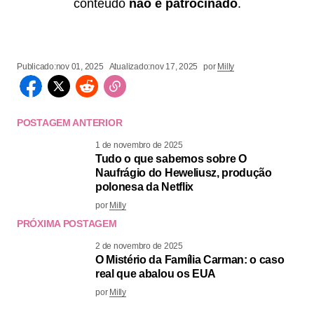
conteúdo
não é patrocinado
.
Publicado:
nov 01, 2025
Atualizado:
nov 17, 2025
por
Milly
POSTAGEM ANTERIOR
1 de novembro de 2025
Tudo o que sabemos sobre O
Naufrágio do Heweliusz, produção
polonesa da Netflix
por
Milly
PRÓXIMA POSTAGEM
2 de novembro de 2025
O Mistério da Família Carman: o caso
real que abalou os EUA
por
Milly