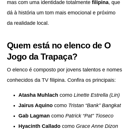
mas com uma identidade totalmente
filipina
, que
dá à história um tom mais emocional e próximo
da realidade local.
Quem está no elenco de O
Jogo da Trapaça?
O elenco é composto por jovens talentos e nomes
conhecidos da TV filipina. Confira os principais:
Atasha Muhlach
como
Linette Estrella (Lin)
Jairus Aquino
como
Tristan “Bank” Bangkat
Gab Lagman
como
Patrick “Pat” Tioseco
Hyacinth Callado
como
Grace Anne Dizon