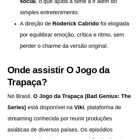
social
, o que ajuda a série a ir além do
simples entretenimento.
A direção de
Roderick Cabrido
foi elogiada
por equilibrar emoção, crítica e ritmo, sem
perder o charme da versão original.
Onde assistir O Jogo da
Trapaça?
No Brasil,
O Jogo da Trapaça (Bad Genius: The
Series)
está disponível na
Viki
, plataforma de
streaming conhecida por reunir produções
asiáticas de diversos países. Os episódios