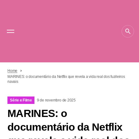
Home
MARINES: o documentário da Netflix que revela a vida real dos fuzileiros
navais
Série e Filme
9 de novembro de 2025
MARINES: o
documentário da Netflix