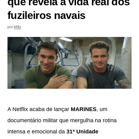
que revela a vida real dos
fuzileiros navais
por
Milly
A Netflix acaba de lançar
MARINES
, um
documentário militar que mergulha na rotina
intensa e emocional da
31ª Unidade