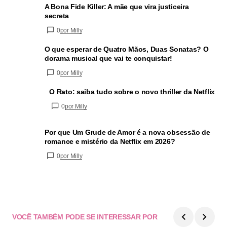
A Bona Fide Killer: A mãe que vira justiceira
secreta
0
por Milly
O que esperar de Quatro Mãos, Duas Sonatas? O
dorama musical que vai te conquistar!
0
por Milly
O Rato: saiba tudo sobre o novo thriller da Netflix
0
por Milly
Por que Um Grude de Amor é a nova obsessão de
romance e mistério da Netflix em 2026?
0
por Milly
VOCÊ TAMBÉM PODE SE INTERESSAR POR