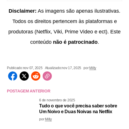
Disclaimer:
As imagens são apenas ilustrativas.
Todos os direitos pertencem às plataformas e
produtoras (Netflix, Viki, Prime Video e ect). Este
conteúdo
não é patrocinado
.
Publicado:
nov 07, 2025
Atualizado:
nov 17, 2025
por
Milly
POSTAGEM ANTERIOR
6 de novembro de 2025
Tudo o que você precisa saber sobre
Um Noivo e Duas Noivas na Netflix
por
Milly