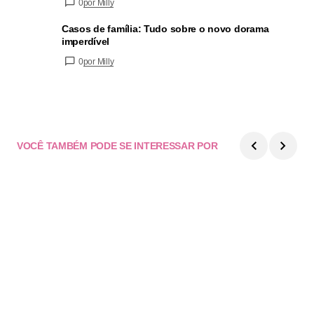
0
por Milly
Casos de família: Tudo sobre o novo dorama
imperdível
0
por Milly
VOCÊ TAMBÉM PODE SE INTERESSAR POR