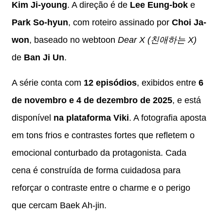
Kim Ji-young
. A direção é de
Lee Eung-bok
e
Park So-hyun
, com roteiro assinado por
Choi Ja-
won
, baseado no webtoon
Dear X (친애하는 X)
de
Ban Ji Un
.
A série conta com
12 episódios
, exibidos entre
6
de novembro e 4 de dezembro de 2025
, e está
disponível
na plataforma Viki
. A fotografia aposta
em tons frios e contrastes fortes que refletem o
emocional conturbado da protagonista. Cada
cena é construída de forma cuidadosa para
reforçar o contraste entre o charme e o perigo
que cercam Baek Ah-jin.