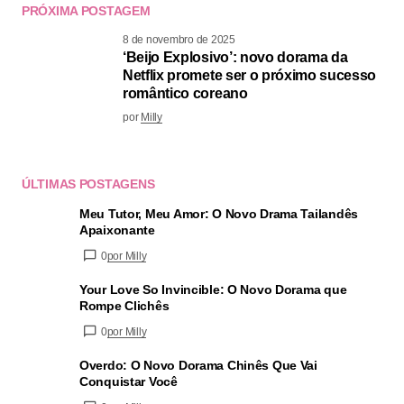
PRÓXIMA POSTAGEM
8 de novembro de 2025
‘Beijo Explosivo’: novo dorama da
Netflix promete ser o próximo sucesso
romântico coreano
por
Milly
ÚLTIMAS POSTAGENS
Meu Tutor, Meu Amor: O Novo Drama Tailandês
Apaixonante
0
por Milly
Your Love So Invincible: O Novo Dorama que
Rompe Clichês
0
por Milly
Overdo: O Novo Dorama Chinês Que Vai
Conquistar Você