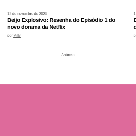
12 de novembro de 2025
1
Beijo Explosivo: Resenha do Episódio 1 do
novo dorama da Netflix
por
Milly
p
Anúncio