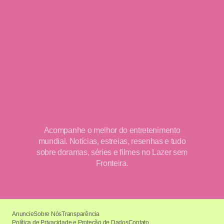
Acompanhe o melhor do entretenimento
mundial. Notícias, estreias, resenhas e tudo
sobre doramas, séries e filmes no Lazer sem
Fronteira.
Anuncie
Sobre Nós
Transparência
Política de Privacidade e Proteção de Dados
Contato